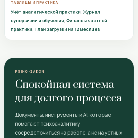
ТАБЛИЦЫ И ПРАКТИКА
Учёт аналитической практики
Журнал
супервизии и обучения
Финансы частной
практики
План загрузки на 12 месяцев
PSIHO-ZAKON
Спокойная система
для долгого процесса
Документы, инструменты и AI, которые
помогают психоаналитику
сосредоточиться на работе, а не на устных