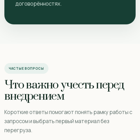
договорённостях.
ЧАСТЫЕ ВОПРОСЫ
Что важно учесть перед
внедрением
Короткие ответы помогают понять рамку работы с
запросом и выбрать первый материал без
перегруза.