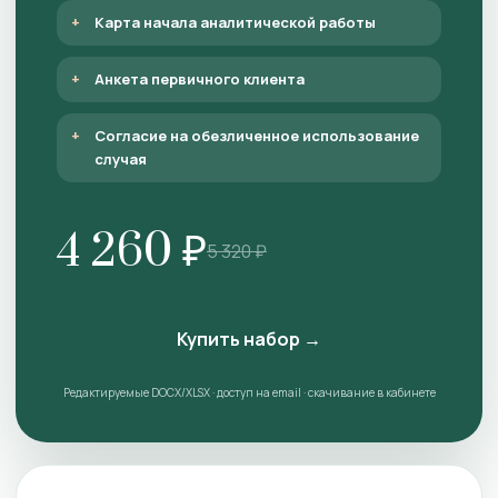
Карта начала аналитической работы
Анкета первичного клиента
Согласие на обезличенное использование
случая
4 260 ₽
5 320 ₽
Купить набор →
Редактируемые DOCX/XLSX · доступ на email · скачивание в кабинете