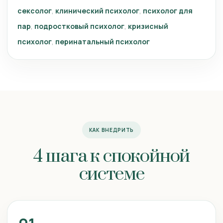
сексолог
клинический психолог
психолог для
пар
подростковый психолог
кризисный
психолог
перинатальный психолог
КАК ВНЕДРИТЬ
4 шага к спокойной
системе