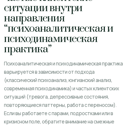
ситуации внутри
направления
“психоаналитическая и
психодинамическая
практика”
Психоаналитическая и психодинамическая практика
варьируется в зависимости от подхода
(классический психоанализ, юнгианский анализ,
современная психодинамика) и частых клиентских
ситуаций (тревога, депрессивные состояния,
повторяющиеся паттерны, работа с переносом).
Если вы работаете с парами, подростками или в
кризисном поле, обратите внимание на смежные