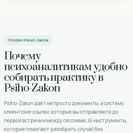
ПОЧЕМУ PSIHO-ZAKON
Почему
психоаналитикам удобно
собирать практику в
Psiho-Zakon
Psiho-Zakon даёт не просто документы, а систему:
клиентские ссылки, которые вы отправляете до
первой встречи и между сессиями; AI-инструменты,
которые помогают разобрать случай без