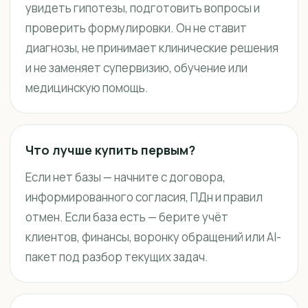
увидеть гипотезы, подготовить вопросы и
проверить формулировки. Он не ставит
диагнозы, не принимает клинические решения
и не заменяет супервизию, обучение или
медицинскую помощь.
Что лучше купить первым?
Если нет базы — начните с договора,
информированного согласия, ПДн и правил
отмен. Если база есть — берите учёт
клиентов, финансы, воронку обращений или AI-
пакет под разбор текущих задач.