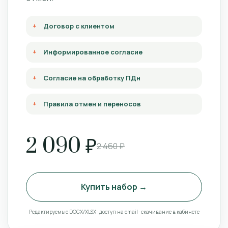
Договор с клиентом
Информированное согласие
Согласие на обработку ПДн
Правила отмен и переносов
2 090 ₽
2 460 ₽
Купить набор →
Редактируемые DOCX/XLSX · доступ на email · скачивание в кабинете