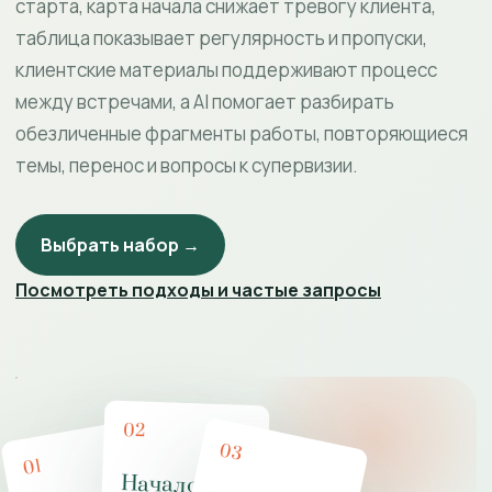
старта, карта начала снижает тревогу клиента,
таблица показывает регулярность и пропуски,
клиентские материалы поддерживают процесс
между встречами, а AI помогает разбирать
обезличенные фрагменты работы, повторяющиеся
темы, перенос и вопросы к супервизии.
Выбрать набор →
Посмотреть подходы и частые запросы
02
03
01
Начало