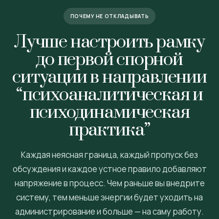
ПОЧЕМУ НЕ ОТКЛАДЫВАТЬ
Лучше настроить рамку
до первой спорной
ситуации в направлении
“психоаналитическая и
психодинамическая
практика”
Каждая неясная граница, каждый пропуск без
обсуждения и каждое устное правило добавляют
напряжение в процесс. Чем раньше вы внедрите
систему, тем меньше энергии будет уходить на
администрирование и больше — на саму работу.