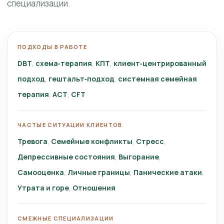
специализации.
ПОДХОДЫ В РАБОТЕ
DBT
схема‑терапия
КПТ
клиент‑центрированный
подход
гештальт‑подход
системная семейная
терапия
ACT
CFT
ЧАСТЫЕ СИТУАЦИИ КЛИЕНТОВ
Тревога
Семейные конфликты
Стресс
Депрессивные состояния
Выгорание
Самооценка
Личные границы
Панические атаки
Утрата и горе
Отношения
СМЕЖНЫЕ СПЕЦИАЛИЗАЦИИ