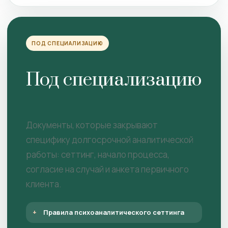
ПОД СПЕЦИАЛИЗАЦИЮ
Под специализацию
Документы, которые закрывают
специфику долгосрочной аналитической
работы: сеттинг, начало процесса,
согласие на случай и анкета первичного
клиента.
Правила психоаналитического сеттинга