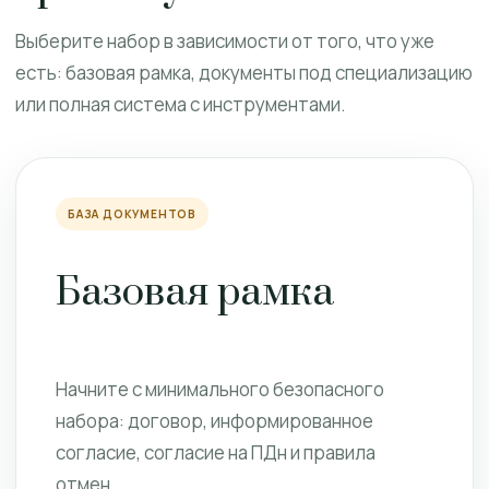
Выберите набор в зависимости от того, что уже
есть: базовая рамка, документы под специализацию
или полная система с инструментами.
БАЗА ДОКУМЕНТОВ
Базовая рамка
Начните с минимального безопасного
набора: договор, информированное
согласие, согласие на ПДн и правила
отмен.