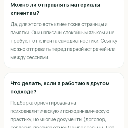
Можно ли отправлять материалы
клиентам?
Да, для этого есть клиентские страницы и
памятки. Они написаны спокойным языком и не
требуют от клиента самодиагностики. Ссылку
можно отправить перед первой встречей или
между сессиями.
Что делать, если я работаю в другом
подходе?
Подборка ориентирована на
психоаналитическую и психодинамическую
практику, но многие документы (договор,
согласия, правила отмен) универсальны. Для