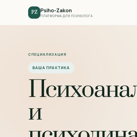
Psiho-Zakon
PZ
ПЛАТФОРМА ДЛЯ ПСИХОЛОГА
СПЕЦИАЛИЗАЦИЯ
ВАША ПРАКТИКА
Психоана
и
психодин