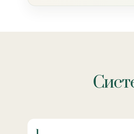
Систе