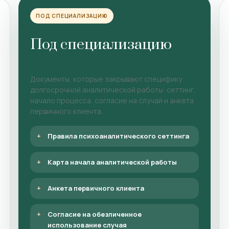
ПОД СПЕЦИАЛИЗАЦИЮ
Под специализацию
Документы, которые закрывают специфику
долгосрочной аналитической работы: сеттинг,
начало процесса, согласие на случай и анкета
первичного клиента.
Правила психоаналитического сеттинга
Карта начала аналитической работы
Анкета первичного клиента
Согласие на обезличенное
использование случая