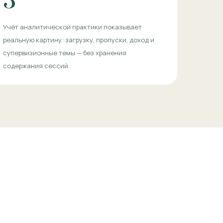
3
Учёт аналитической практики показывает
реальную картину: загрузку, пропуски, доход и
супервизионные темы — без хранения
содержания сессий.