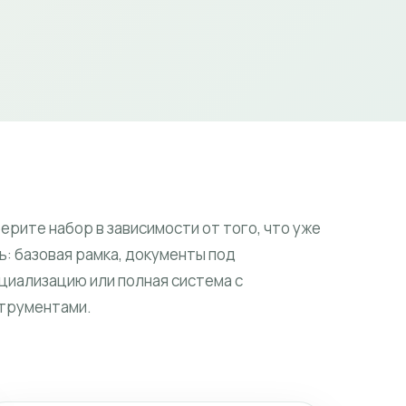
ерите набор в зависимости от того, что уже
ь: базовая рамка, документы под
циализацию или полная система с
трументами.