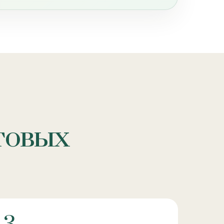
отовых