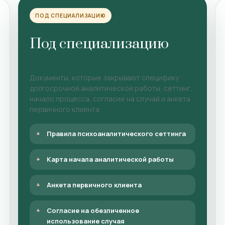
ПОД СПЕЦИАЛИЗАЦИЮ
Под специализацию
Документы, которые закрывают специфику
долгосрочной аналитической работы: сеттинг,
начало процесса, согласие на случай и анкета
первичного клиента.
Правила психоаналитического сеттинга
Карта начала аналитической работы
Анкета первичного клиента
Согласие на обезличенное
использование случая