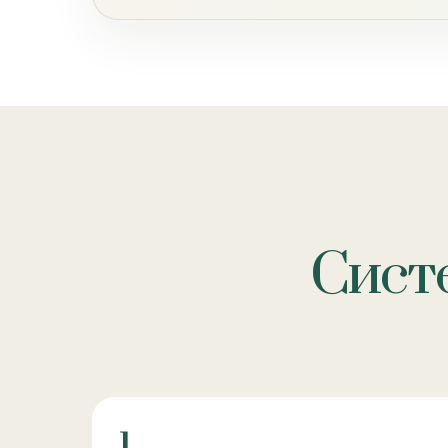
Систе