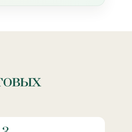
отовых