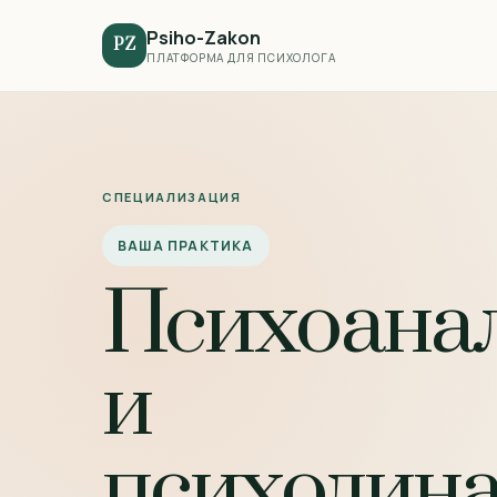
Psiho-Zakon
PZ
ПЛАТФОРМА ДЛЯ ПСИХОЛОГА
СПЕЦИАЛИЗАЦИЯ
ВАША ПРАКТИКА
Психоана
и
психодин