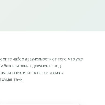
ерите набор в зависимости от того, что уже
ь: базовая рамка, документы под
циализацию или полная система с
трументами.