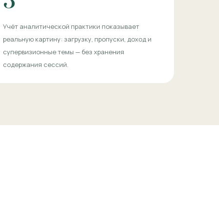
3
Учёт аналитической практики показывает
реальную картину: загрузку, пропуски, доход и
супервизионные темы — без хранения
содержания сессий.