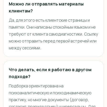
Можно ли отправлять материалы
клиентам?
Да, для этого есть клиентские страницы и
памятки. Они написаны спокойным языком и не
требуют от клиента самодиагностики. Ссылку
можно отправить перед первой встречей или
между сессиями.
Что делать, если я работаю в другом
подходе?
Подборка ориентирована на
психоаналитическую и психодинамическую
практику, но многие документы (договор,
согласия, правила отмен) универсальны. Для