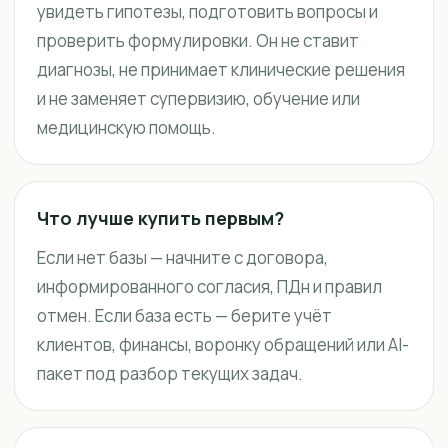
увидеть гипотезы, подготовить вопросы и
проверить формулировки. Он не ставит
диагнозы, не принимает клинические решения
и не заменяет супервизию, обучение или
медицинскую помощь.
Что лучше купить первым?
Если нет базы — начните с договора,
информированного согласия, ПДн и правил
отмен. Если база есть — берите учёт
клиентов, финансы, воронку обращений или AI-
пакет под разбор текущих задач.