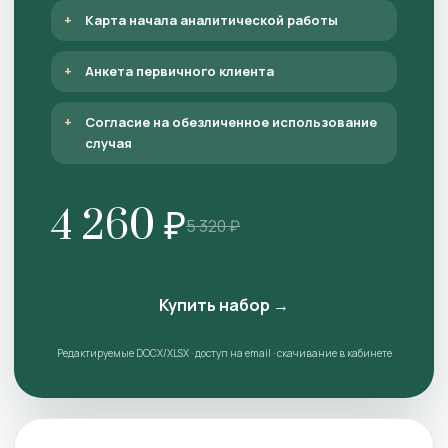
Карта начала аналитической работы
Анкета первичного клиента
Согласие на обезличенное использование
случая
4 260 ₽
5 320 ₽
Купить набор →
Редактируемые DOCX/XLSX · доступ на email · скачивание в кабинете