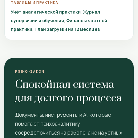
ТАБЛИЦЫ И ПРАКТИКА
Учёт аналитической практики
Журнал
супервизии и обучения
Финансы частной
практики
План загрузки на 12 месяцев
PSIHO-ZAKON
Спокойная система
для долгого процесса
Документы, инструменты и AI, которые
помогают психоаналитику
сосредоточиться на работе, а не на устных