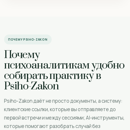
ПОЧЕМУ PSIHO-ZAKON
Почему
психоаналитикам удобно
собирать практику в
Psiho-Zakon
Psiho-Zakon даёт не просто документы, а систему:
клиентские ссылки, которые вы отправляете до
первой встречи и между сессиями; AI-инструменты,
которые помогают разобрать случай без