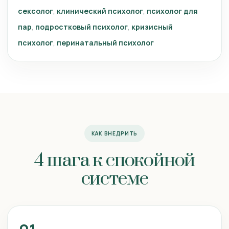
сексолог
клинический психолог
психолог для
пар
подростковый психолог
кризисный
психолог
перинатальный психолог
КАК ВНЕДРИТЬ
4 шага к спокойной
системе