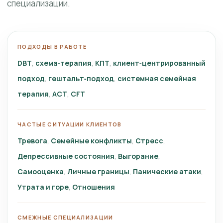
специализации.
ПОДХОДЫ В РАБОТЕ
DBT
схема‑терапия
КПТ
клиент‑центрированный
подход
гештальт‑подход
системная семейная
терапия
ACT
CFT
ЧАСТЫЕ СИТУАЦИИ КЛИЕНТОВ
Тревога
Семейные конфликты
Стресс
Депрессивные состояния
Выгорание
Самооценка
Личные границы
Панические атаки
Утрата и горе
Отношения
СМЕЖНЫЕ СПЕЦИАЛИЗАЦИИ