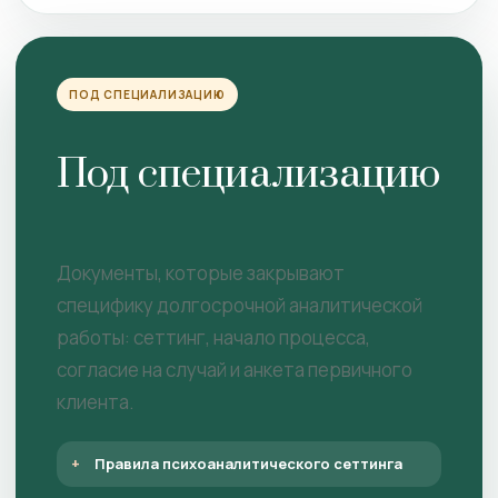
ПОД СПЕЦИАЛИЗАЦИЮ
Под специализацию
Документы, которые закрывают
специфику долгосрочной аналитической
работы: сеттинг, начало процесса,
согласие на случай и анкета первичного
клиента.
Правила психоаналитического сеттинга