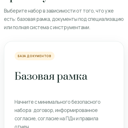
Выберите набор в зависимости от того, что уже
есть: базовая рамка, документы под специализацию
или полная система с инструментами.
БАЗА ДОКУМЕНТОВ
Базовая рамка
Начните с минимального безопасного
набора: договор, информированное
согласие, согласие на ПДн и правила
отмен.