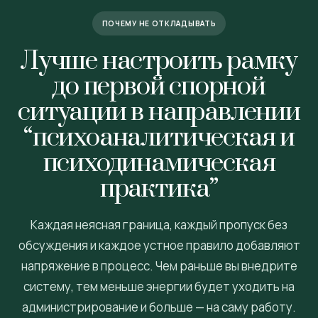
ПОЧЕМУ НЕ ОТКЛАДЫВАТЬ
Лучше настроить рамку
до первой спорной
ситуации в направлении
“психоаналитическая и
психодинамическая
практика”
Каждая неясная граница, каждый пропуск без
обсуждения и каждое устное правило добавляют
напряжение в процесс. Чем раньше вы внедрите
систему, тем меньше энергии будет уходить на
администрирование и больше — на саму работу.