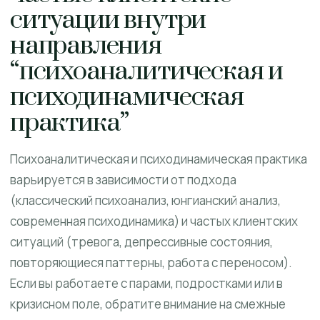
ситуации внутри
направления
“психоаналитическая и
психодинамическая
практика”
Психоаналитическая и психодинамическая практика
варьируется в зависимости от подхода
(классический психоанализ, юнгианский анализ,
современная психодинамика) и частых клиентских
ситуаций (тревога, депрессивные состояния,
повторяющиеся паттерны, работа с переносом).
Если вы работаете с парами, подростками или в
кризисном поле, обратите внимание на смежные