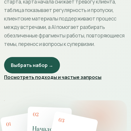
старта, карта начала снижает тревогу клиента,
таблица показывает регулярность и пропуски,
клиентские материалы поддерживают процесс
между встречами, а AI помогает разбирать
обезличенные фрагменты работы, повторяющиеся
темы, перенос и вопросы к супервизии.
Выбрать набор →
Посмотреть подходы и частые запросы
02
03
01
Начало