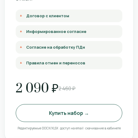
Договор с клиентом
Информированное согласие
Согласие на обработку ПДн
Правила отмен и переносов
2 090 ₽
2 460 ₽
Купить набор →
Редактируемые DOCX/XLSX · доступ на email · скачивание в кабинете