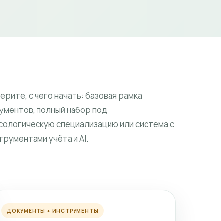
ерите, с чего начать: базовая рамка
ументов, полный набор под
сологическую специализацию или система с
трументами учёта и AI.
ДОКУМЕНТЫ + ИНСТРУМЕНТЫ