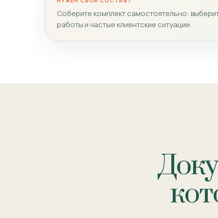
НУЖЕН СВОЙ СОСТАВ?
Соберите комплект самостоятельно: выберит
работы и частые клиентские ситуации.
Доку
кот