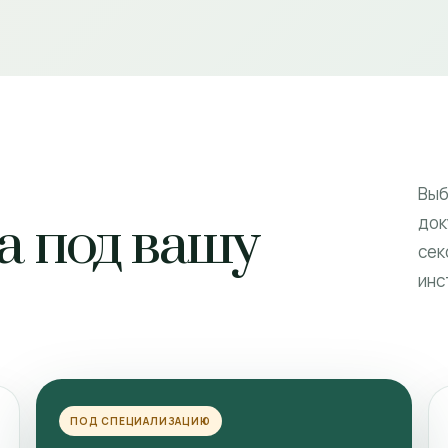
Выб
а под вашу
док
сек
инс
ПОД СПЕЦИАЛИЗАЦИЮ