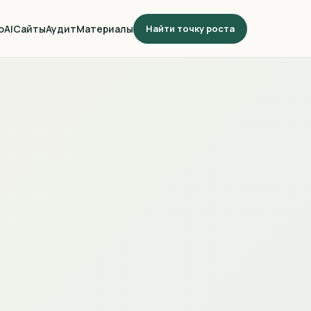
о
AI
Сайты
Аудит
Материалы
Найти точку роста