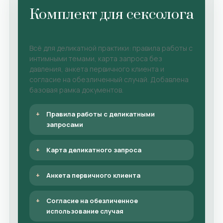
Комплект для сексолога
Всё для деликатной практики: правила работы с
интимными темами, карта запроса без
давления, анкета первичного клиента и
согласие на обезличенный случай. Добавлена
базовая рамка документов.
Правила работы с деликатными
запросами
Карта деликатного запроса
Анкета первичного клиента
Согласие на обезличенное
использование случая