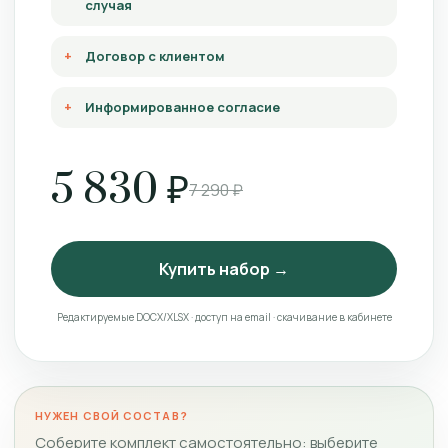
случая
Договор с клиентом
Информированное согласие
5 830 ₽
7 290 ₽
Купить набор →
Редактируемые DOCX/XLSX · доступ на email · скачивание в кабинете
НУЖЕН СВОЙ СОСТАВ?
Соберите комплект самостоятельно: выберите