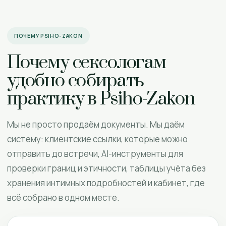
ПОЧЕМУ PSIHO-ZAKON
Почему сексологам
удобно собирать
практику в Psiho-Zakon
Мы не просто продаём документы. Мы даём
систему: клиентские ссылки, которые можно
отправить до встречи, AI-инструменты для
проверки границ и этичности, таблицы учёта без
хранения интимных подробностей и кабинет, где
всё собрано в одном месте.