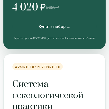
4 020 ₽
5 020 ₽
Купить набор →
Редактируемые DOCX/XLSX · доступ на email · скачивание в кабинете
ДОКУМЕНТЫ + ИНСТРУМЕНТЫ
Система
сексологической
практики