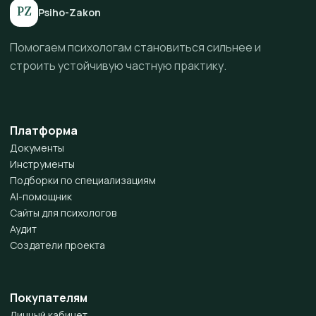
PZ
Psiho-Zakon
Помогаем психологам становиться сильнее и
строить устойчивую частную практику.
Платформа
Документы
Инструменты
Подборки по специализациям
AI-помощник
Сайты для психологов
Аудит
Создатели проекта
Покупателям
Личный кабинет