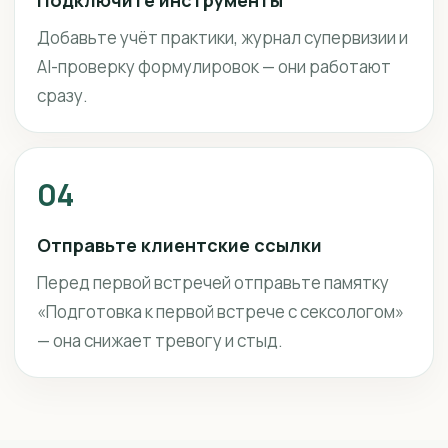
Подключите инструменты
Добавьте учёт практики, журнал супервизии и
AI-проверку формулировок — они работают
сразу.
04
Отправьте клиентские ссылки
Перед первой встречей отправьте памятку
«Подготовка к первой встрече с сексологом»
— она снижает тревогу и стыд.