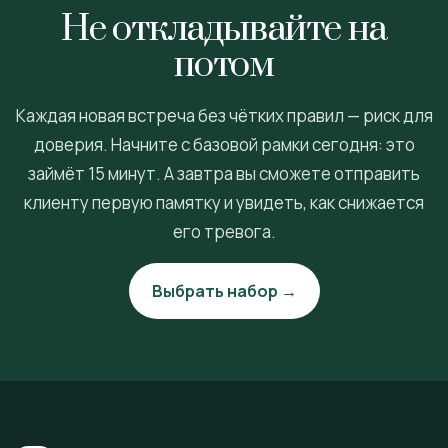
Не откладывайте на
потом
Каждая новая встреча без чётких правил — риск для
доверия. Начните с базовой рамки сегодня: это
займёт 15 минут. А завтра вы сможете отправить
клиенту первую памятку и увидеть, как снижается
его тревога.
Выбрать набор →