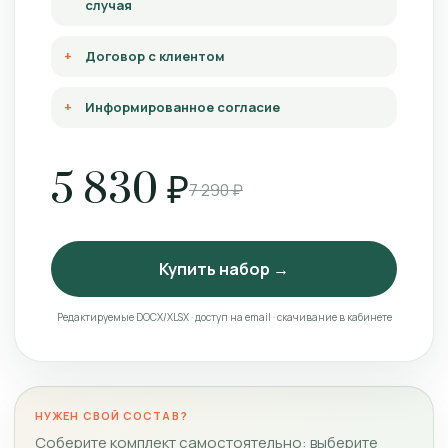
случая
Договор с клиентом
Информированное согласие
5 830 ₽
7 290 ₽
Купить набор →
Редактируемые DOCX/XLSX · доступ на email · скачивание в кабинете
НУЖЕН СВОЙ СОСТАВ?
Соберите комплект самостоятельно: выберите