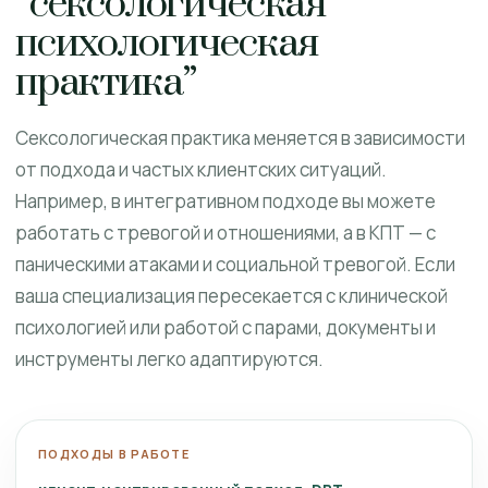
“сексологическая
психологическая
практика”
Сексологическая практика меняется в зависимости
от подхода и частых клиентских ситуаций.
Например, в интегративном подходе вы можете
работать с тревогой и отношениями, а в КПТ — с
паническими атаками и социальной тревогой. Если
ваша специализация пересекается с клинической
психологией или работой с парами, документы и
инструменты легко адаптируются.
ПОДХОДЫ В РАБОТЕ