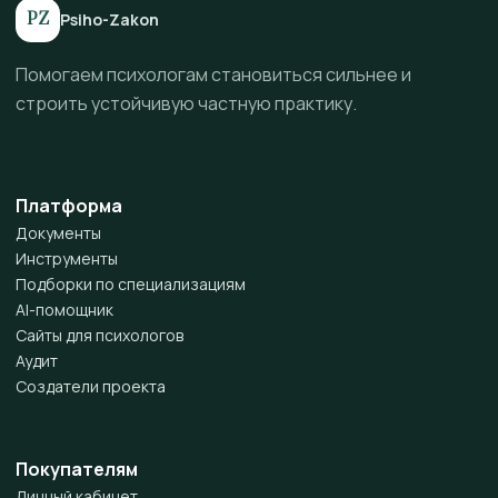
PZ
Psiho-Zakon
Помогаем психологам становиться сильнее и
строить устойчивую частную практику.
Платформа
Документы
Инструменты
Подборки по специализациям
AI-помощник
Сайты для психологов
Аудит
Создатели проекта
Покупателям
Личный кабинет