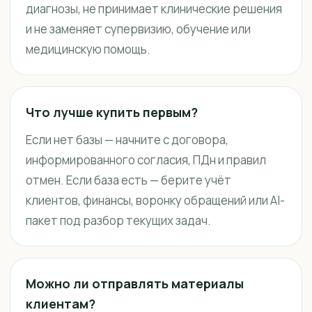
диагнозы, не принимает клинические решения
и не заменяет супервизию, обучение или
медицинскую помощь.
Что лучше купить первым?
Если нет базы — начните с договора,
информированного согласия, ПДн и правил
отмен. Если база есть — берите учёт
клиентов, финансы, воронку обращений или AI-
пакет под разбор текущих задач.
Можно ли отправлять материалы
клиентам?