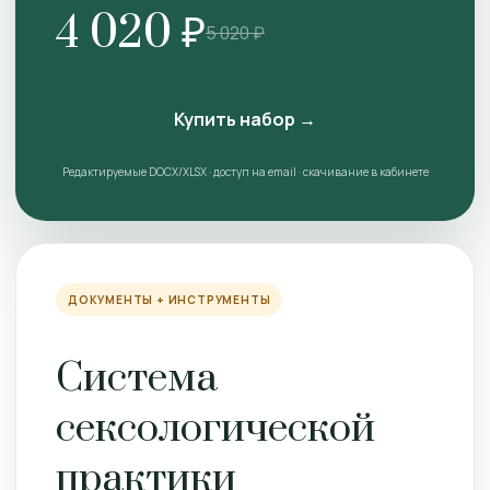
4 020 ₽
5 020 ₽
Купить набор →
Редактируемые DOCX/XLSX · доступ на email · скачивание в кабинете
ДОКУМЕНТЫ + ИНСТРУМЕНТЫ
Система
сексологической
практики