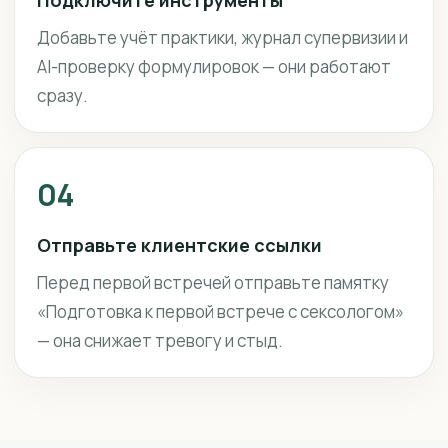
Подключите инструменты
Добавьте учёт практики, журнал супервизии и
AI-проверку формулировок — они работают
сразу.
04
Отправьте клиентские ссылки
Перед первой встречей отправьте памятку
«Подготовка к первой встрече с сексологом»
— она снижает тревогу и стыд.