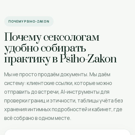
ПОЧЕМУ PSIHO-ZAKON
Почему сексологам
удобно собирать
практику в Psiho-Zakon
Мы не просто продаём документы. Мы даём
систему: клиентские ссылки, которые можно
отправить до встречи, AI-инструменты для
проверки границ и этичности, таблицы учёта без
хранения интимных подробностей и кабинет, где
всё собрано в одном месте.