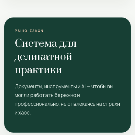
PSIHO-ZAKON
Система для
деликатной
практики
Документы, инструменты и AI — чтобы вы
могли работать бережно и
профессионально, не отвлекаясь на страхи
и хаос.