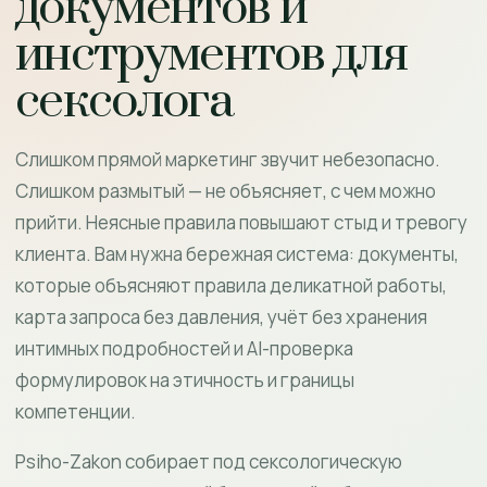
документов и
инструментов для
сексолога
Слишком прямой маркетинг звучит небезопасно.
Слишком размытый — не объясняет, с чем можно
прийти. Неясные правила повышают стыд и тревогу
клиента. Вам нужна бережная система: документы,
которые объясняют правила деликатной работы,
карта запроса без давления, учёт без хранения
интимных подробностей и AI-проверка
формулировок на этичность и границы
компетенции.
Psiho-Zakon собирает под сексологическую