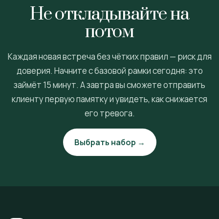
Не откладывайте на
потом
Каждая новая встреча без чётких правил — риск для
доверия. Начните с базовой рамки сегодня: это
займёт 15 минут. А завтра вы сможете отправить
клиенту первую памятку и увидеть, как снижается
его тревога.
Выбрать набор →