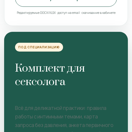
Редактируемые DOCX/XLSX · доступ на email · скачивание в кабинете
ПОД СПЕЦИАЛИЗАЦИЮ
Комплект для
сексолога
Всё для деликатной практики: правила
работы с интимными темами, карта
запроса без давления, анкета первичного