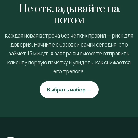
Не откладывайте на
потом
Каждая новая встреча без чётких правил — риск для
доверия. Начните с базовой рамки сегодня: это
займёт 15 минут. А завтра вы сможете отправить
клиенту первую памятку и увидеть, как снижается
его тревога.
Выбрать набор →