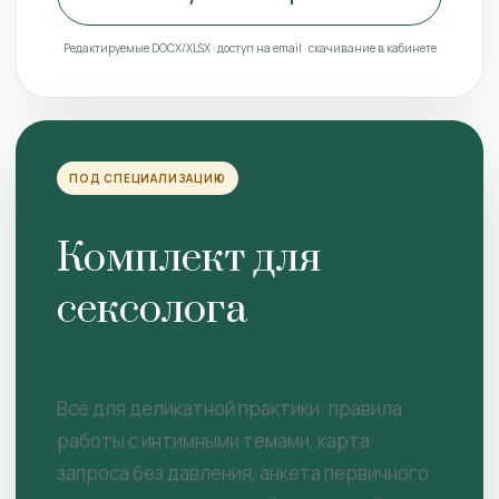
Редактируемые DOCX/XLSX · доступ на email · скачивание в кабинете
ПОД СПЕЦИАЛИЗАЦИЮ
Комплект для
сексолога
Всё для деликатной практики: правила
работы с интимными темами, карта
запроса без давления, анкета первичного