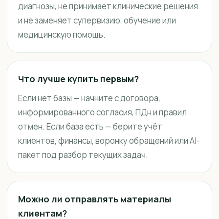
диагнозы, не принимает клинические решения
и не заменяет супервизию, обучение или
медицинскую помощь.
Что лучше купить первым?
Если нет базы — начните с договора,
информированного согласия, ПДн и правил
отмен. Если база есть — берите учёт
клиентов, финансы, воронку обращений или AI-
пакет под разбор текущих задач.
Можно ли отправлять материалы
клиентам?