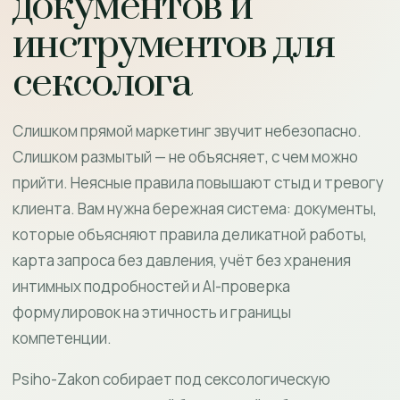
документов и
инструментов для
сексолога
Слишком прямой маркетинг звучит небезопасно.
Слишком размытый — не объясняет, с чем можно
прийти. Неясные правила повышают стыд и тревогу
клиента. Вам нужна бережная система: документы,
которые объясняют правила деликатной работы,
карта запроса без давления, учёт без хранения
интимных подробностей и AI-проверка
формулировок на этичность и границы
компетенции.
Psiho-Zakon собирает под сексологическую