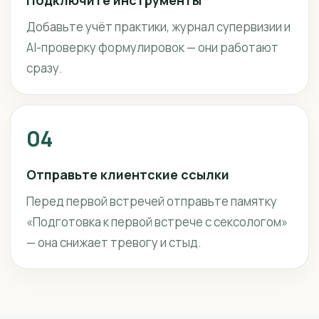
Подключите инструменты
Добавьте учёт практики, журнал супервизии и
AI-проверку формулировок — они работают
сразу.
04
Отправьте клиентские ссылки
Перед первой встречей отправьте памятку
«Подготовка к первой встрече с сексологом»
— она снижает тревогу и стыд.