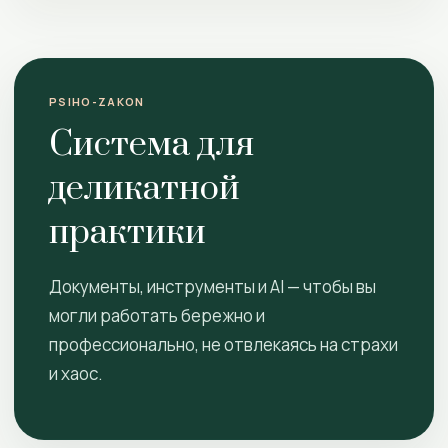
PSIHO-ZAKON
Система для
деликатной
практики
Документы, инструменты и AI — чтобы вы
могли работать бережно и
профессионально, не отвлекаясь на страхи
и хаос.