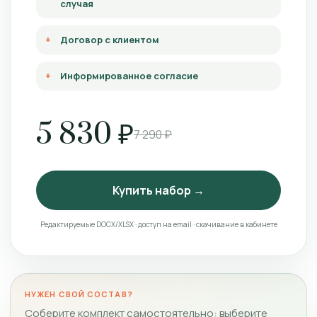
случая
Договор с клиентом
Информированное согласие
5 830 ₽
7 290 ₽
Купить набор →
Редактируемые DOCX/XLSX · доступ на email · скачивание в кабинете
НУЖЕН СВОЙ СОСТАВ?
Соберите комплект самостоятельно: выберите