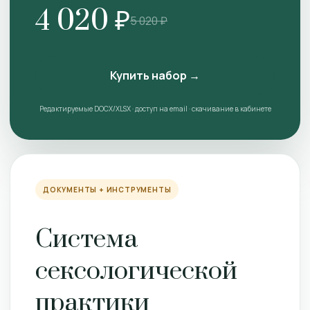
4 020 ₽
5 020 ₽
Купить набор →
Редактируемые DOCX/XLSX · доступ на email · скачивание в кабинете
ДОКУМЕНТЫ + ИНСТРУМЕНТЫ
Система
сексологической
практики