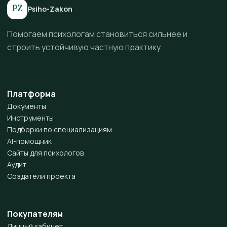
PZ
Psiho-Zakon
Помогаем психологам становиться сильнее и
строить устойчивую частную практику.
Платформа
Документы
Инструменты
Подборки по специализациям
AI-помощник
Сайты для психологов
Аудит
Создатели проекта
Покупателям
Личный кабинет