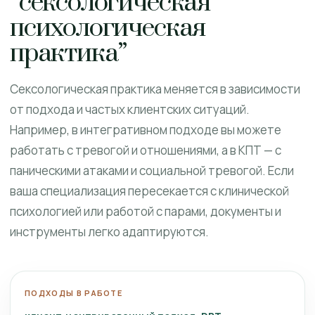
“сексологическая
психологическая
практика”
Сексологическая практика меняется в зависимости
от подхода и частых клиентских ситуаций.
Например, в интегративном подходе вы можете
работать с тревогой и отношениями, а в КПТ — с
паническими атаками и социальной тревогой. Если
ваша специализация пересекается с клинической
психологией или работой с парами, документы и
инструменты легко адаптируются.
ПОДХОДЫ В РАБОТЕ