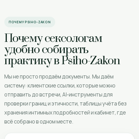
ПОЧЕМУ PSIHO-ZAKON
Почему сексологам
удобно собирать
практику в Psiho-Zakon
Мы не просто продаём документы. Мы даём
систему: клиентские ссылки, которые можно
отправить до встречи, AI-инструменты для
проверки границ и этичности, таблицы учёта без
хранения интимных подробностей и кабинет, где
всё собрано в одном месте.