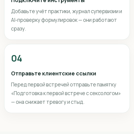
Подключите инструменты
Добавьте учёт практики, журнал супервизии и
AI-проверку формулировок — они работают
сразу.
04
Отправьте клиентские ссылки
Перед первой встречей отправьте памятку
«Подготовка к первой встрече с сексологом»
— она снижает тревогу и стыд.