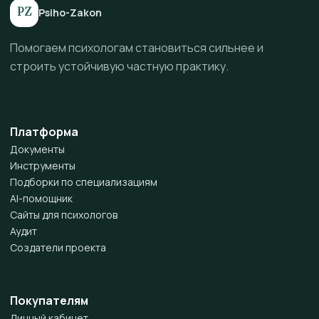
PZ
Psiho-Zakon
Помогаем психологам становиться сильнее и
строить устойчивую частную практику.
Платформа
Документы
Инструменты
Подборки по специализациям
AI-помощник
Сайты для психологов
Аудит
Создатели проекта
Покупателям
Личный кабинет