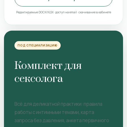
Редактируемые DOCX/XLSX · доступ на email · скачивание в кабинете
ПОД СПЕЦИАЛИЗАЦИЮ
Комплект для
сексолога
Всё для деликатной практики: правила
работы с интимными темами, карта
запроса без давления, анкета первичного