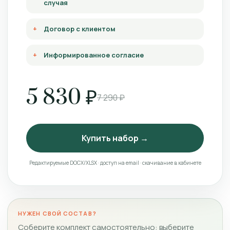
случая
Договор с клиентом
Информированное согласие
5 830 ₽
7 290 ₽
Купить набор →
Редактируемые DOCX/XLSX · доступ на email · скачивание в кабинете
НУЖЕН СВОЙ СОСТАВ?
Соберите комплект самостоятельно: выберите