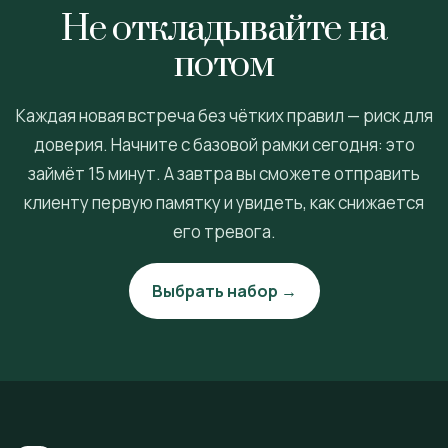
Не откладывайте на
потом
Каждая новая встреча без чётких правил — риск для
доверия. Начните с базовой рамки сегодня: это
займёт 15 минут. А завтра вы сможете отправить
клиенту первую памятку и увидеть, как снижается
его тревога.
Выбрать набор →