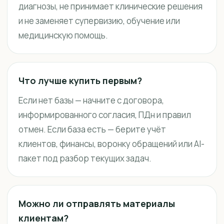
диагнозы, не принимает клинические решения
и не заменяет супервизию, обучение или
медицинскую помощь.
Что лучше купить первым?
Если нет базы — начните с договора,
информированного согласия, ПДн и правил
отмен. Если база есть — берите учёт
клиентов, финансы, воронку обращений или AI-
пакет под разбор текущих задач.
Можно ли отправлять материалы
клиентам?