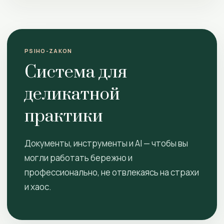
PSIHO-ZAKON
Система для
деликатной
практики
Документы, инструменты и AI — чтобы вы
могли работать бережно и
профессионально, не отвлекаясь на страхи
и хаос.