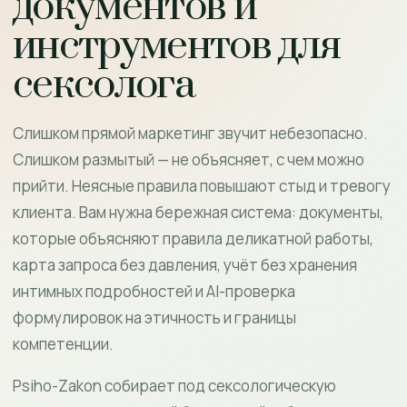
документов и
инструментов для
сексолога
Слишком прямой маркетинг звучит небезопасно.
Слишком размытый — не объясняет, с чем можно
прийти. Неясные правила повышают стыд и тревогу
клиента. Вам нужна бережная система: документы,
которые объясняют правила деликатной работы,
карта запроса без давления, учёт без хранения
интимных подробностей и AI-проверка
формулировок на этичность и границы
компетенции.
Psiho-Zakon собирает под сексологическую