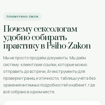
ПОЧЕМУ PSIHO-ZAKON
Почему сексологам
удобно собирать
практику в Psiho-Zakon
Мы не просто продаём документы. Мы даём
систему: клиентские ссылки, которые можно
отправить до встречи, AI-инструменты для
проверки границ и этичности, таблицы учёта без
хранения интимных подробностей и кабинет, где
всё собрано в одном месте.