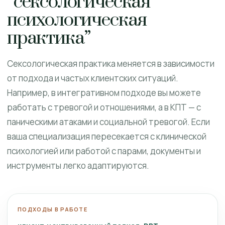
“сексологическая
психологическая
практика”
Сексологическая практика меняется в зависимости
от подхода и частых клиентских ситуаций.
Например, в интегративном подходе вы можете
работать с тревогой и отношениями, а в КПТ — с
паническими атаками и социальной тревогой. Если
ваша специализация пересекается с клинической
психологией или работой с парами, документы и
инструменты легко адаптируются.
ПОДХОДЫ В РАБОТЕ