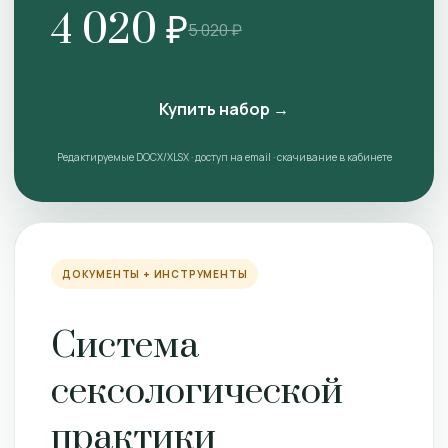
4 020 ₽
5 020 ₽
Купить набор →
Редактируемые DOCX/XLSX · доступ на email · скачивание в кабинете
ДОКУМЕНТЫ + ИНСТРУМЕНТЫ
Система
сексологической
практики