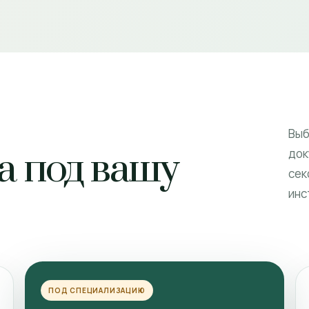
Выб
а под вашу
док
сек
инс
ПОД СПЕЦИАЛИЗАЦИЮ