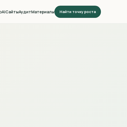
о
AI
Сайты
Аудит
Материалы
Найти точку роста