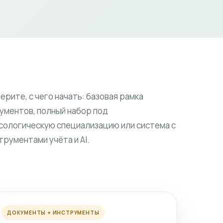
ерите, с чего начать: базовая рамка
ументов, полный набор под
сологическую специализацию или система с
трументами учёта и AI.
ДОКУМЕНТЫ + ИНСТРУМЕНТЫ