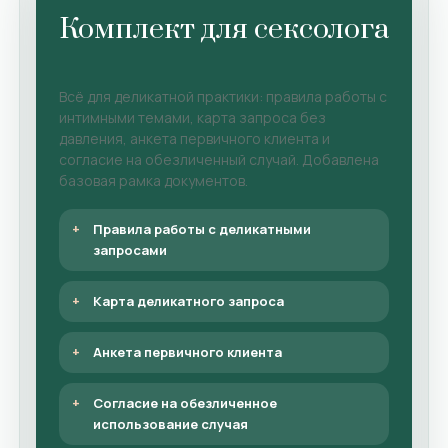
Комплект для сексолога
Всё для деликатной практики: правила работы с
интимными темами, карта запроса без
давления, анкета первичного клиента и
согласие на обезличенный случай. Добавлена
базовая рамка документов.
Правила работы с деликатными
запросами
Карта деликатного запроса
Анкета первичного клиента
Согласие на обезличенное
использование случая