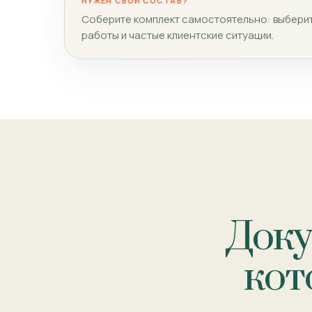
НУЖЕН СВОЙ СОСТАВ?
Соберите комплект самостоятельно: выберит
работы и частые клиентские ситуации.
Доку
кот