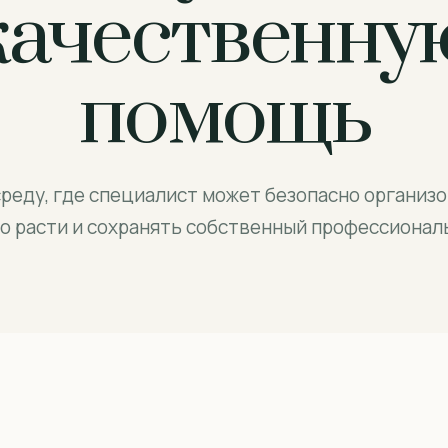
качественну
помощь
реду, где специалист может безопасно организо
о расти и сохранять собственный профессиональ