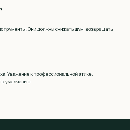
г
инструменты. Они должны снижать шум, возвращать
ха. Уважение к профессиональной этике.
по умолчанию.