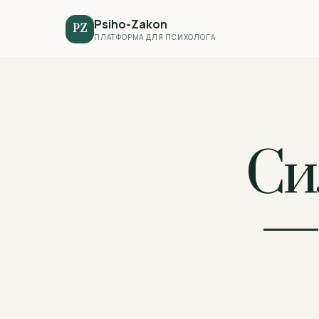
Psiho-Zakon
PZ
ПЛАТФОРМА ДЛЯ ПСИХОЛОГА
Си
—