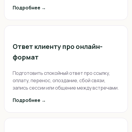
Подробнее →
Ответ клиенту про онлайн-
формат
Подготовить спокойный ответ про ссылку,
оплату, перенос, опоздание, сбой связи,
запись сессии или общение между встречами.
Подробнее →