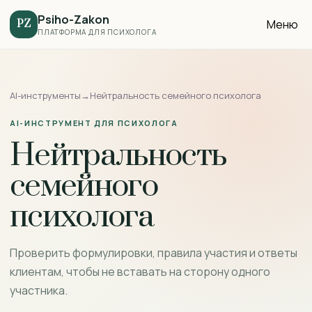
Psiho-Zakon
Меню
PZ
ПЛАТФОРМА ДЛЯ ПСИХОЛОГА
AI-инструменты
→
Нейтральность семейного психолога
AI-ИНСТРУМЕНТ ДЛЯ ПСИХОЛОГА
Нейтральность
семейного
психолога
Проверить формулировки, правила участия и ответы
клиентам, чтобы не вставать на сторону одного
участника.