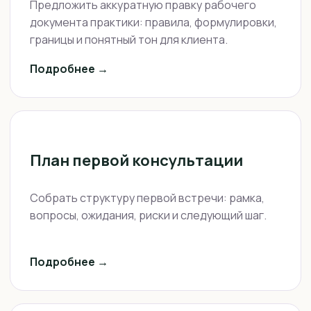
Предложить аккуратную правку рабочего
документа практики: правила, формулировки,
границы и понятный тон для клиента.
Подробнее →
План первой консультации
Собрать структуру первой встречи: рамка,
вопросы, ожидания, риски и следующий шаг.
Подробнее →