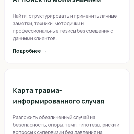
Найти, структурировать и применить личные
заметки, техники, методички и
профессиональные тезисы без смешения с
данными клиентов.
Подробнее →
Карта травма-
информированного случая
Разложить обезличенный случай на
безопасность, опоры, темп, гипотезы, риски и
вопросы к супервизии без давления на