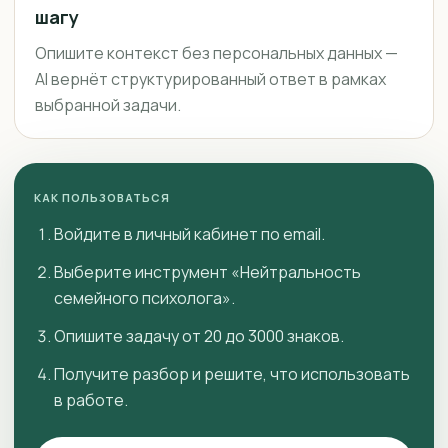
шагу
Опишите контекст без персональных данных —
AI вернёт структурированный ответ в рамках
выбранной задачи.
КАК ПОЛЬЗОВАТЬСЯ
Войдите в личный кабинет по email.
Выберите инструмент «Нейтральность
семейного психолога».
Опишите задачу от 20 до 3000 знаков.
Получите разбор и решите, что использовать
в работе.