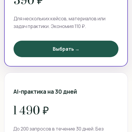
390 ₽
Для нескольких кейсов, материалов или
задач практики. Экономия 110 ₽.
Выбрать →
AI-практика на 30 дней
1 490 ₽
До 200 запросов в течение 30 дней. Без