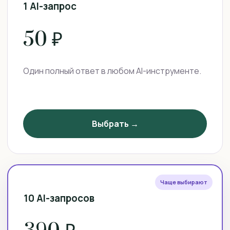
1 AI-запрос
50 ₽
Один полный ответ в любом AI-инструменте.
Выбрать →
Чаще выбирают
10 AI-запросов