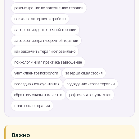
рекомендации по завершению терапии
психолог завершение работы
завершение долгосрочной терапии
завершение краткосрочной терапии
как закончить терапию правильно
психологичекая практика завершение
учёт клиентов психолога
завершающая сессия
последняя консультация
подведение итогов терапии
обратная связь от клиента
рефлексия результатов
план после терапии
Важно