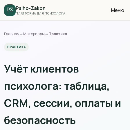
Psiho-Zakon
Меню
PZ
ПЛАТФОРМА ДЛЯ ПСИХОЛОГА
Главная
→
Материалы
→
Практика
ПРАКТИКА
Учёт клиентов
психолога: таблица,
CRM, сессии, оплаты и
безопасность