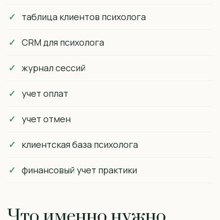
таблица клиентов психолога
CRM для психолога
журнал сессий
учет оплат
учет отмен
клиентская база психолога
финансовый учет практики
Что именно нужно