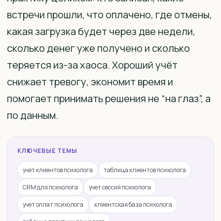
встречи прошли, что оплачено, где отмены,
какая загрузка будет через две недели,
сколько денег уже получено и сколько
теряется из-за хаоса. Хороший учёт
снижает тревогу, экономит время и
помогает принимать решения не “на глаз”, а
по данным.
КЛЮЧЕВЫЕ ТЕМЫ
учет клиентов психолога
таблица клиентов психолога
CRM для психолога
учет сессий психолога
учет оплат психолога
клиентская база психолога