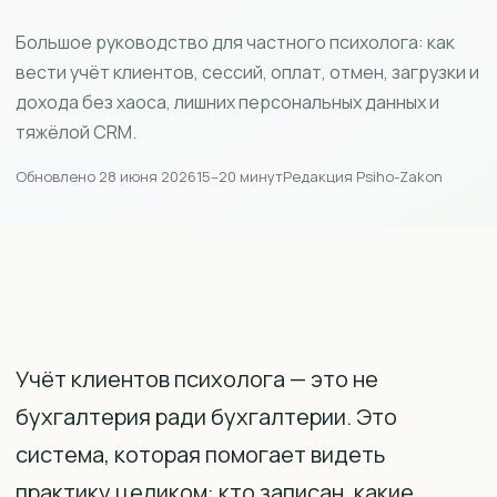
Большое руководство для частного психолога: как
вести учёт клиентов, сессий, оплат, отмен, загрузки и
дохода без хаоса, лишних персональных данных и
тяжёлой CRM.
Обновлено 28 июня 2026
15–20 минут
Редакция Psiho-Zakon
Учёт клиентов психолога — это не
бухгалтерия ради бухгалтерии. Это
система, которая помогает видеть
практику целиком: кто записан, какие