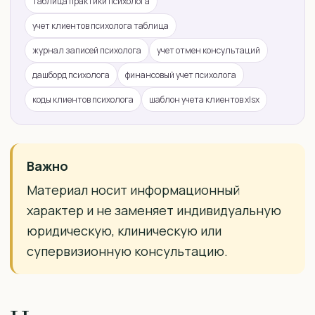
таблица практики психолога
учет клиентов психолога таблица
журнал записей психолога
учет отмен консультаций
дашборд психолога
финансовый учет психолога
коды клиентов психолога
шаблон учета клиентов xlsx
Важно
Материал носит информационный
характер и не заменяет индивидуальную
юридическую, клиническую или
супервизионную консультацию.