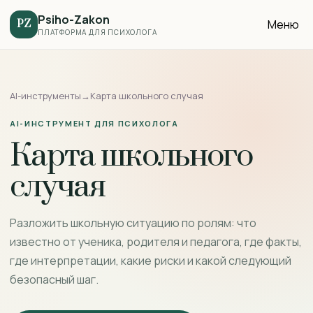
Psiho-Zakon
Меню
PZ
ПЛАТФОРМА ДЛЯ ПСИХОЛОГА
AI-инструменты
→
Карта школьного случая
AI-ИНСТРУМЕНТ ДЛЯ ПСИХОЛОГА
Карта школьного
случая
Разложить школьную ситуацию по ролям: что
известно от ученика, родителя и педагога, где факты,
где интерпретации, какие риски и какой следующий
безопасный шаг.