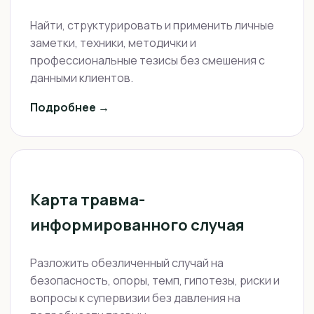
Найти, структурировать и применить личные
заметки, техники, методички и
профессиональные тезисы без смешения с
данными клиентов.
Подробнее →
Карта травма-
информированного случая
Разложить обезличенный случай на
безопасность, опоры, темп, гипотезы, риски и
вопросы к супервизии без давления на