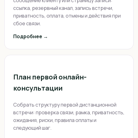
сообщение клиенту или страницу записи:
ссылка, резервный канал, запись встречи,
приватность, оплата, отмены и действия при
сбое связи.
Подробнее →
План первой онлайн-
консультации
Собрать структуру первой дистанционной
встречи: проверка связи, рамка, приватность,
ожидания, риски, правила оплаты и
следующий шаг.