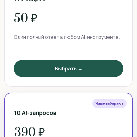
50 ₽
Один полный ответ в любом AI-инструменте.
Выбрать →
Чаще выбирают
10 AI-запросов
390 ₽