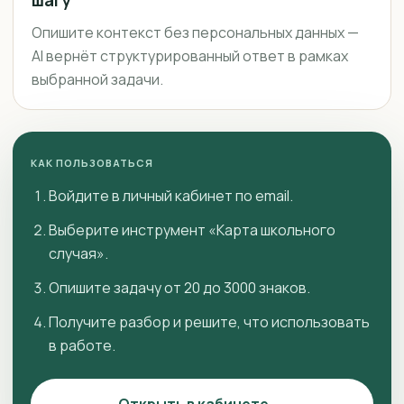
Опишите контекст без персональных данных —
AI вернёт структурированный ответ в рамках
выбранной задачи.
КАК ПОЛЬЗОВАТЬСЯ
Войдите в личный кабинет по email.
Выберите инструмент «Карта школьного
случая».
Опишите задачу от 20 до 3000 знаков.
Получите разбор и решите, что использовать
в работе.
Открыть в кабинете →