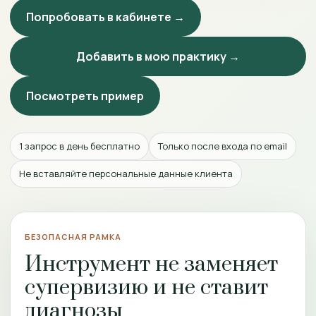
Попробовать в кабинете →
Добавить в мою практику →
Посмотреть пример
1 запрос в день бесплатно
Только после входа по email
Не вставляйте персональные данные клиента
БЕЗОПАСНАЯ РАМКА
Инструмент не заменяет
супервизию и не ставит
диагнозы