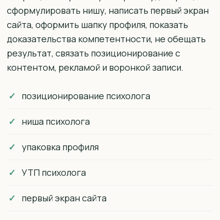
сформулировать нишу, написать первый экран
сайта, оформить шапку профиля, показать
доказательства компетентности, не обещать
результат, связать позиционирование с
контентом, рекламой и воронкой записи.
позиционирование психолога
ниша психолога
упаковка профиля
УТП психолога
первый экран сайта