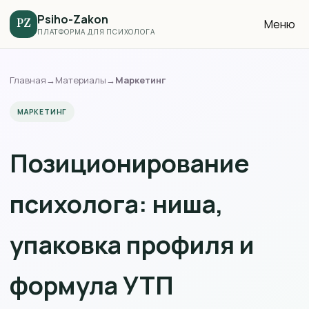
Psiho-Zakon
Меню
PZ
ПЛАТФОРМА ДЛЯ ПСИХОЛОГА
Главная
→
Материалы
→
Маркетинг
МАРКЕТИНГ
Позиционирование
психолога: ниша,
упаковка профиля и
формула УТП