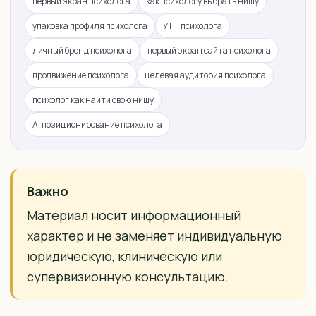
первый экран психолога
как психологу выбрать нишу
упаковка профиля психолога
УТП психолога
личный бренд психолога
первый экран сайта психолога
продвижение психолога
целевая аудитория психолога
психолог как найти свою нишу
AI позиционирование психолога
Важно
Материал носит информационный
характер и не заменяет индивидуальную
юридическую, клиническую или
супервизионную консультацию.