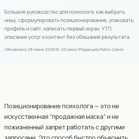
Большое руководство для психолога: как выбрать
нишу, сформулировать позиционирование, упаковать
профиль и сайт, написать первый экран, УТП,
описание услуг и контент без обещаний результата.
Обновлено 28 июня 2026
15–20 минут
Редакция Psiho-Zakon
Позиционирование психолога — это не
искусственная “продажная маска” и не
пожизненный запрет работать с другими
запросами. Это способ быстро объяснить