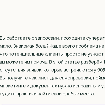
Вы работаете с запросами, проходите супервиз
мало. Знакомая боль? Чаще всего проблема не 
что потенциальные клиенты просто не узнают 
вы можете им помочь. В этой статье разберём 
отсутствия заявок, которые встречаются у 9
Вы получите чек-лист для самопроверки, поймё
маркетинге и документах нужно исправить, и у
аудита практики найти свои слабые места.