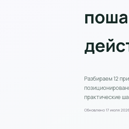
поша
дейс
Разбираем 12 при
позиционировани
практические ша
Обновлено 17 июля 202