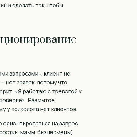
ий и сделать так, чтобы
иционирование
ыми запросами», клиент не
 — нет заявок, потому что
орит: «Я работаю с тревогой у
доверие». Размытое
му у психолога нет клиентов.
о ориентироваться на запрос
дростки, мамы, бизнесмены)