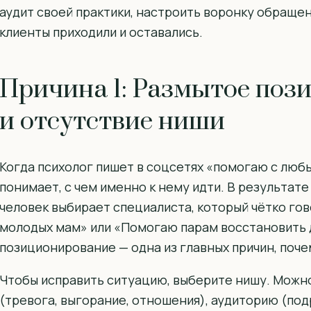
аудит своей практики, настроить воронку обращен
клиенты приходили и оставались.
Причина 1: Размытое поз
и отсутствие ниши
Когда психолог пишет в соцсетях «помогаю с люб
понимает, с чем именно к нему идти. В результате
человек выбирает специалиста, который чётко гов
молодых мам» или «Помогаю парам восстановить 
позиционирование — одна из главных причин, поче
Чтобы исправить ситуацию, выберите нишу. Можн
(тревога, выгорание, отношения), аудиторию (по