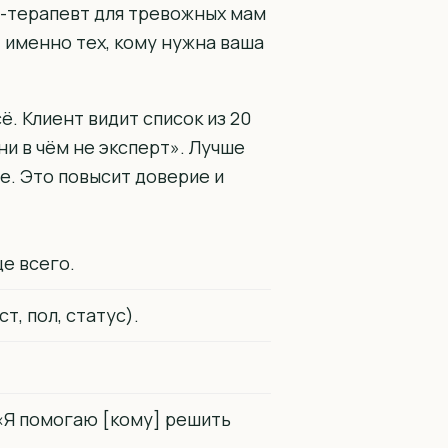
Т-терапевт для тревожных мам
т именно тех, кому нужна ваша
. Клиент видит список из 20
 ни в чём не эксперт». Лучше
е. Это повысит доверие и
е всего.
т, пол, статус).
«Я помогаю [кому] решить