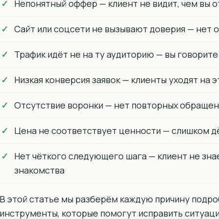
Непонятный оффер — клиент не видит, чем вы о
Сайт или соцсети не вызывают доверия — нет о
Трафик идёт не на ту аудиторию — вы говорите 
Низкая конверсия заявок — клиенты уходят на э
Отсутствие воронки — нет повторных обращен
Цена не соответствует ценности — слишком д
Нет чёткого следующего шага — клиент не знае
знакомства
В этой статье мы разберём каждую причину подро
инструменты, которые помогут исправить ситуаци