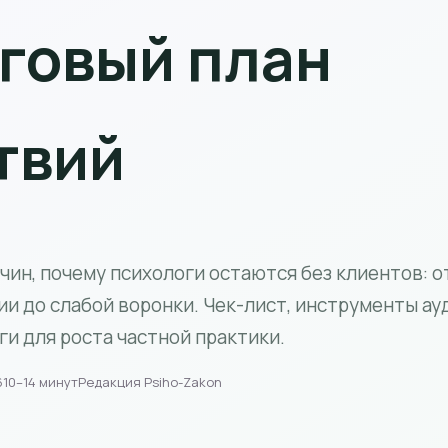
говый план
твий
чин, почему психологи остаются без клиентов: о
и до слабой воронки. Чек-лист, инструменты ау
ги для роста частной практики.
6
10–14 минут
Редакция Psiho-Zakon