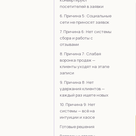
посетителей в заявки
6. Причина 5: Социальные
сети не приносят заявок
7. Причина 6: Нет системы
сбора и работы с
отзывами
8. Причина 7: Слабая
воронка продаж —
клиенты уходят на этапе
записи
9. Причина 8: Нет
удержания клиентов —
каждый раз ищете новых
10. Причина 9: Нет
системы — всё на
интуиции и хаосе
Готовые решения
Вопросы и ответы