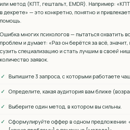
или метод (КПТ, гештальт, EMDR). Например: «КП
в декрете» — это конкретно, понятно и привлекае
помощь.
Ошибка многих психологов — пытаться охватить всё
проблем и думает: «Раз он берётся за всё, значит,
сузить специализацию и стать лучшим в своей ниш
количество заявок.
Выпишите 3 запроса, с которыми работаете чащ
Определите, какая аудитория вам ближе (возрас
Выберите один метод, в котором вы сильны.
Сформулируйте оффер в одном предложении: 