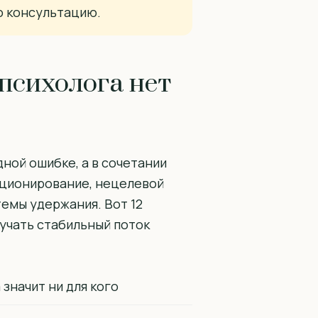
ю консультацию.
 психолога нет
одной ошибке, а в сочетании
иционирование, нецелевой
темы удержания. Вот 12
учать стабильный поток
значит ни для кого