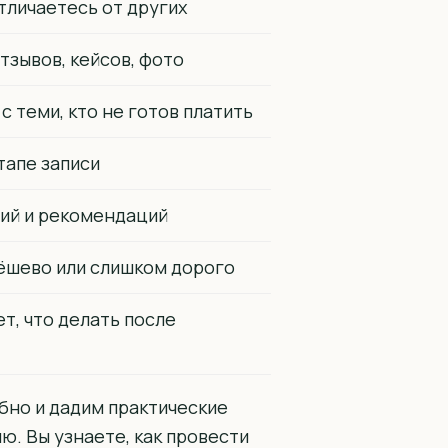
тличаетесь от других
тзывов, кейсов, фото
с теми, кто не готов платить
тапе записи
ий и рекомендаций
ёшево или слишком дорого
т, что делать после
бно и дадим практические
ю. Вы узнаете, как провести