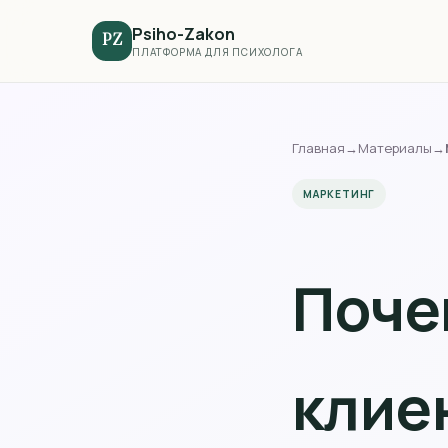
Psiho-Zakon
PZ
ПЛАТФОРМА ДЛЯ ПСИХОЛОГА
Главная
→
Материалы
→
МАРКЕТИНГ
Поче
клиен