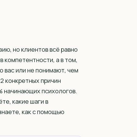
ию, но клиентов всё равно
в компетентности, а в том,
о вас или не понимают, чем
12 конкретных причин
0% начинающих психологов.
те, какие шаги в
знаете, как с помощью