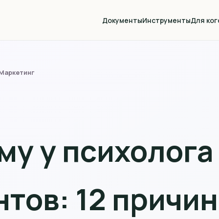
Документы
Инструменты
Для ког
Маркетинг
му у психолога
тов: 12 причин