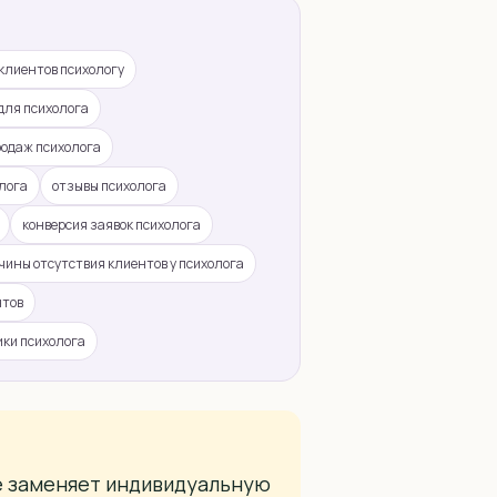
 клиентов психологу
для психолога
родаж психолога
лога
отзывы психолога
конверсия заявок психолога
чины отсутствия клиентов у психолога
нтов
ики психолога
е заменяет индивидуальную