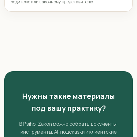
родителю или законному представителю
Нужны такие материалы
под вашу практику?
В Psiho-Zakon можно собрать документы,
инструменты, AI-подсказки и клиентские