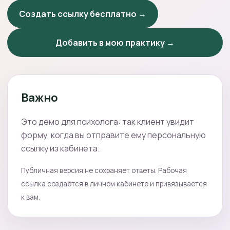
Создать ссылку бесплатно →
Добавить в мою практику →
Важно
Это демо для психолога: так клиент увидит
форму, когда вы отправите ему персональную
ссылку из кабинета.
Публичная версия не сохраняет ответы. Рабочая
ссылка создаётся в личном кабинете и привязывается
к вам.