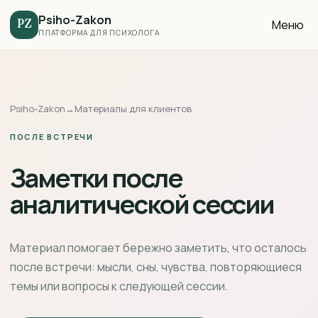
Psiho-Zakon
Меню
PZ
ПЛАТФОРМА ДЛЯ ПСИХОЛОГА
Psiho-Zakon
→
Материалы для клиентов
ПОСЛЕ ВСТРЕЧИ
Заметки после
аналитической сессии
Материал помогает бережно заметить, что осталось
после встречи: мысли, сны, чувства, повторяющиеся
темы или вопросы к следующей сессии.