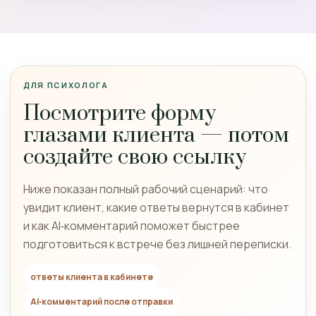
ДЛЯ ПСИХОЛОГА
Посмотрите форму
глазами клиента — потом
создайте свою ссылку
Ниже показан полный рабочий сценарий: что
увидит клиент, какие ответы вернутся в кабинет
и как AI‑комментарий поможет быстрее
подготовиться к встрече без лишней переписки.
ответы клиента в кабинете
AI‑комментарий после отправки