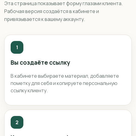
Эта страница показывает форму глазами клиента.
Рабочая версия создаётся в кабинете и
привязывается к вашему аккаунту.
1
Вы создаёте ссылку
В кабинете выбираете материал, добавляете
пометку для себя и копируете персональную
ссылку клиенту.
2