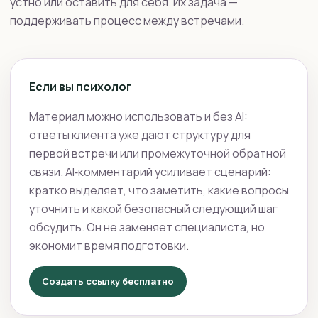
устно или оставить для себя. Их задача —
поддерживать процесс между встречами.
Если вы психолог
Материал можно использовать и без AI:
ответы клиента уже дают структуру для
первой встречи или промежуточной обратной
связи. AI‑комментарий усиливает сценарий:
кратко выделяет, что заметить, какие вопросы
уточнить и какой безопасный следующий шаг
обсудить. Он не заменяет специалиста, но
экономит время подготовки.
Создать ссылку бесплатно