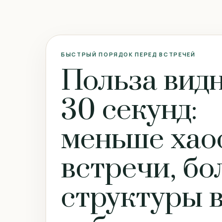
БЫСТРЫЙ ПОРЯДОК ПЕРЕД ВСТРЕЧЕЙ
Польза видн
30 секунд:
меньше хао
встречи, б
структуры 