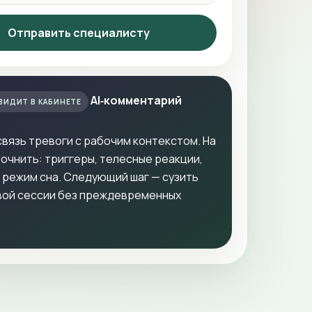
Отправить специалисту
AI‑комментарий
ВИДИТ В КАБИНЕТЕ
вязь тревоги с рабочим контекстом. На
очнить: триггеры, телесные реакции,
 режим сна. Следующий шаг — сузить
вой сессии без преждевременных