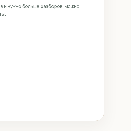
ов и нужно больше разборов, можно
ты.