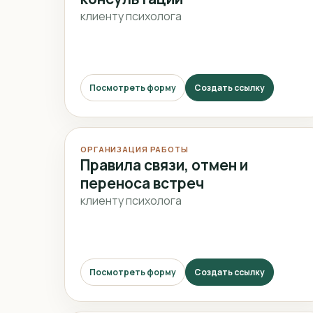
клиенту психолога
Посмотреть форму
Создать ссылку
ОРГАНИЗАЦИЯ РАБОТЫ
Правила связи, отмен и
переноса встреч
клиенту психолога
Посмотреть форму
Создать ссылку