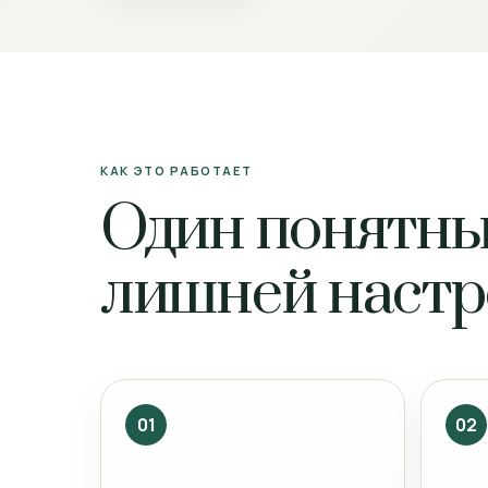
КАК ЭТО РАБОТАЕТ
Один понятны
лишней наст
01
02