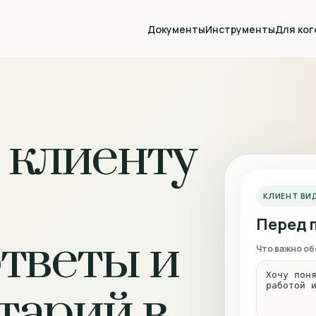
Документы
Инструменты
Для ког
 клиенту
КЛИЕНТ ВИ
Перед 
ответы и
Что важно об
тарий в