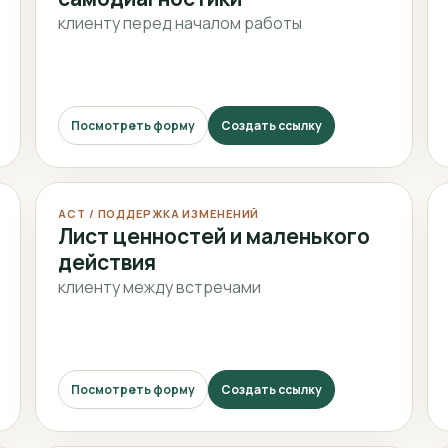
клиенту перед началом работы
Посмотреть форму
Создать ссылку
ACT / ПОДДЕРЖКА ИЗМЕНЕНИЙ
Лист ценностей и маленького
действия
клиенту между встречами
Посмотреть форму
Создать ссылку