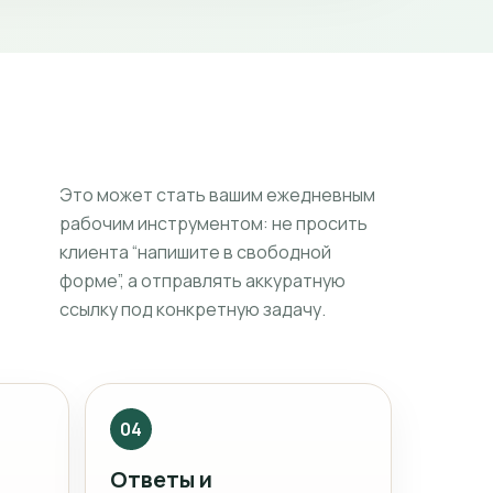
Это может стать вашим ежедневным
рабочим инструментом: не просить
клиента “напишите в свободной
форме”, а отправлять аккуратную
ссылку под конкретную задачу.
04
Ответы и