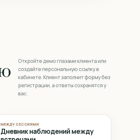
Откройте демо глазами клиента или
ую
создайте персональную ссылку в
кабинете. Клиент заполнит форму без
регистрации, а ответы сохранятся у
вас.
МЕЖДУ СЕССИЯМИ
Дневник наблюдений между
встречами