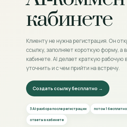
кабинете
Клиенту не нужна регистрация. Он от
ссылку, заполняет короткую форму, а 
кабинете. AI делает краткую рабочую 
уточнить и с чем прийти на встречу.
Создать ссылку бесплатно →
3 AI‑разбора после регистрации
потом 1 бесплатн
ответы в кабинете