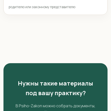
родителю или законному представителю
Нужны такие материалы
под вашу практику?
В Psiho-Zakon можно собрать документы,