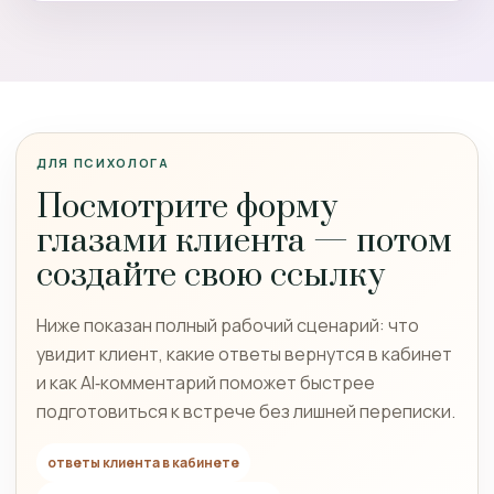
ДЛЯ ПСИХОЛОГА
Посмотрите форму
глазами клиента — потом
создайте свою ссылку
Ниже показан полный рабочий сценарий: что
увидит клиент, какие ответы вернутся в кабинет
и как AI‑комментарий поможет быстрее
подготовиться к встрече без лишней переписки.
ответы клиента в кабинете