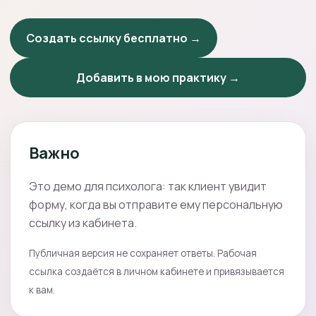
Создать ссылку бесплатно →
Добавить в мою практику →
Важно
Это демо для психолога: так клиент увидит
форму, когда вы отправите ему персональную
ссылку из кабинета.
Публичная версия не сохраняет ответы. Рабочая
ссылка создаётся в личном кабинете и привязывается
к вам.