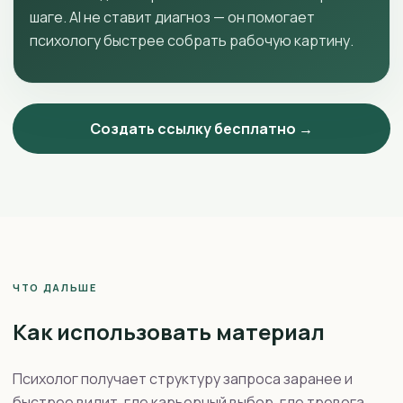
шаге. AI не ставит диагноз — он помогает
психологу быстрее собрать рабочую картину.
Создать ссылку бесплатно →
ЧТО ДАЛЬШЕ
Как использовать материал
Психолог получает структуру запроса заранее и
быстрее видит, где карьерный выбор, где тревога,