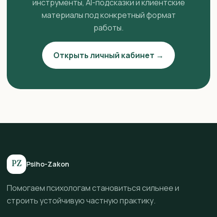
инструменты, AI-подсказки и клиентские
материалы под конкретный формат
работы.
Открыть личный кабинет →
PZ
Psiho-Zakon
Помогаем психологам становиться сильнее и
строить устойчивую частную практику.