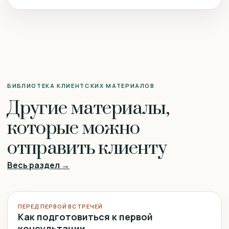
БИБЛИОТЕКА КЛИЕНТСКИХ МАТЕРИАЛОВ
Другие материалы,
которые можно
отправить клиенту
Весь раздел →
ПЕРЕД ПЕРВОЙ ВСТРЕЧЕЙ
Как подготовиться к первой
консультации