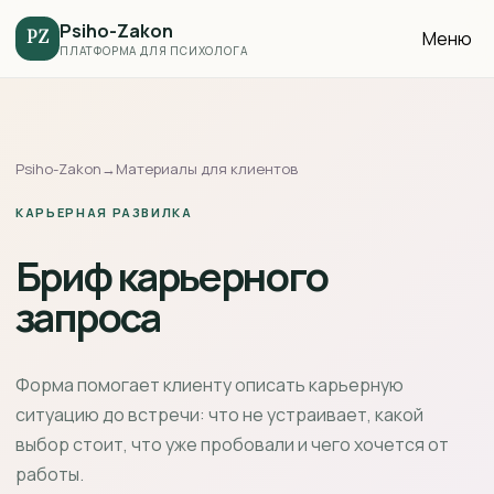
Psiho-Zakon
Меню
PZ
ПЛАТФОРМА ДЛЯ ПСИХОЛОГА
Psiho-Zakon
→
Материалы для клиентов
КАРЬЕРНАЯ РАЗВИЛКА
Бриф карьерного
запроса
Форма помогает клиенту описать карьерную
ситуацию до встречи: что не устраивает, какой
выбор стоит, что уже пробовали и чего хочется от
работы.