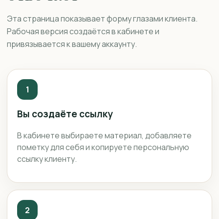
Эта страница показывает форму глазами клиента.
Рабочая версия создаётся в кабинете и
привязывается к вашему аккаунту.
1
Вы создаёте ссылку
В кабинете выбираете материал, добавляете
пометку для себя и копируете персональную
ссылку клиенту.
2