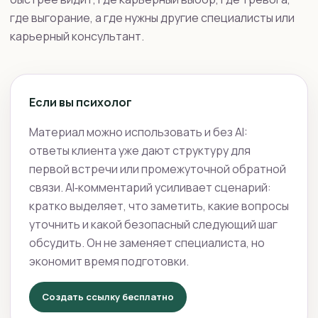
где выгорание, а где нужны другие специалисты или
карьерный консультант.
Если вы психолог
Материал можно использовать и без AI:
ответы клиента уже дают структуру для
первой встречи или промежуточной обратной
связи. AI‑комментарий усиливает сценарий:
кратко выделяет, что заметить, какие вопросы
уточнить и какой безопасный следующий шаг
обсудить. Он не заменяет специалиста, но
экономит время подготовки.
Создать ссылку бесплатно