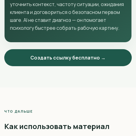
уточнить контекст, частоту ситуации, ожидания
клиента и договориться о безопасном первом
шаге. AI не ставит диагноз — он помогает
психологу быстрее собрать рабочую картину.
Создать ссылку бесплатно →
ЧТО ДАЛЬШЕ
Как использовать материал