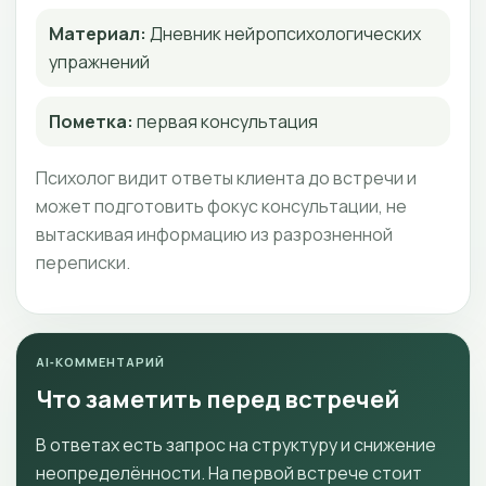
Материал:
Дневник нейропсихологических
упражнений
Пометка:
первая консультация
Психолог видит ответы клиента до встречи и
может подготовить фокус консультации, не
вытаскивая информацию из разрозненной
переписки.
AI‑КОММЕНТАРИЙ
Что заметить перед встречей
В ответах есть запрос на структуру и снижение
неопределённости. На первой встрече стоит