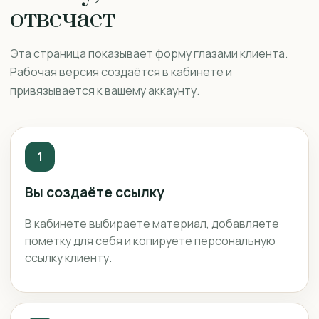
отвечает
Эта страница показывает форму глазами клиента.
Рабочая версия создаётся в кабинете и
привязывается к вашему аккаунту.
1
Вы создаёте ссылку
В кабинете выбираете материал, добавляете
пометку для себя и копируете персональную
ссылку клиенту.