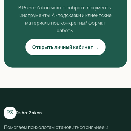
В Psiho-Zakon можно собрать документы,
инструменты, AI-подсказки и клиентские
материалы под конкретный формат
работы.
Открыть личный кабинет →
PZ
Psiho-Zakon
Помогаем психологам становиться сильнее и