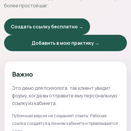
более простой шаг.
Создать ссылку бесплатно →
Добавить в мою практику →
Важно
Это демо для психолога: так клиент увидит
форму, когда вы отправите ему персональную
ссылку из кабинета.
Публичная версия не сохраняет ответы. Рабочая
ссылка создаётся в личном кабинете и привязывается
к вам.