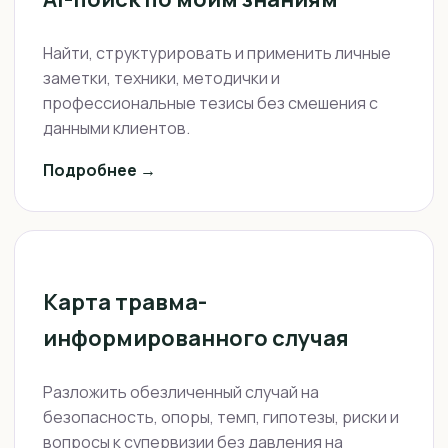
Найти, структурировать и применить личные
заметки, техники, методички и
профессиональные тезисы без смешения с
данными клиентов.
Подробнее →
Карта травма-
информированного случая
Разложить обезличенный случай на
безопасность, опоры, темп, гипотезы, риски и
вопросы к супервизии без давления на