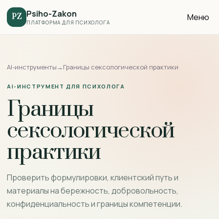
Psiho-Zakon
Меню
PZ
ПЛАТФОРМА ДЛЯ ПСИХОЛОГА
AI-инструменты
→
Границы сексологической практики
AI-ИНСТРУМЕНТ ДЛЯ ПСИХОЛОГА
Границы
сексологической
практики
Проверить формулировки, клиентский путь и
материалы на бережность, добровольность,
конфиденциальность и границы компетенции.