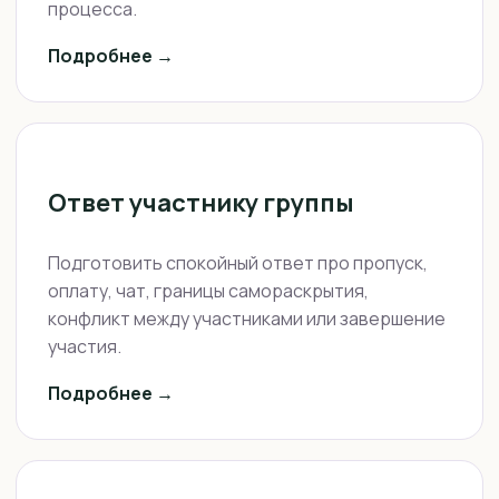
процесса.
Подробнее →
Ответ участнику группы
Подготовить спокойный ответ про пропуск,
оплату, чат, границы самораскрытия,
конфликт между участниками или завершение
участия.
Подробнее →