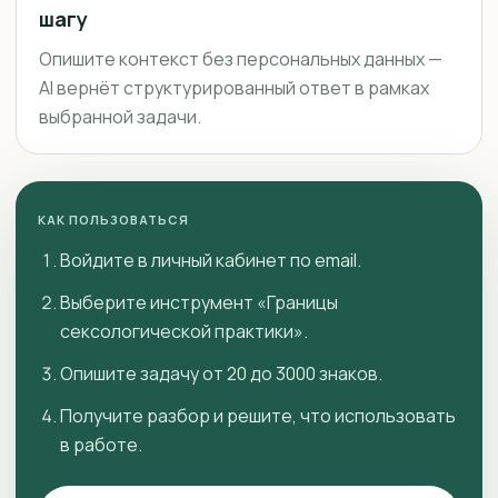
шагу
Опишите контекст без персональных данных —
AI вернёт структурированный ответ в рамках
выбранной задачи.
КАК ПОЛЬЗОВАТЬСЯ
Войдите в личный кабинет по email.
Выберите инструмент «Границы
сексологической практики».
Опишите задачу от 20 до 3000 знаков.
Получите разбор и решите, что использовать
в работе.