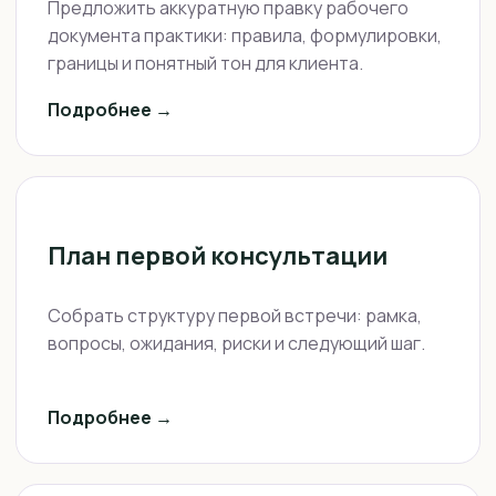
Предложить аккуратную правку рабочего
документа практики: правила, формулировки,
границы и понятный тон для клиента.
Подробнее →
План первой консультации
Собрать структуру первой встречи: рамка,
вопросы, ожидания, риски и следующий шаг.
Подробнее →