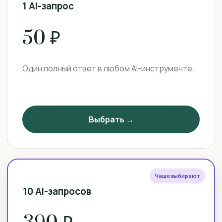
1 AI-запрос
50 ₽
Один полный ответ в любом AI-инструменте.
Выбрать →
Чаще выбирают
10 AI-запросов