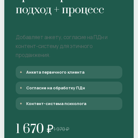
подход + процесс
Добавляет анкету, согласие на ПДн и
контент-систему для этичного
продвижения.
Анкета первичного клиента
Согласие на обработку ПДн
Контент-система психолога
1 670 ₽
1 970 ₽