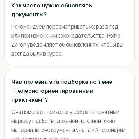
Как часто нужно обновлять
документы?
Рекомендуем пересматривать их раз в год
или при изменении законодательства. Psiho-
Zakon уведомляет об обновлениях, чтобы вы
всегда были в курсе.
Чем полезна эта подборка по теме
“Телесно-ориентированным
практикам”?
Она помогает психологу собрать понятный
маршрут работы: документы, клиентские
материалы, инструменты учёта и AI-сценарии
под конкретный запрос.