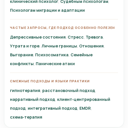
клинический психолог
Судебным психологам
Психологам миграции и адаптации
ЧАСТЫЕ ЗАПРОСЫ, ГДЕ ПОДХОД ОСОБЕННО ПОЛЕЗЕН
Депрессивные состояния
Стресс
Тревога
Утрата и горе
Личные границы
Отношения
Выгорание
Психосоматика
Семейные
конфликты
Панические атаки
СМЕЖНЫЕ ПОДХОДЫ И ЯЗЫКИ ПРАКТИКИ
гипнотерапия
расстановочный подход
нарративный подход
клиент‑центрированный
подход
интегративный подход
EMDR
схема‑терапия