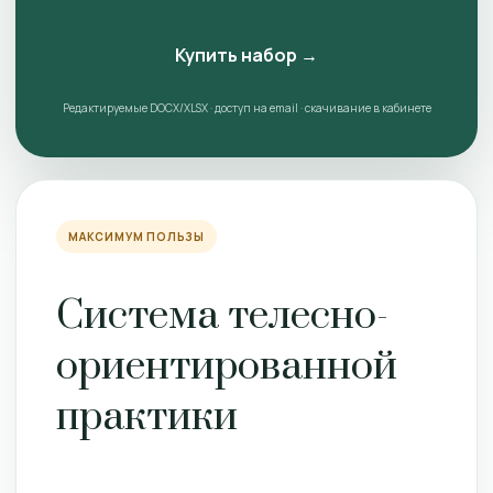
Купить набор →
Редактируемые DOCX/XLSX · доступ на email · скачивание в кабинете
МАКСИМУМ ПОЛЬЗЫ
Система телесно-
ориентированной
практики