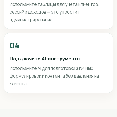
Используйте таблицы для учёта клиентов,
сессий и доходов — это упростит
администрирование.
04
Подключите AI-инструменты
Используйте AI для подготовки этичных
формулировок и контента без давления на
клиента.