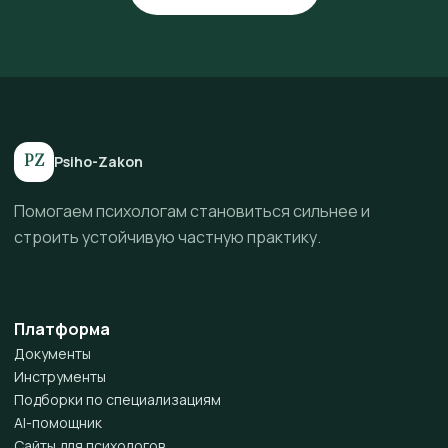
PZ
Psiho-Zakon
Помогаем психологам становиться сильнее и
строить устойчивую частную практику.
Платформа
Документы
Инструменты
Подборки по специализациям
AI-помощник
Сайты для психологов