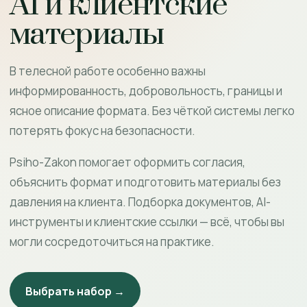
AI и клиентские
материалы
В телесной работе особенно важны
информированность, добровольность, границы и
ясное описание формата. Без чёткой системы легко
потерять фокус на безопасности.
Psiho-Zakon помогает оформить согласия,
объяснить формат и подготовить материалы без
давления на клиента. Подборка документов, AI-
инструменты и клиентские ссылки — всё, чтобы вы
могли сосредоточиться на практике.
Выбрать набор →