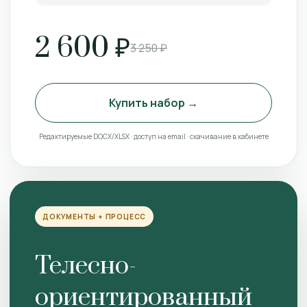
2 600 ₽
3 250 ₽
Купить набор →
Редактируемые DOCX/XLSX · доступ на email · скачивание в кабинете
ДОКУМЕНТЫ + ПРОЦЕСС
Телесно-
ориентированный