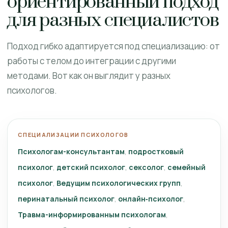
ориентированный подход
для разных специалистов
Подход гибко адаптируется под специализацию: от
работы с телом до интеграции с другими
методами. Вот как он выглядит у разных
психологов.
СПЕЦИАЛИЗАЦИИ ПСИХОЛОГОВ
Психологам-консультантам
подростковый
психолог
детский психолог
сексолог
семейный
психолог
Ведущим психологических групп
перинатальный психолог
онлайн‑психолог
Травма-информированным психологам