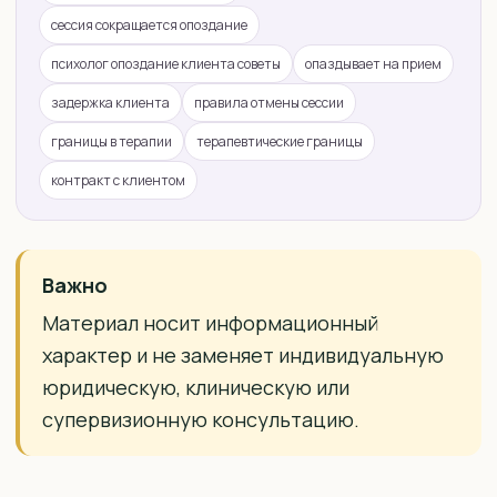
сессия сокращается опоздание
психолог опоздание клиента советы
опаздывает на прием
задержка клиента
правила отмены сессии
границы в терапии
терапевтические границы
контракт с клиентом
Важно
Материал носит информационный
характер и не заменяет индивидуальную
юридическую, клиническую или
супервизионную консультацию.