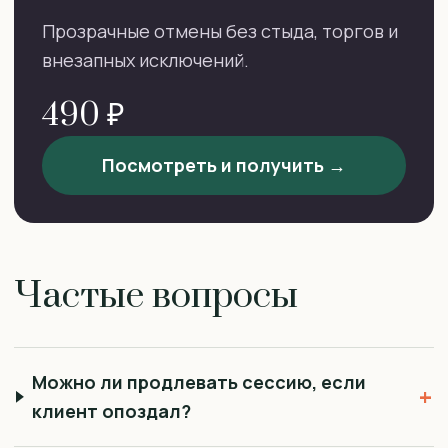
Прозрачные отмены без стыда, торгов и
внезапных исключений.
490 ₽
Посмотреть и получить →
Частые вопросы
Можно ли продлевать сессию, если
+
клиент опоздал?