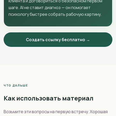
клиента и договориться о безопасном первом
шаге. AI не ставит диагноз — он помогает
психологу быстрее собрать рабочую картину.
Создать ссылку бесплатно →
ЧТО ДАЛЬШЕ
Как использовать материал
Возьмите эти вопросы на первую встречу. Хорошая