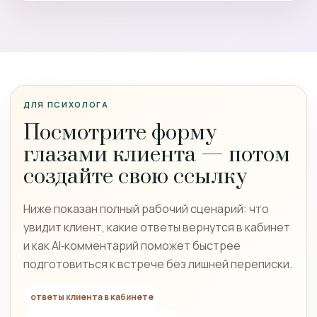
ДЛЯ ПСИХОЛОГА
Посмотрите форму
глазами клиента — потом
создайте свою ссылку
Ниже показан полный рабочий сценарий: что
увидит клиент, какие ответы вернутся в кабинет
и как AI‑комментарий поможет быстрее
подготовиться к встрече без лишней переписки.
ответы клиента в кабинете