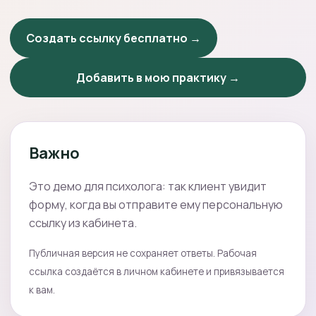
Создать ссылку бесплатно →
Добавить в мою практику →
Важно
Это демо для психолога: так клиент увидит
форму, когда вы отправите ему персональную
ссылку из кабинета.
Публичная версия не сохраняет ответы. Рабочая
ссылка создаётся в личном кабинете и привязывается
к вам.