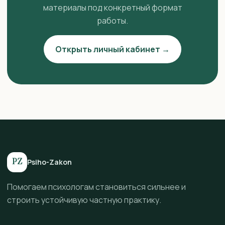
материалы под конкретный формат
работы.
Открыть личный кабинет →
PZ
Psiho-Zakon
Помогаем психологам становиться сильнее и
строить устойчивую частную практику.