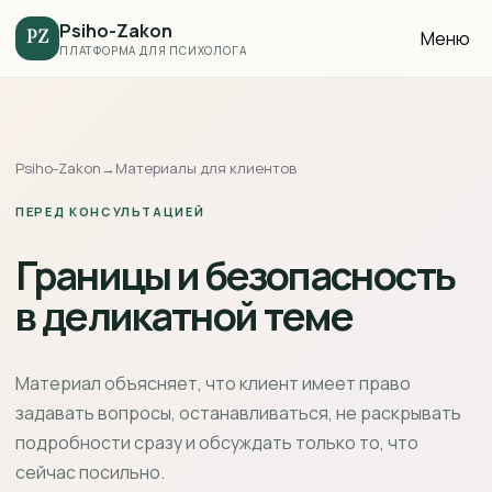
Psiho-Zakon
Меню
PZ
ПЛАТФОРМА ДЛЯ ПСИХОЛОГА
Psiho-Zakon
→
Материалы для клиентов
ПЕРЕД КОНСУЛЬТАЦИЕЙ
Границы и безопасность
в деликатной теме
Материал объясняет, что клиент имеет право
задавать вопросы, останавливаться, не раскрывать
подробности сразу и обсуждать только то, что
сейчас посильно.