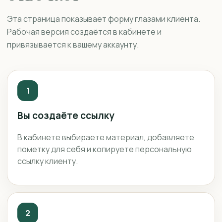
Эта страница показывает форму глазами клиента.
Рабочая версия создаётся в кабинете и
привязывается к вашему аккаунту.
1
Вы создаёте ссылку
В кабинете выбираете материал, добавляете
пометку для себя и копируете персональную
ссылку клиенту.
2