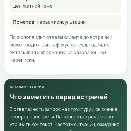
деликатной теме
Пометка:
первая консультация
Психолог видит ответы клиента до встречи и
может подготовить фокус консультации, не
вытаскивая информацию из разрозненной
переписки.
AI‑КОММЕНТАРИЙ
Что заметить перед встречей
В ответах есть запрос на структуру и снижение
неопределённости. На первой встрече стоит
уточнить контекст, частоту ситуации, ожидания