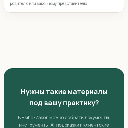
родителю или законному представителю
Нужны такие материалы
под вашу практику?
В Psiho-Zakon можно собрать документы,
инструменты, AI-подсказки и клиентские