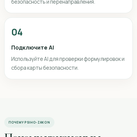
безопасность и перенаправления.
04
Подключите AI
Используйте AI для проверки формулировок и
сбора карты безопасности.
ПОЧЕМУ PSIHO-ZAKON