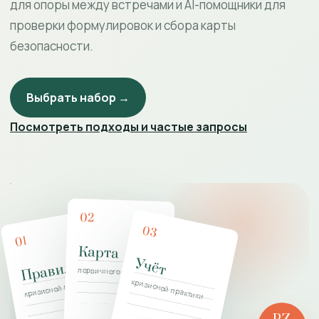
для опоры между встречами и AI-помощники для
проверки формулировок и сбора карты
безопасности.
Выбрать набор →
Посмотреть подходы и частые запросы
02
03
01
Карта
Учёт
Правила
первичного контакта
кризисной поддержки
кризисной практики