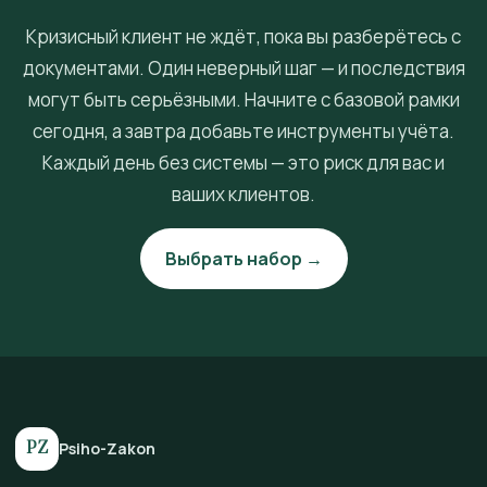
Кризисный клиент не ждёт, пока вы разберётесь с
документами. Один неверный шаг — и последствия
могут быть серьёзными. Начните с базовой рамки
сегодня, а завтра добавьте инструменты учёта.
Каждый день без системы — это риск для вас и
ваших клиентов.
Выбрать набор →
PZ
Psiho-Zakon