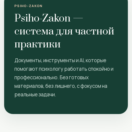
PSIHO-ZAKON
Psiho-Zakon —
система для частной
практики
Документы, инструменты и AI, которые
помогают психологу работать спокойно и
профессионально. Без готовых
материалов, без лишнего, с фокусом на
реальные задачи.