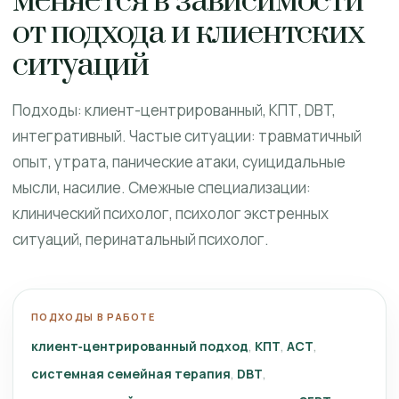
меняется в зависимости
от подхода и клиентских
ситуаций
Подходы: клиент-центрированный, КПТ, DBT,
интегративный. Частые ситуации: травматичный
опыт, утрата, панические атаки, суицидальные
мысли, насилие. Смежные специализации:
клинический психолог, психолог экстренных
ситуаций, перинатальный психолог.
ПОДХОДЫ В РАБОТЕ
клиент‑центрированный подход
КПТ
ACT
системная семейная терапия
DBT