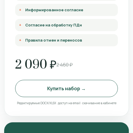
Информированное согласие
Согласие на обработку ПДн
Правила отмен и переносов
2 090 ₽
2 460 ₽
Купить набор →
Редактируемые DOCX/XLSX · доступ на email · скачивание в кабинете