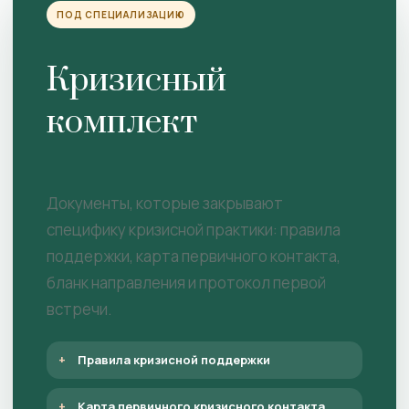
ПОД СПЕЦИАЛИЗАЦИЮ
Кризисный
комплект
Документы, которые закрывают
специфику кризисной практики: правила
поддержки, карта первичного контакта,
бланк направления и протокол первой
встречи.
Правила кризисной поддержки
Карта первичного кризисного контакта