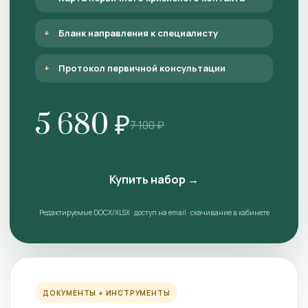
Бланк направления к специалисту
Протокол первичной консультации
5 680 ₽
7 100 ₽
Купить набор →
Редактируемые DOCX/XLSX · доступ на email · скачивание в кабинете
ДОКУМЕНТЫ + ИНСТРУМЕНТЫ