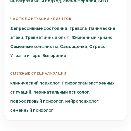
интегративный подход
схема‑терапия
SFBT
ЧАСТЫЕ СИТУАЦИИ КЛИЕНТОВ
Депрессивные состояния
Тревога
Панические
атаки
Травматичный опыт
Жизненный кризис
Семейные конфликты
Самооценка
Стресс
Утрата и горе
Выгорание
СМЕЖНЫЕ СПЕЦИАЛИЗАЦИИ
клинический психолог
Психологам экстренных
ситуаций
перинатальный психолог
подростковый психолог
нейропсихолог
семейный психолог