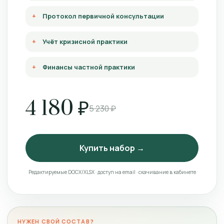
Протокол первичной консультации
Учёт кризисной практики
Финансы частной практики
4 180 ₽
5 230 ₽
Купить набор →
Редактируемые DOCX/XLSX · доступ на email · скачивание в кабинете
НУЖЕН СВОЙ СОСТАВ?