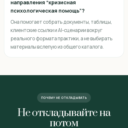
направления “кризисная
психологическая помощь”?
Она помогает собрать документы, таблицы,
клиентские ссылки и AI-сценарии вокруг
реального формата практики, а не выбирать
материалы вслепую из общего каталога.
ПОЧЕМУ НЕ ОТКЛАДЫВАТЬ
Не откладывайте на
потом