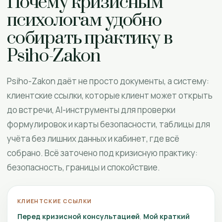
Почему кризисным
психологам удобно
собирать практику в
Psiho-Zakon
Psiho-Zakon даёт не просто документы, а систему:
клиентские ссылки, которые клиент может открыть
до встречи, AI-инструменты для проверки
формулировок и карты безопасности, таблицы для
учёта без лишних данных и кабинет, где всё
собрано. Всё заточено под кризисную практику:
безопасность, границы и спокойствие.
КЛИЕНТСКИЕ ССЫЛКИ
Перед кризисной консультацией
Мой краткий