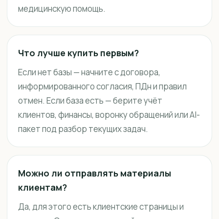
медицинскую помощь.
Что лучше купить первым?
Если нет базы — начните с договора,
информированного согласия, ПДн и правил
отмен. Если база есть — берите учёт
клиентов, финансы, воронку обращений или AI-
пакет под разбор текущих задач.
Можно ли отправлять материалы
клиентам?
Да, для этого есть клиентские страницы и