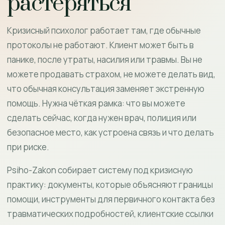
растеряться
Кризисный психолог работает там, где обычные
протоколы не работают. Клиент может быть в
панике, после утраты, насилия или травмы. Вы не
можете продавать страхом, не можете делать вид,
что обычная консультация заменяет экстренную
помощь. Нужна чёткая рамка: что вы можете
сделать сейчас, когда нужен врач, полиция или
безопасное место, как устроена связь и что делать
при риске.
Psiho-Zakon собирает систему под кризисную
практику: документы, которые объясняют границы
помощи, инструменты для первичного контакта без
травматических подробностей, клиентские ссылки