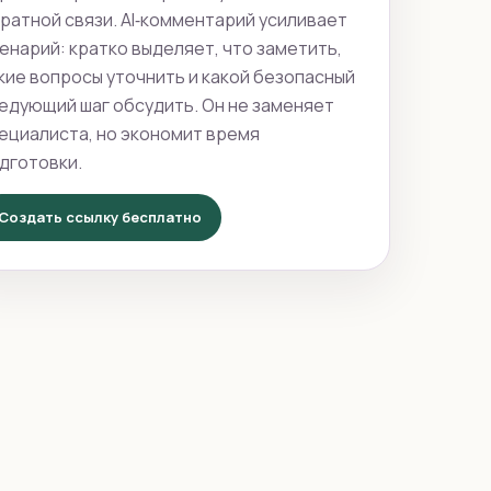
ратной связи. AI‑комментарий усиливает
енарий: кратко выделяет, что заметить,
кие вопросы уточнить и какой безопасный
едующий шаг обсудить. Он не заменяет
ециалиста, но экономит время
дготовки.
Создать ссылку бесплатно