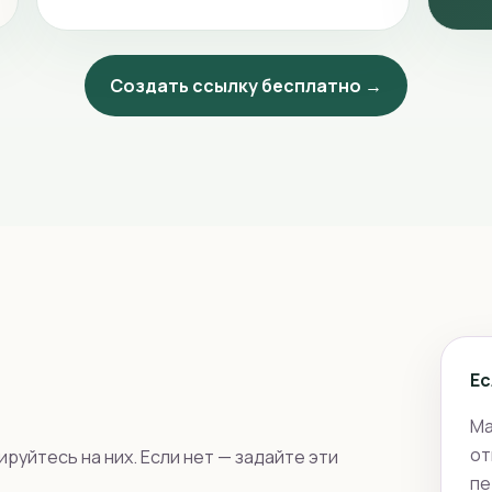
Создать ссылку бесплатно →
Ес
Ма
от
руйтесь на них. Если нет — задайте эти
пе