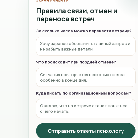
ЭКРАН КЛИЕНТА
Правила связи, отмен и
переноса встреч
За сколько часов можно перенести встречу?
Хочу заранее обозначить главный запрос и
не забыть важные детали.
Что происходит при поздней отмене?
Ситуация повторяется несколько недель,
особенно в конце дня.
Куда писать по организационным вопросам?
Ожидаю, что на встрече станет понятнее,
с чего начать.
Отправить ответы психологу