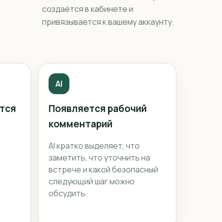
создаётся в кабинете и
привязывается к вашему аккаунту.
AI
тся
Появляется рабочий
комментарий
,
AI кратко выделяет, что
заметить, что уточнить на
встрече и какой безопасный
следующий шаг можно
обсудить.