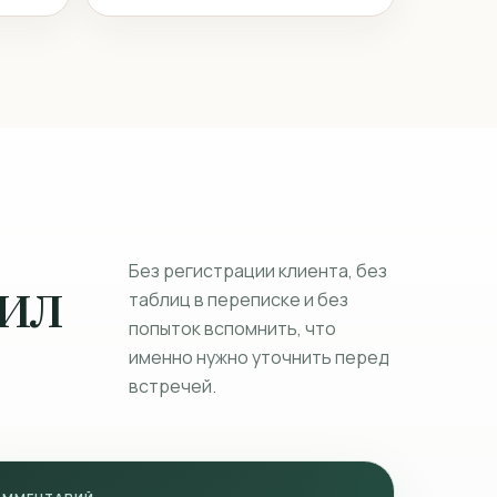
Без регистрации клиента, без
тил
таблиц в переписке и без
попыток вспомнить, что
именно нужно уточнить перед
встречей.