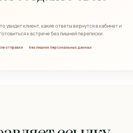
о увидит клиент, какие ответы вернутся в кабинет и
готовиться к встрече без лишней переписки.
сле отправки
без лишних персональных данных