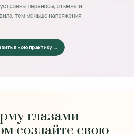
 устроены переносы, отмены и
авила, тем меньше напряжения
вить в мою практику →
рму глазами
ом создайте свою