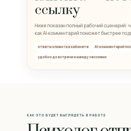
ссылку
Ниже показан полный рабочий сценарий: чт
как AI‑комментарий поможет быстрее под
ответы клиента в кабинете
AI‑комментарий по
удобно до встречи и между сессиями
КАК ЭТО БУДЕТ ВЫГЛЯДЕТЬ В РАБОТЕ