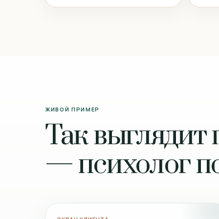
ЖИВОЙ ПРИМЕР
Так выглядит 
— психолог п