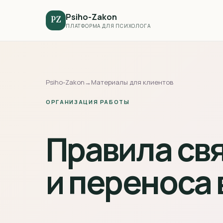
Psiho-Zakon
PZ
ПЛАТФОРМА ДЛЯ ПСИХОЛОГА
Psiho-Zakon
→
Материалы для клиентов
ОРГАНИЗАЦИЯ РАБОТЫ
Правила свя
и переноса 