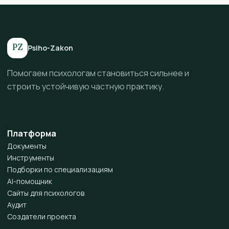
PZ
Psiho-Zakon
Помогаем психологам становиться сильнее и
строить устойчивую частную практику.
Платформа
Документы
Инструменты
Подборки по специализациям
AI-помощник
Сайты для психологов
Аудит
Создатели проекта