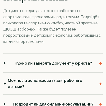
Документ создан для тех, кто работает со
спортсменами, тренерами и родителями. Подойдёт
психологам в спортивных клубах, частной практике,
ДЮСШ и сборных. Также будет полезен
подростковым и детским психологам, работающим с
юными спортсменами.
+
Нужно ли заверять документ у юриста?
Можно ли использовать для работы с
+
детьми?
+
Подходит ли для онлайн-консультаций?