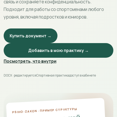
связь и сохраняете конфиденциальность.
Подходит для работы со спортсменами любого
уровня, включая подростков и юниоров.
Купить документ →
Добавить в мою практику →
Посмотреть, что внутри
DOCX · редактируется
Спортивная практика
доступ в кабинете
PSIHO-ZAKON · ПРИМЕР СТРУКТУРЫ