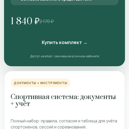
1 840 ₽
2 170 ₽
Купить комплект →
Доступ на email · скачивание в личном кабинете
ДОКУМЕНТЫ + ИНСТРУМЕНТЫ
Спортивная система: документы
+ учёт
Полный набор: правила, согласия и таблица для учёта
спортсменов, сессий и соревнований.