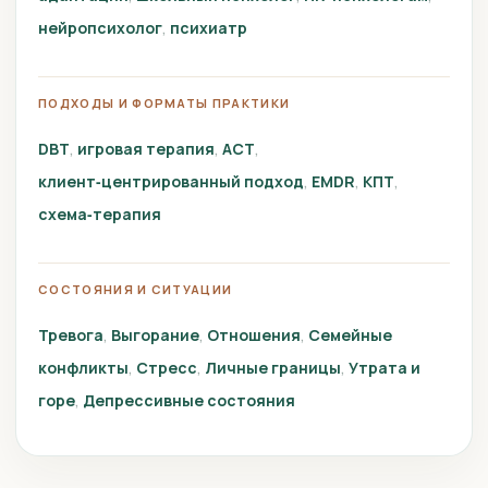
нейропсихолог
психиатр
ПОДХОДЫ И ФОРМАТЫ ПРАКТИКИ
DBT
игровая терапия
ACT
клиент‑центрированный подход
EMDR
КПТ
схема‑терапия
СОСТОЯНИЯ И СИТУАЦИИ
Тревога
Выгорание
Отношения
Семейные
конфликты
Стресс
Личные границы
Утрата и
горе
Депрессивные состояния