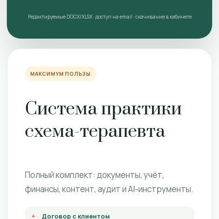
Редактируемые DOCX/XLSX · доступ на email · скачивание в кабинете
МАКСИМУМ ПОЛЬЗЫ
Система практики
схема-терапевта
Полный комплект: документы, учёт,
финансы, контент, аудит и AI-инструменты.
Договор с клиентом