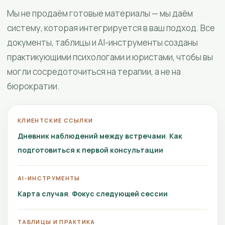
Мы не продаём готовые материалы — мы даём
систему, которая интегрируется в ваш подход. Все
документы, таблицы и AI-инструменты созданы
практикующими психологами и юристами, чтобы вы
могли сосредоточиться на терапии, а не на
бюрократии.
КЛИЕНТСКИЕ ССЫЛКИ
Дневник наблюдений между встречами
Как
подготовиться к первой консультации
AI-ИНСТРУМЕНТЫ
Карта случая
Фокус следующей сессии
ТАБЛИЦЫ И ПРАКТИКА