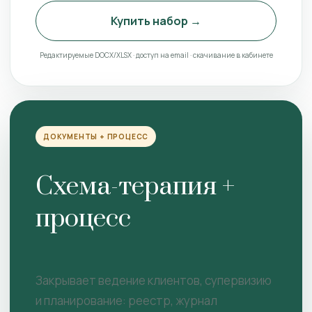
Купить набор →
Редактируемые DOCX/XLSX · доступ на email · скачивание в кабинете
ДОКУМЕНТЫ + ПРОЦЕСС
Схема-терапия +
процесс
Закрывает ведение клиентов, супервизию
и планирование: реестр, журнал