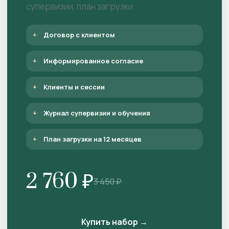
супервизии, план загрузки.
Договор с клиентом
Информированное согласие
Клиенты и сессии
Журнал супервизии и обучения
План загрузки на 12 месяцев
2 760 ₽
3 450 ₽
Купить набор →