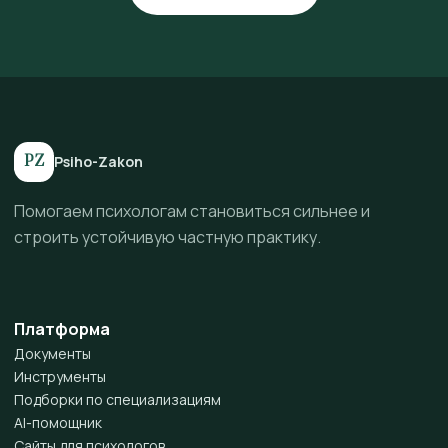
PZ
Psiho-Zakon
Помогаем психологам становиться сильнее и
строить устойчивую частную практику.
Платформа
Документы
Инструменты
Подборки по специализациям
AI-помощник
Сайты для психологов