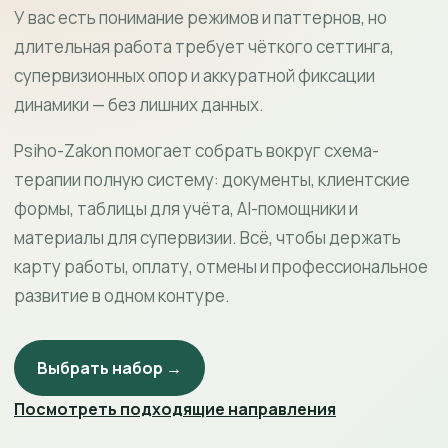
У вас есть понимание режимов и паттернов, но
длительная работа требует чёткого сеттинга,
супервизионных опор и аккуратной фиксации
динамики — без лишних данных.
Psiho-Zakon помогает собрать вокруг схема-
терапии полную систему: документы, клиентские
формы, таблицы для учёта, AI-помощники и
материалы для супервизии. Всё, чтобы держать
карту работы, оплату, отмены и профессиональное
развитие в одном контуре.
Выбрать набор →
Посмотреть подходящие направления