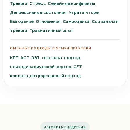
Тревога
Стресс
Семейные конфликты
Депрессивные состояния
Утрата и горе
Выгорание
Отношения
Самооценка
Социальная
тревога
Травматичный опыт
СМЕЖНЫЕ ПОДХОДЫ И ЯЗЫКИ ПРАКТИКИ
КПТ
ACT
DBT
гештальт‑подход
психодинамический подход
CFT
клиент‑центрированный подход
АЛГОРИТМ ВНЕДРЕНИЯ