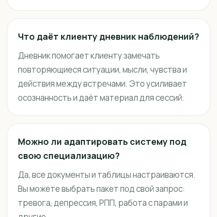
Что даёт клиенту дневник наблюдений?
Дневник помогает клиенту замечать
повторяющиеся ситуации, мысли, чувства и
действия между встречами. Это усиливает
осознанность и даёт материал для сессий.
Можно ли адаптировать систему под
свою специализацию?
Да, все документы и таблицы настраиваются.
Вы можете выбрать пакет под свой запрос:
тревога, депрессия, РПП, работа с парами и
другие.