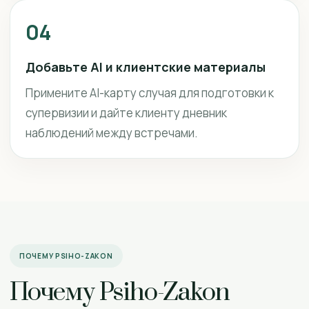
04
Добавьте AI и клиентские материалы
Примените AI-карту случая для подготовки к
супервизии и дайте клиенту дневник
наблюдений между встречами.
ПОЧЕМУ PSIHO-ZAKON
Почему Psiho-Zakon