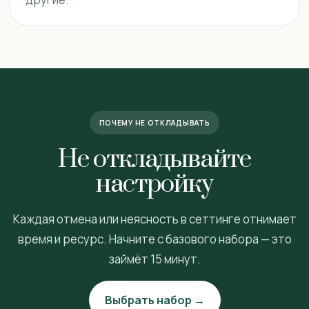
ПОЧЕМУ НЕ ОТКЛАДЫВАТЬ
Не откладывайте
настройку
Каждая отмена или неясность в сеттинге отнимает
время и ресурс. Начните с базового набора — это
займёт 15 минут.
Выбрать набор →