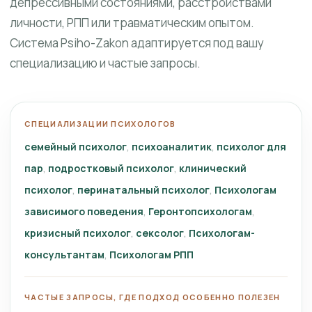
депрессивными состояниями, расстройствами
личности, РПП или травматическим опытом.
Система Psiho-Zakon адаптируется под вашу
специализацию и частые запросы.
СПЕЦИАЛИЗАЦИИ ПСИХОЛОГОВ
семейный психолог
психоаналитик
психолог для
пар
подростковый психолог
клинический
психолог
перинатальный психолог
Психологам
зависимого поведения
Геронтопсихологам
кризисный психолог
сексолог
Психологам-
консультантам
Психологам РПП
ЧАСТЫЕ ЗАПРОСЫ, ГДЕ ПОДХОД ОСОБЕННО ПОЛЕЗЕН