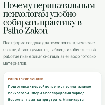
Почему перинатальным
психологам удобно
собирать практику в
Psiho-Zakon
Платформа создана для психологов: клиентские
ссылки, AI-инструменты, таблицы и кабинет — всё
работает как единая система, а не набор готовых
материалов.
КЛИЕНТСКИЕ ССЫЛКИ
Подготовка к первой встрече с перинатальным
психологом
Опоры в послеродовый период
Бережная памятка при утрате
Мини-карта