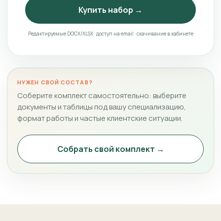
Купить набор →
Редактируемые DOCX/XLSX · доступ на email · скачивание в кабинете
НУЖЕН СВОЙ СОСТАВ?
Соберите комплект самостоятельно: выберите
документы и таблицы под вашу специализацию,
формат работы и частые клиентские ситуации.
Собрать свой комплект →