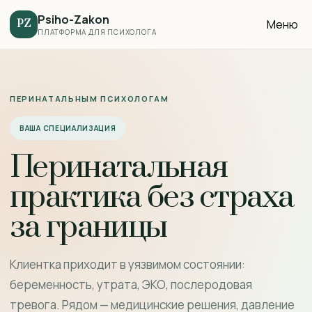
Psiho-Zakon
Меню
PZ
ПЛАТФОРМА ДЛЯ ПСИХОЛОГА
ПЕРИНАТАЛЬНЫМ ПСИХОЛОГАМ
ВАША СПЕЦИАЛИЗАЦИЯ
Перинатальная
практика без страха
за границы
Клиентка приходит в уязвимом состоянии:
беременность, утрата, ЭКО, послеродовая
тревога. Рядом — медицинские решения, давление