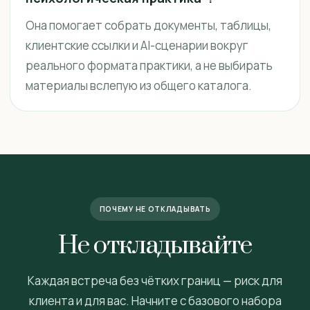
Она помогает собрать документы, таблицы,
клиентские ссылки и AI-сценарии вокруг
реального формата практики, а не выбирать
материалы вслепую из общего каталога.
ПОЧЕМУ НЕ ОТКЛАДЫВАТЬ
Не откладывайте
Каждая встреча без чётких границ — риск для
клиента и для вас. Начните с базового набора