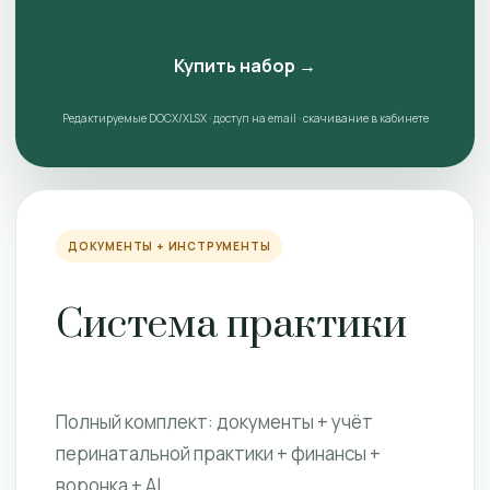
Купить набор →
Редактируемые DOCX/XLSX · доступ на email · скачивание в кабинете
ДОКУМЕНТЫ + ИНСТРУМЕНТЫ
Система практики
Полный комплект: документы + учёт
перинатальной практики + финансы +
воронка + AI.