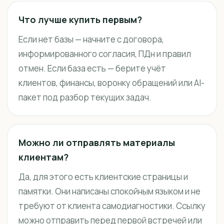
Что лучше купить первым?
Если нет базы — начните с договора,
информированного согласия, ПДн и правил
отмен. Если база есть — берите учёт
клиентов, финансы, воронку обращений или AI-
пакет под разбор текущих задач.
Можно ли отправлять материалы
клиентам?
Да, для этого есть клиентские страницы и
памятки. Они написаны спокойным языком и не
требуют от клиента самодиагностики. Ссылку
можно отправить перед первой встречей или