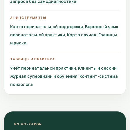
запроса без самодиагностики
AI-ИНСТРУМЕНТЫ
Карта перинатальной поддержки
Бережный язык
перинатальной практики
Карта случая
Границы
и риски
ТАБЛИЦЫ И ПРАКТИКА
Учёт перинатальной практики
Клиенты и сессии
Журнал супервизии и обучения
Контент-система
психолога
PSIHO-ZAKON