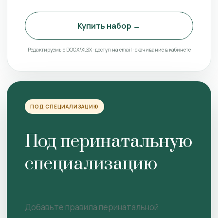
Купить набор →
Редактируемые DOCX/XLSX · доступ на email · скачивание в кабинете
ПОД СПЕЦИАЛИЗАЦИЮ
Под перинатальную
специализацию
Добавьте правила перинатальной