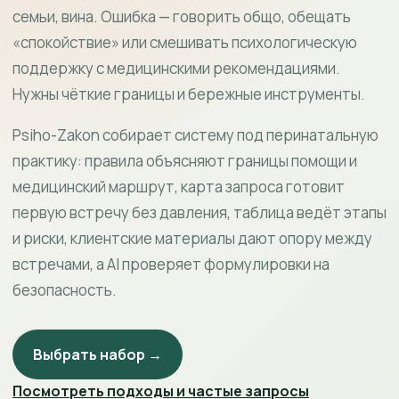
семьи, вина. Ошибка — говорить общо, обещать
«спокойствие» или смешивать психологическую
поддержку с медицинскими рекомендациями.
Нужны чёткие границы и бережные инструменты.
Psiho-Zakon собирает систему под перинатальную
практику: правила объясняют границы помощи и
медицинский маршрут, карта запроса готовит
первую встречу без давления, таблица ведёт этапы
и риски, клиентские материалы дают опору между
встречами, а AI проверяет формулировки на
безопасность.
Выбрать набор →
Посмотреть подходы и частые запросы