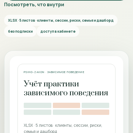
Посмотреть, что внутри
XLSX · 5 листов · клиенты, сессии, риски, семья и дашборд
без подписки
доступ в кабинете
PSIHO-ZAKON · ЗАВИСИМОЕ ПОВЕДЕНИЕ
Учёт практики
зависимого поведения
XLSX · 5 листов · клиенты, сессии, риски,
семья и дашборд