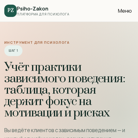
Psiho-Zakon
Меню
PZ
ПЛАТФОРМА ДЛЯ ПСИХОЛОГА
ИНСТРУМЕНТ ДЛЯ ПСИХОЛОГА
ШАГ 1
Учёт практики
зависимого поведения:
таблица, которая
держит фокус на
мотивации и рисках
Вы ведёте клиентов с зависимым поведением — и