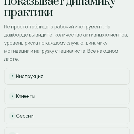
показывает динамику
практики
Не просто таблица, а рабочий инструмент. На
дашборде вы видите: количество активных клиентов,
уровень риска по каждому случаю, динамику
мотивации и нагрузку специалиста. Всё на одном
листе.
Инструкция
1
Клиенты
2
Сессии
3