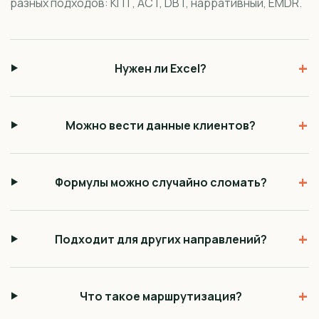
разных подходов: КПТ, ACT, DBT, нарративный, EMDR.
+
Нужен ли Excel?
+
Можно вести данные клиентов?
+
Формулы можно случайно сломать?
+
Подходит для других направлений?
+
Что такое маршрутизация?