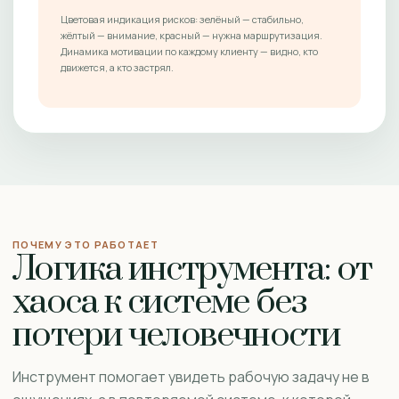
Цветовая индикация рисков: зелёный — стабильно,
жёлтый — внимание, красный — нужна маршрутизация.
Динамика мотивации по каждому клиенту — видно, кто
движется, а кто застрял.
ПОЧЕМУ ЭТО РАБОТАЕТ
Логика инструмента: от
хаоса к системе без
потери человечности
Инструмент помогает увидеть рабочую задачу не в