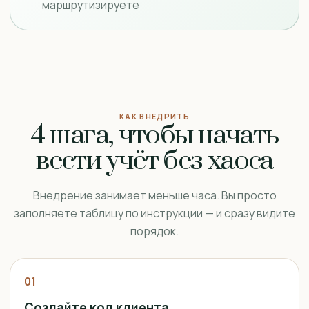
маршрутизируете
КАК ВНЕДРИТЬ
4 шага, чтобы начать
вести учёт без хаоса
Внедрение занимает меньше часа. Вы просто
заполняете таблицу по инструкции — и сразу видите
порядок.
01
Создайте код клиента