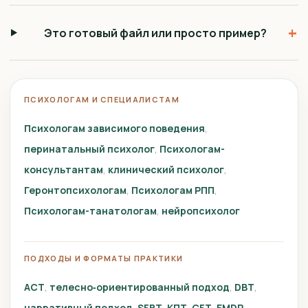
+
Это готовый файл или просто пример?
ПСИХОЛОГАМ И СПЕЦИАЛИСТАМ
Психологам зависимого поведения
перинатальный психолог
Психологам-
консультантам
клинический психолог
Геронтопсихологам
Психологам РПП
Психологам-танатологам
нейропсихолог
ПОДХОДЫ И ФОРМАТЫ ПРАКТИКИ
ACT
телесно‑ориентированный подход
DBT
нарративный подход
SFBT
КПТ
CFT
EMDR