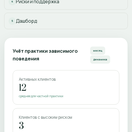
Риски и поддержка
4
Дашборд
5
Учёт практики зависимого
месяц
поведения
динамика
Активных клиентов
12
среднее для частной практики
Клиентов с высоким риском
3