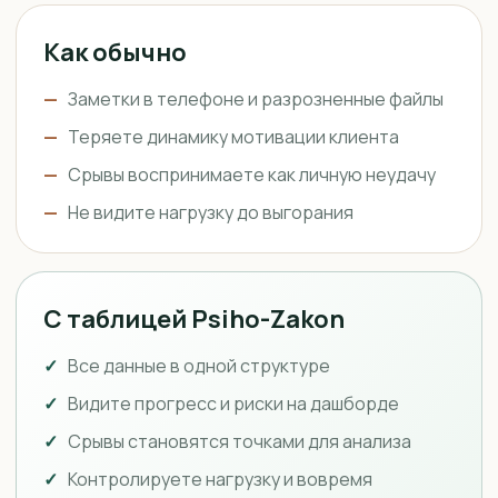
Как обычно
Заметки в телефоне и разрозненные файлы
Теряете динамику мотивации клиента
Срывы воспринимаете как личную неудачу
Не видите нагрузку до выгорания
С таблицей Psiho-Zakon
Все данные в одной структуре
Видите прогресс и риски на дашборде
Срывы становятся точками для анализа
Контролируете нагрузку и вовремя