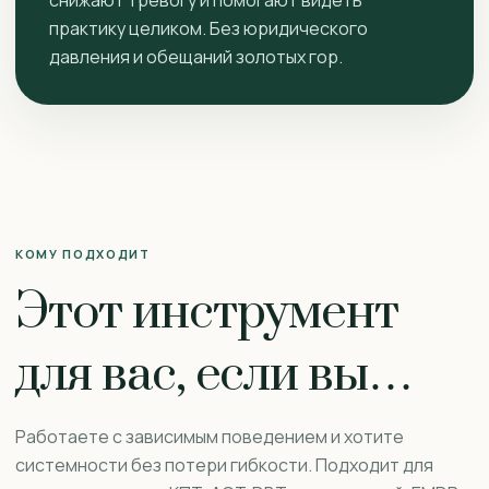
снижают тревогу и помогают видеть
практику целиком. Без юридического
давления и обещаний золотых гор.
КОМУ ПОДХОДИТ
Этот инструмент
для вас, если вы…
Работаете с зависимым поведением и хотите
системности без потери гибкости. Подходит для