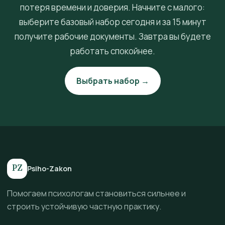
потеря времени и доверия. Начните с малого:
выберите базовый набор сегодня и за 15 минут
получите рабочие документы. Завтра вы будете
работать спокойнее.
Выбрать набор →
PZ
Psiho-Zakon
Помогаем психологам становиться сильнее и
строить устойчивую частную практику.