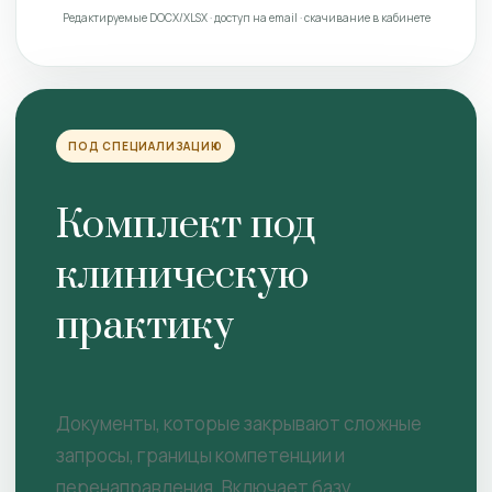
Редактируемые DOCX/XLSX · доступ на email · скачивание в кабинете
ПОД СПЕЦИАЛИЗАЦИЮ
Комплект под
клиническую
практику
Документы, которые закрывают сложные
запросы, границы компетенции и
перенаправления. Включает базу.