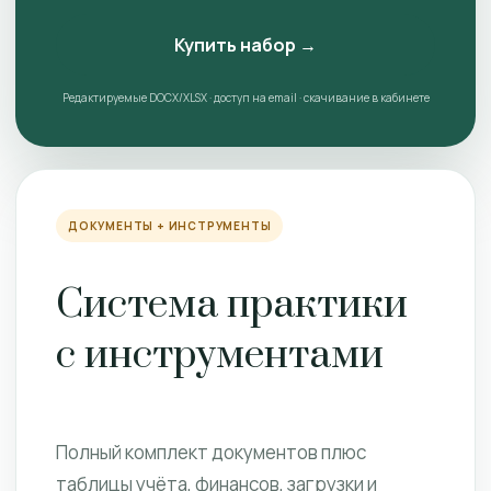
Купить набор →
Редактируемые DOCX/XLSX · доступ на email · скачивание в кабинете
ДОКУМЕНТЫ + ИНСТРУМЕНТЫ
Система практики
с инструментами
Полный комплект документов плюс
таблицы учёта, финансов, загрузки и