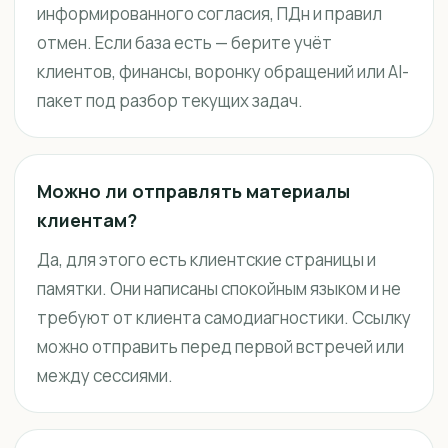
информированного согласия, ПДн и правил
отмен. Если база есть — берите учёт
клиентов, финансы, воронку обращений или AI-
пакет под разбор текущих задач.
Можно ли отправлять материалы
клиентам?
Да, для этого есть клиентские страницы и
памятки. Они написаны спокойным языком и не
требуют от клиента самодиагностики. Ссылку
можно отправить перед первой встречей или
между сессиями.