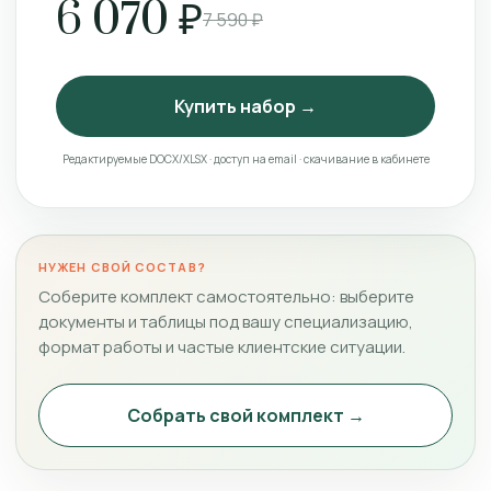
6 070 ₽
7 590 ₽
Купить набор →
Редактируемые DOCX/XLSX · доступ на email · скачивание в кабинете
НУЖЕН СВОЙ СОСТАВ?
Соберите комплект самостоятельно: выберите
документы и таблицы под вашу специализацию,
формат работы и частые клиентские ситуации.
Собрать свой комплект →