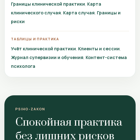
Границы клинической практики
Карта
клинического случая
Карта случая
Границы и
риски
ТАБЛИЦЫ И ПРАКТИКА
Учёт клинической практики
Клиенты и сессии
Журнал супервизии и обучения
Контент-система
психолога
PSIHO-ZAKON
Спокойная практика
без лишних рисков