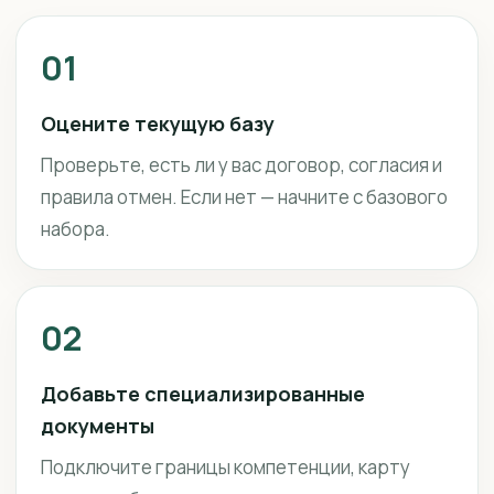
01
Оцените текущую базу
Проверьте, есть ли у вас договор, согласия и
правила отмен. Если нет — начните с базового
набора.
02
Добавьте специализированные
документы
Подключите границы компетенции, карту