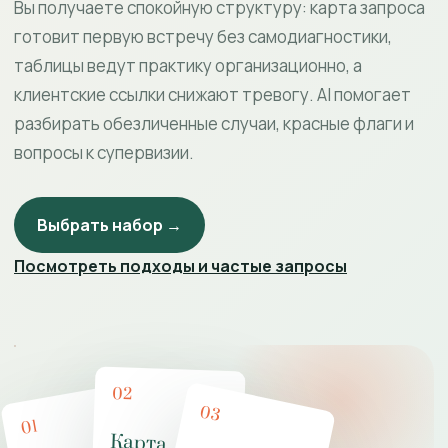
Вы получаете спокойную структуру: карта запроса
готовит первую встречу без самодиагностики,
таблицы ведут практику организационно, а
клиентские ссылки снижают тревогу. AI помогает
разбирать обезличенные случаи, красные флаги и
вопросы к супервизии.
Выбрать набор →
Посмотреть подходы и частые запросы
02
03
01
Карта