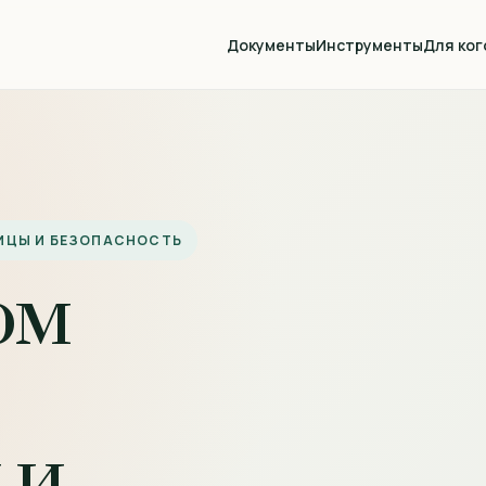
Документы
Инструменты
Для ког
НИЦЫ И БЕЗОПАСНОСТЬ
ом
 и