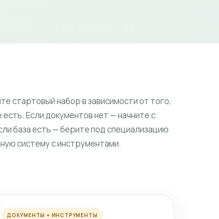
те стартовый набор в зависимости от того,
 есть. Если документов нет — начните с
Если база есть — берите под специализацию
лную систему с инструментами.
ДОКУМЕНТЫ + ИНСТРУМЕНТЫ