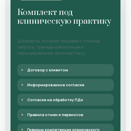
Комплект под
клиническую практику
Документы, которые закрывают сложные
запросы, границы компетенции и
перенаправления. Включает базу.
Договор с клиентом
Информированное согласие
Согласие на обработку ПДн
Правила отмен и переносов
Границы компетенции клинического