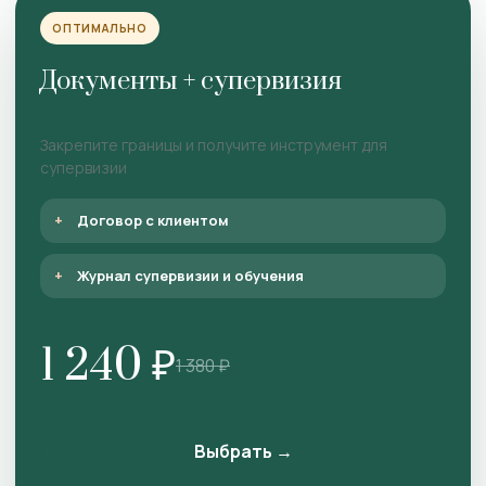
ОПТИМАЛЬНО
Документы + супервизия
Закрепите границы и получите инструмент для
супервизии
Договор с клиентом
Журнал супервизии и обучения
1 240 ₽
1 380 ₽
Выбрать →