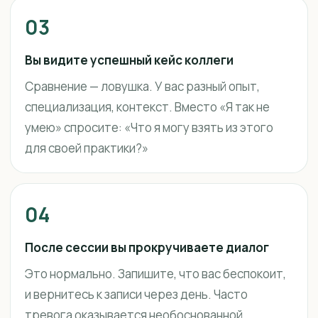
03
Вы видите успешный кейс коллеги
Сравнение — ловушка. У вас разный опыт,
специализация, контекст. Вместо «Я так не
умею» спросите: «Что я могу взять из этого
для своей практики?»
04
После сессии вы прокручиваете диалог
Это нормально. Запишите, что вас беспокоит,
и вернитесь к записи через день. Часто
тревога оказывается необоснованной.