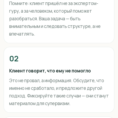
Помните: клиент пришёл не за экспертом-
гуру, а за человеком, который поможет
разобраться. Ваша задача — быть
внимательным и следовать структуре, а не
впечатлять.
02
Клиент говорит, что ему не помогло
Это не провал, а информация. Обсудите, что
именно не сработало, и предложите другой
подход. Фиксируйте такие случаи — они станут
материалом для супервизии.