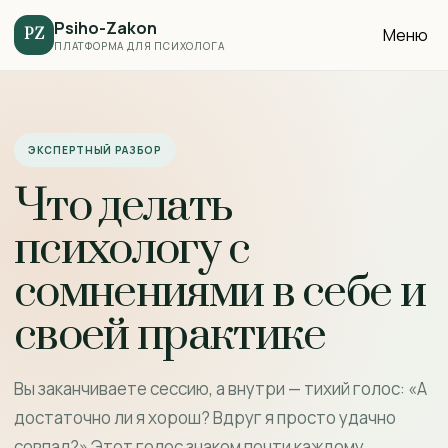
Psiho-Zakon
Меню
PZ
ПЛАТФОРМА ДЛЯ ПСИХОЛОГА
ЭКСПЕРТНЫЙ РАЗБОР
Что делать
психологу с
сомнениями в себе и
своей практике
Вы заканчиваете сессию, а внутри — тихий голос: «А
достаточно ли я хорош? Вдруг я просто удачно
совпал?» Этот голос знаком почти каждому