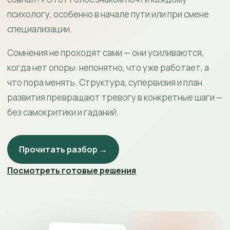
психологу, особенно в начале пути или при смене
специализации.
Сомнения не проходят сами — они усиливаются,
когда нет опоры: непонятно, что уже работает, а
что пора менять. Структура, супервизия и план
развития превращают тревогу в конкретные шаги —
без самокритики и гаданий.
Прочитать разбор →
Посмотреть готовые решения