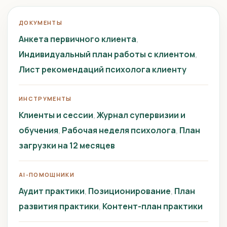
ДОКУМЕНТЫ
Анкета первичного клиента
Индивидуальный план работы с клиентом
Лист рекомендаций психолога клиенту
ИНСТРУМЕНТЫ
Клиенты и сессии
Журнал супервизии и
обучения
Рабочая неделя психолога
План
загрузки на 12 месяцев
AI-ПОМОЩНИКИ
Аудит практики
Позиционирование
План
развития практики
Контент-план практики