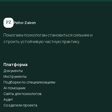
PZ
Psiho-Zakon
Помогаем психологам становиться сильнее и
строить устойчивую частную практику.
Платформа
Документы
Инструменты
Подборки по специализациям
AI-помощник
Сайты для психологов
Аудит
Создатели проекта