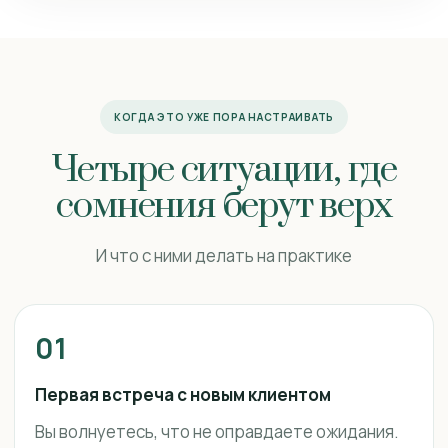
КОГДА ЭТО УЖЕ ПОРА НАСТРАИВАТЬ
Четыре ситуации, где
сомнения берут верх
И что с ними делать на практике
01
Первая встреча с новым клиентом
Вы волнуетесь, что не оправдаете ожидания.