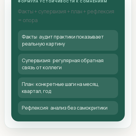
ФОРМУЛА УСТОЙЧИВОСТИ К СОМНЕНИЯМ
Факты + супервизия + план + рефлексия
= опора
Факты: аудит практики показывает
реальную картину
Супервизия: регулярная обратная
связь от коллеги
План: конкретные шаги на месяц,
квартал, год
Рефлексия: анализ без самокритики