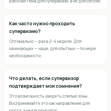
рабочая тема для супервизии, а не для сессии.
Как часто нужно проходить
супервизию?
Оптимально — раз в 2–4 недели. Для
начинающих — чаще, для опытных — по мере
необходимости.
Что делать, если супервизор
подтверждает мои сомнения?
Это возможность увидеть слепые зоны.
Воспринимайте это как направление для
роста, а не как приговор.