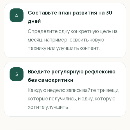
Составьте план развития на 30
4
дней
Определите одну конкретную цель на
месяц, например: освоить новую
технику или улучшить контент.
Введите регулярную рефлексию
5
без самокритики
Каждую неделю записывайте три вещи,
которые получились, и одну, которую
хотите улучшить.