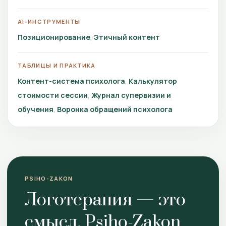
AI-ИНСТРУМЕНТЫ
Позиционирование
Этичный контент
ТАБЛИЦЫ И ПРАКТИКА
Контент-система психолога
Калькулятор
стоимости сессии
Журнал супервизии и
обучения
Воронка обращений психолога
PSIHO-ZAKON
Логотерапия — это
смысл. Psiho-Zakon