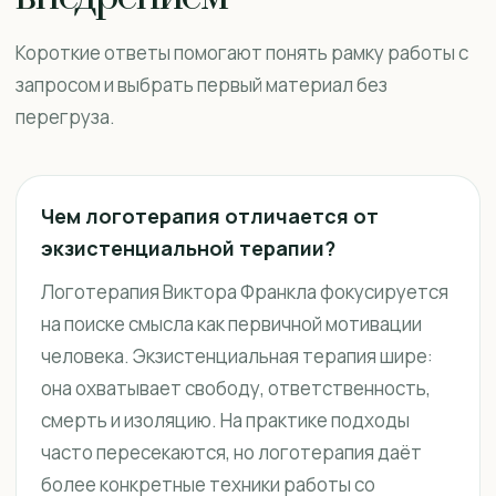
Короткие ответы помогают понять рамку работы с
запросом и выбрать первый материал без
перегруза.
Чем логотерапия отличается от
экзистенциальной терапии?
Логотерапия Виктора Франкла фокусируется
на поиске смысла как первичной мотивации
человека. Экзистенциальная терапия шире:
она охватывает свободу, ответственность,
смерть и изоляцию. На практике подходы
часто пересекаются, но логотерапия даёт
более конкретные техники работы со