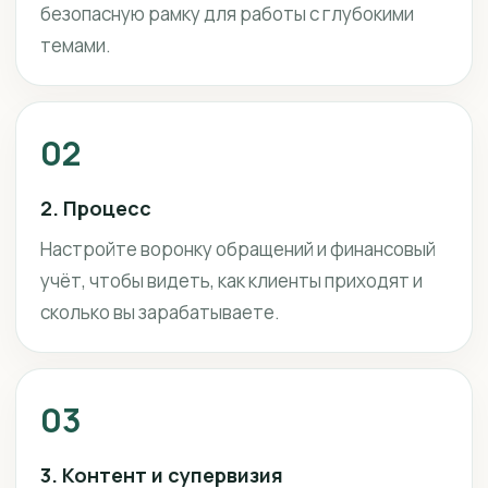
безопасную рамку для работы с глубокими
темами.
02
2. Процесс
Настройте воронку обращений и финансовый
учёт, чтобы видеть, как клиенты приходят и
сколько вы зарабатываете.
03
3. Контент и супервизия