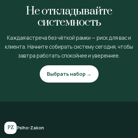
Не откладывайте
системность
Каждая встреча без чёткой рамки — риск для вас и
клиента. Начните собирать систему сегодня, чтобы
завтра работать спокойнее и увереннее.
Выбрать набор →
PZ
Psiho-Zakon