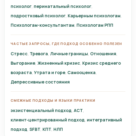
психолог
перинатальный психолог
подростковый психолог
Карьерным психологам
Психологам-консультантам
Психологам РПП
ЧАСТЫЕ ЗАПРОСЫ, ГДЕ ПОДХОД ОСОБЕННО ПОЛЕЗЕН
Стресс
Тревога
Личные границы
Отношения
Выгорание
Жизненный кризис
Кризис среднего
возраста
Утрата и горе
Самооценка
Депрессивные состояния
СМЕЖНЫЕ ПОДХОДЫ И ЯЗЫКИ ПРАКТИКИ
экзистенциальный подход
ACT
клиент‑центрированный подход
интегративный
подход
SFBT
КПТ
НЛП