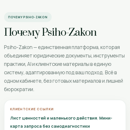
ПОЧЕМУ PSIHO-ZAKON
Почему Psiho-Zakon
Psiho-Zakon — единственная платформа, которая
объединяет юридические документы, инструменты
практики, AI и клиентские материалы в единую
систему, адаптированную под ваш подход. Всё в
одном кабинете, без готовых материалов и лишней
бюрократии.
КЛИЕНТСКИЕ ССЫЛКИ
Лист ценностей и маленького действия
Мини-
карта запроса без самодиагностики