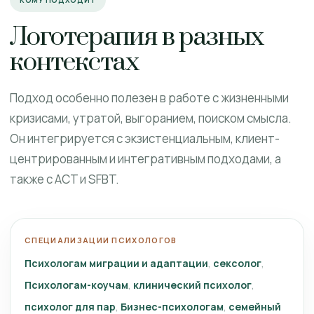
КОМУ ПОДХОДИТ
Логотерапия в разных
контекстах
Подход особенно полезен в работе с жизненными
кризисами, утратой, выгоранием, поиском смысла.
Он интегрируется с экзистенциальным, клиент-
центрированным и интегративным подходами, а
также с ACT и SFBT.
СПЕЦИАЛИЗАЦИИ ПСИХОЛОГОВ
Психологам миграции и адаптации
сексолог
Психологам-коучам
клинический психолог
психолог для пар
Бизнес-психологам
семейный