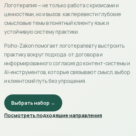
Логотерапия — не только работа с кризисами и
ценностями, но и вызов: как перевести глубокие
смысловые темы в понятный клиенту язык и
устойчивую систему практики.
Psiho-Zakon помогает логотерапевту выстроить
практику вокруг подхода: от договора и
информированного согласия до контент-системы и
AI-инструментов, которые связывают смысл, выбор
и клиентский путь без упрощения.
Выбрать набор →
Посмотреть подходящие направления