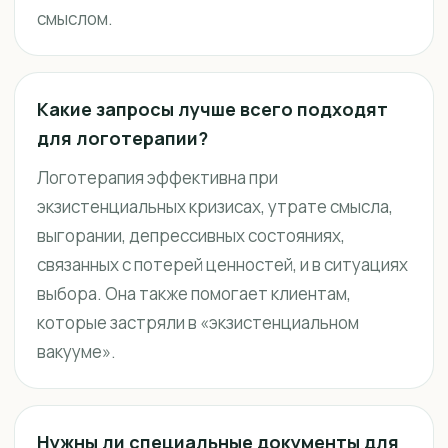
смыслом.
Какие запросы лучше всего подходят
для логотерапии?
Логотерапия эффективна при
экзистенциальных кризисах, утрате смысла,
выгорании, депрессивных состояниях,
связанных с потерей ценностей, и в ситуациях
выбора. Она также помогает клиентам,
которые застряли в «экзистенциальном
вакууме».
Нужны ли специальные документы для