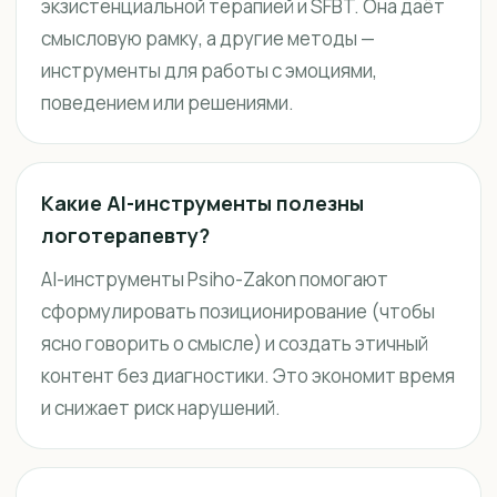
экзистенциальной терапией и SFBT. Она даёт
смысловую рамку, а другие методы —
инструменты для работы с эмоциями,
поведением или решениями.
Какие AI-инструменты полезны
логотерапевту?
AI-инструменты Psiho-Zakon помогают
сформулировать позиционирование (чтобы
ясно говорить о смысле) и создать этичный
контент без диагностики. Это экономит время
и снижает риск нарушений.