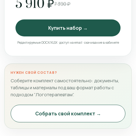
5 910 ₽
7 390 ₽
Купить набор →
Редактируемые DOCX/XLSX · доступ на email · скачивание в кабинете
НУЖЕН СВОЙ СОСТАВ?
Соберите комплект самостоятельно: документы,
таблицы и материалы под ваш формат работы с
подходом “Логотерапевтам”.
Собрать свой комплект →