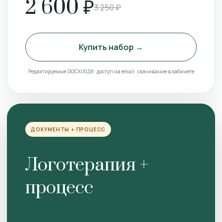
2 600 ₽
3 250 ₽
Купить набор →
Редактируемые DOCX/XLSX · доступ на email · скачивание в кабинете
ДОКУМЕНТЫ + ПРОЦЕСС
Логотерапия +
процесс