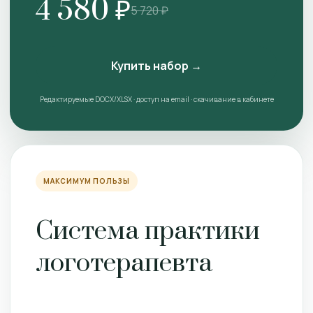
4 580 ₽
5 720 ₽
Купить набор →
Редактируемые DOCX/XLSX · доступ на email · скачивание в кабинете
МАКСИМУМ ПОЛЬЗЫ
Система практики
логотерапевта