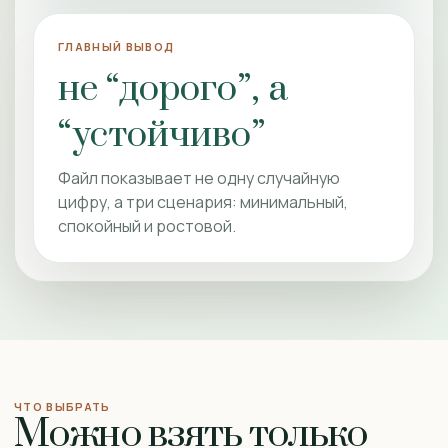
ГЛАВНЫЙ ВЫВОД
не “дорого”, а
“устойчиво”
Файл показывает не одну случайную
цифру, а три сценария: минимальный,
спокойный и ростовой.
ЧТО ВЫБРАТЬ
Можно взять только