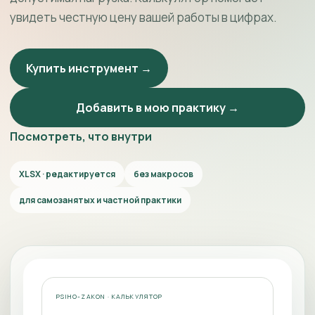
увидеть честную цену вашей работы в цифрах.
Купить инструмент →
Добавить в мою практику →
Посмотреть, что внутри
XLSX · редактируется
без макросов
для самозанятых и частной практики
PSIHO-ZAKON · КАЛЬКУЛЯТОР