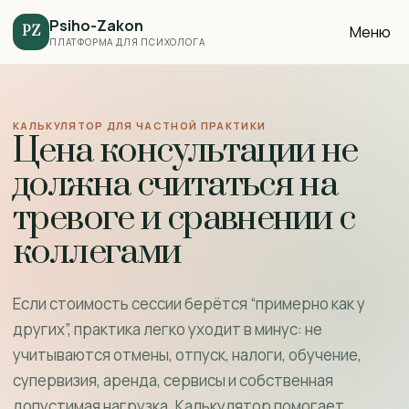
Psiho-Zakon
Меню
PZ
ПЛАТФОРМА ДЛЯ ПСИХОЛОГА
КАЛЬКУЛЯТОР ДЛЯ ЧАСТНОЙ ПРАКТИКИ
Цена консультации не
должна считаться на
тревоге и сравнении с
коллегами
Если стоимость сессии берётся “примерно как у
других”, практика легко уходит в минус: не
учитываются отмены, отпуск, налоги, обучение,
супервизия, аренда, сервисы и собственная
допустимая нагрузка. Калькулятор помогает