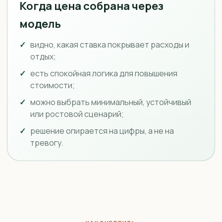
Когда цена собрана через
модель
видно, какая ставка покрывает расходы и
отдых;
есть спокойная логика для повышения
стоимости;
можно выбрать минимальный, устойчивый
или ростовой сценарий;
решение опирается на цифры, а не на
тревогу.