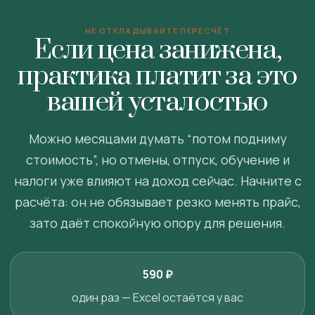
НЕ ОТКЛАДЫВАЙТЕ ПЕРЕСЧЁТ
Если цена занижена,
практика платит за это
вашей усталостью
Можно месяцами думать “потом подниму
стоимость”, но отмены, отпуск, обучение и
налоги уже влияют на доход сейчас. Начните с
расчёта: он не обязывает резко менять прайс,
зато даёт спокойную опору для решения.
590 ₽
один раз — Excel остаётся у вас