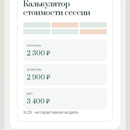
Калькулятор
стоимости сессии
минимум
2 300 ₽
устойчиво
2 900 ₽
рост
3 400 ₽
XLSX · интерактивная модель