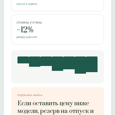
сессий в неделю
отмены учтены
−12%
резерв в расчёте
ПОДСКАЗКА ФАЙЛА
Если оставить цену ниже
модели, резерв на отпуск и