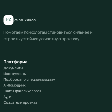
PZ
Psiho-Zakon
Помогаем психологам становиться сильнее и
строить устойчивую частную практику.
Платформа
Документы
Инструменты
Подборки по специализациям
AI-помощник
Сайты для психологов
Аудит
Создатели проекта