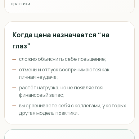
практики.
Когда цена назначается “на
глаз”
сложно объяснить себе повышение;
отмены и отпуск воспринимаются как
личная неудача;
растёт нагрузка, но не появляется
финансовый запас;
вы сравниваете себя с коллегами, у которых
другая модель практики.