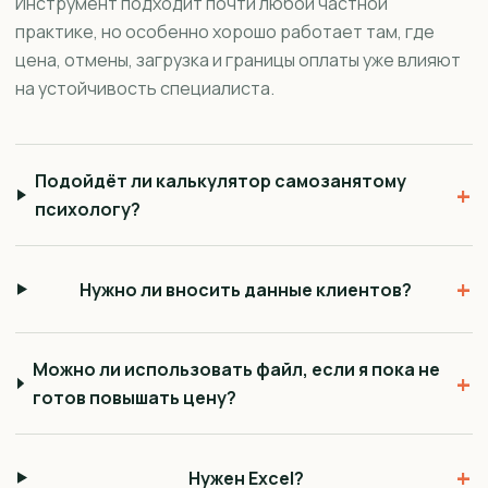
Инструмент подходит почти любой частной
практике, но особенно хорошо работает там, где
цена, отмены, загрузка и границы оплаты уже влияют
на устойчивость специалиста.
Подойдёт ли калькулятор самозанятому
+
психологу?
+
Нужно ли вносить данные клиентов?
Можно ли использовать файл, если я пока не
+
готов повышать цену?
+
Нужен Excel?