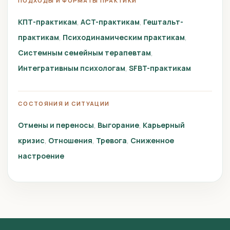
ПОДХОДЫ И ФОРМАТЫ ПРАКТИКИ
КПТ-практикам
ACT-практикам
Гештальт-
практикам
Психодинамическим практикам
Системным семейным терапевтам
Интегративным психологам
SFBT-практикам
СОСТОЯНИЯ И СИТУАЦИИ
Отмены и переносы
Выгорание
Карьерный
кризис
Отношения
Тревога
Сниженное
настроение