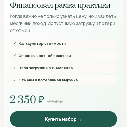
Финансовая рамка практики
Когда важно не только узнать цену, но и увидеть
месячный доход, допустимую загрузку и потери
от отмен.
Калькулятор стоимости
Финансы частной практики
План загрузки на 12 месяцев
Отмены и потерянная выручка
2 350 ₽
2 760 ₽
Купить набор →