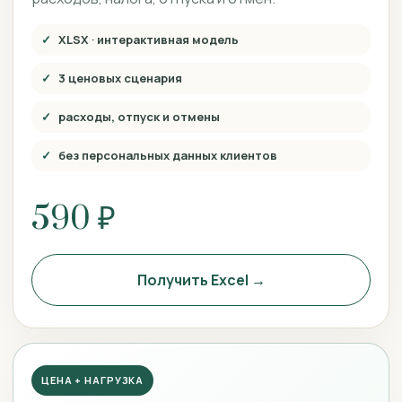
XLSX · интерактивная модель
3 ценовых сценария
расходы, отпуск и отмены
без персональных данных клиентов
590 ₽
Получить Excel →
ЦЕНА + НАГРУЗКА