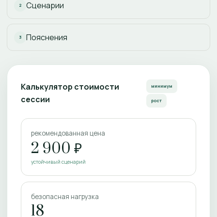
Сценарии
2
Пояснения
3
Калькулятор стоимости
минимум
сессии
рост
рекомендованная цена
2 900 ₽
устойчивый сценарий
безопасная нагрузка
18