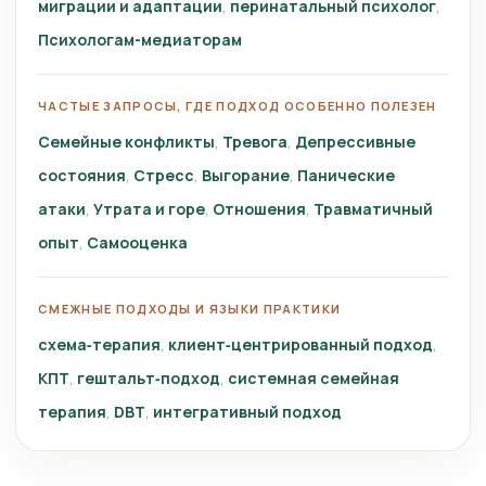
миграции и адаптации
перинатальный психолог
Психологам-медиаторам
ЧАСТЫЕ ЗАПРОСЫ, ГДЕ ПОДХОД ОСОБЕННО ПОЛЕЗЕН
Семейные конфликты
Тревога
Депрессивные
состояния
Стресс
Выгорание
Панические
атаки
Утрата и горе
Отношения
Травматичный
опыт
Самооценка
СМЕЖНЫЕ ПОДХОДЫ И ЯЗЫКИ ПРАКТИКИ
схема‑терапия
клиент‑центрированный подход
КПТ
гештальт‑подход
системная семейная
терапия
DBT
интегративный подход