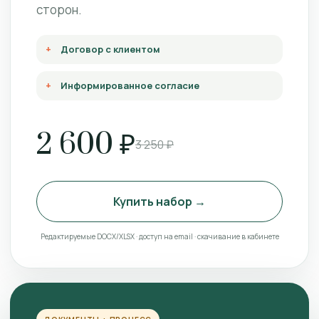
сторон.
Договор с клиентом
Информированное согласие
2 600 ₽
3 250 ₽
Купить набор →
Редактируемые DOCX/XLSX · доступ на email · скачивание в кабинете