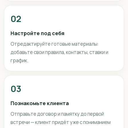
02
Настройте под себя
Отредактируйте готовые материалы:
добавьте свои правила, контакты, ставки и
график.
03
Познакомьте клиента
Отправьте договор и памятку до первой
встречи — клиент придёт уже с пониманием