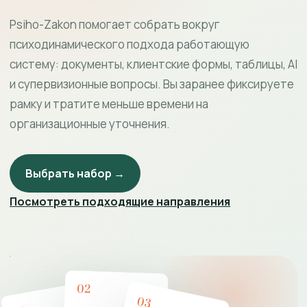
Psiho-Zakon помогает собрать вокруг
психодинамического подхода работающую
систему: документы, клиентские формы, таблицы, AI
и супервизионные вопросы. Вы заранее фиксируете
рамку и тратите меньше времени на
организационные уточнения.
Выбрать набор →
Посмотреть подходящие направления
02
03