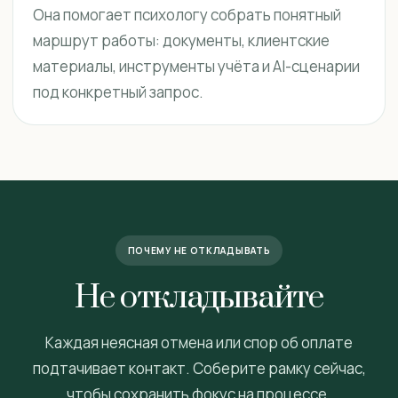
Она помогает психологу собрать понятный
маршрут работы: документы, клиентские
материалы, инструменты учёта и AI-сценарии
под конкретный запрос.
ПОЧЕМУ НЕ ОТКЛАДЫВАТЬ
Не откладывайте
Каждая неясная отмена или спор об оплате
подтачивает контакт. Соберите рамку сейчас,
чтобы сохранить фокус на процессе.