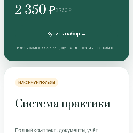
2 350 ₽
2 760 ₽
Купить набор →
Редактируемые DOCX/XLSX · доступ на email · скачивание в кабинете
МАКСИМУМ ПОЛЬЗЫ
Система практики
Полный комплект: документы, учёт,