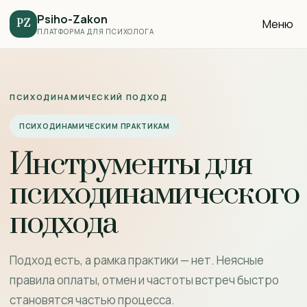
Psiho-Zakon
Меню
PZ
ПЛАТФОРМА ДЛЯ ПСИХОЛОГА
ПСИХОДИНАМИЧЕСКИЙ ПОДХОД
ПСИХОДИНАМИЧЕСКИМ ПРАКТИКАМ
Инструменты для
психодинамического
подхода
Подход есть, а рамка практики — нет. Неясные
правила оплаты, отмен и частоты встреч быстро
становятся частью процесса.