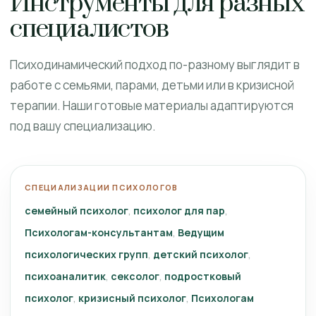
Инструменты для разных
специалистов
Психодинамический подход по-разному выглядит в
работе с семьями, парами, детьми или в кризисной
терапии. Наши готовые материалы адаптируются
под вашу специализацию.
СПЕЦИАЛИЗАЦИИ ПСИХОЛОГОВ
семейный психолог
психолог для пар
Психологам-консультантам
Ведущим
психологических групп
детский психолог
психоаналитик
сексолог
подростковый
психолог
кризисный психолог
Психологам