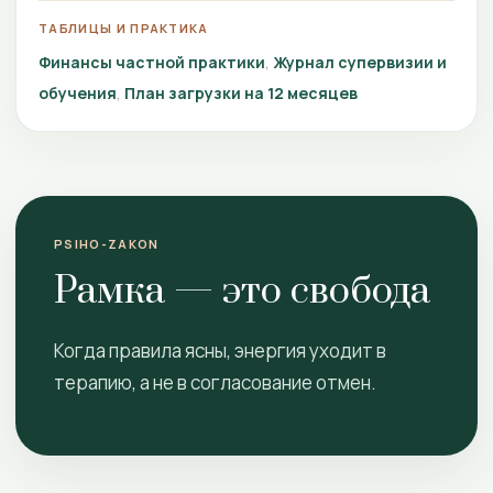
ТАБЛИЦЫ И ПРАКТИКА
Финансы частной практики
Журнал супервизии и
обучения
План загрузки на 12 месяцев
PSIHO-ZAKON
Рамка — это свобода
Когда правила ясны, энергия уходит в
терапию, а не в согласование отмен.