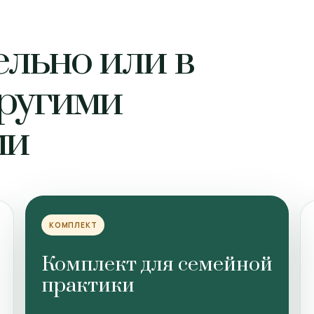
ельно или в
другими
ми
КОМПЛЕКТ
Комплект для семейной
практики