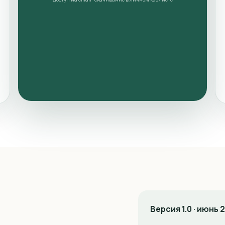
Версия 1.0 · июнь 