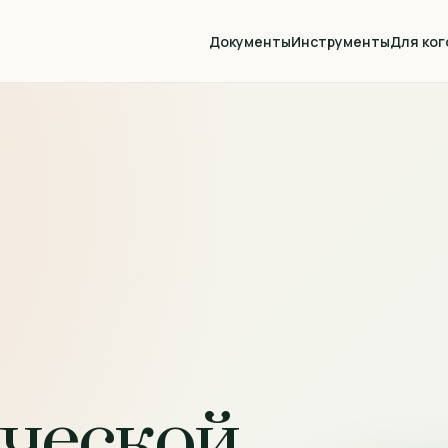
Документы
Инструменты
Для ког
ической