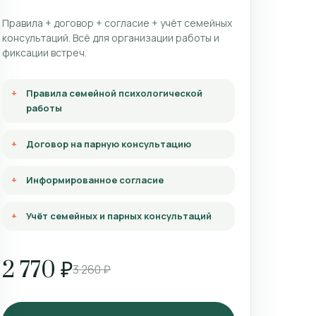
Правила + договор + согласие + учёт семейных
консультаций. Всё для организации работы и
фиксации встреч.
Правила семейной психологической
работы
Договор на парную консультацию
Информированное согласие
Учёт семейных и парных консультаций
2 770 ₽
3 260 ₽