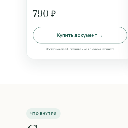
790 ₽
Купить документ →
Доступ на email · скачивание в личном кабинете
ЧТО ВНУТРИ