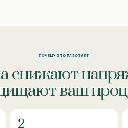
ПОЧЕМУ ЭТО РАБОТАЕТ
а снижают напря
щищают ваш проц
2