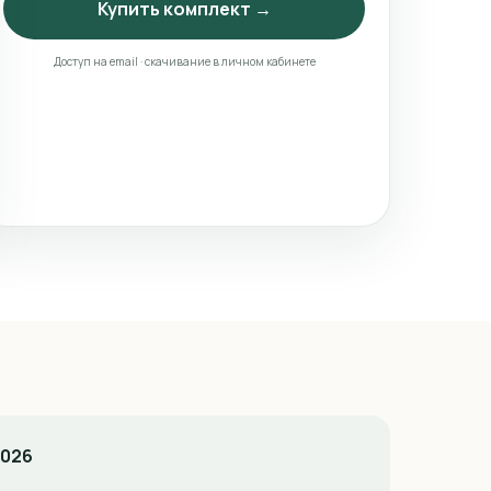
Купить комплект →
Доступ на email · скачивание в личном кабинете
2026