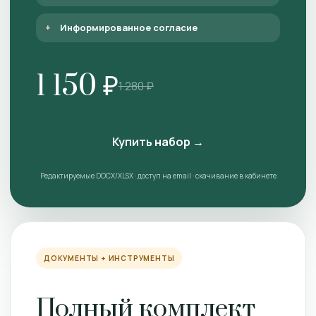
Информированное согласие
1 150 ₽
1 280 ₽
Купить набор →
Редактируемые DOCX/XLSX · доступ на email · скачивание в кабинете
ДОКУМЕНТЫ + ИНСТРУМЕНТЫ
Полный комплект