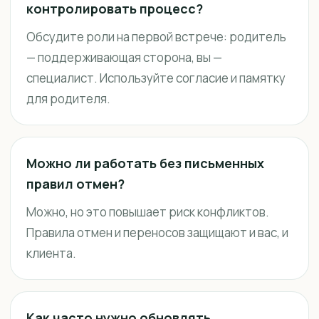
контролировать процесс?
Обсудите роли на первой встрече: родитель
— поддерживающая сторона, вы —
специалист. Используйте согласие и памятку
для родителя.
Можно ли работать без письменных
правил отмен?
Можно, но это повышает риск конфликтов.
Правила отмен и переносов защищают и вас, и
клиента.
Как часто нужно обновлять