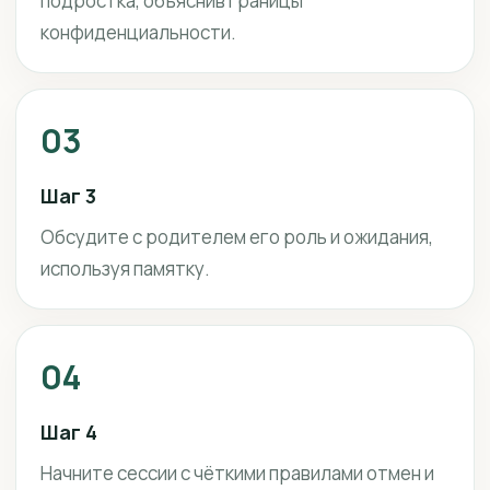
подростка, объяснив границы
конфиденциальности.
03
Шаг 3
Обсудите с родителем его роль и ожидания,
используя памятку.
04
Шаг 4
Начните сессии с чёткими правилами отмен и