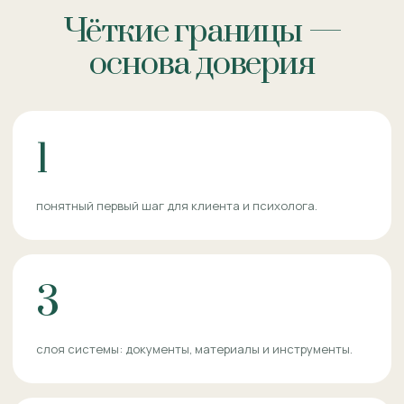
Чёткие границы —
основа доверия
1
понятный первый шаг для клиента и психолога.
3
слоя системы: документы, материалы и инструменты.