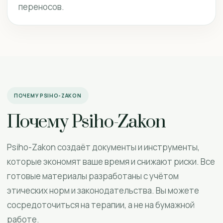
переносов.
ПОЧЕМУ PSIHO-ZAKON
Почему Psiho-Zakon
Psiho-Zakon создаёт документы и инструменты,
которые экономят ваше время и снижают риски. Все
готовые материалы разработаны с учётом
этических норм и законодательства. Вы можете
сосредоточиться на терапии, а не на бумажной
работе.