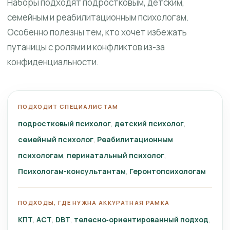
Наборы подходят подростковым, детским,
семейным и реабилитационным психологам.
Особенно полезны тем, кто хочет избежать
путаницы с ролями и конфликтов из-за
конфиденциальности.
ПОДХОДИТ СПЕЦИАЛИСТАМ
подростковый психолог
детский психолог
семейный психолог
Реабилитационным
психологам
перинатальный психолог
Психологам-консультантам
Геронтопсихологам
ПОДХОДЫ, ГДЕ НУЖНА АККУРАТНАЯ РАМКА
КПТ
ACT
DBT
телесно‑ориентированный подход