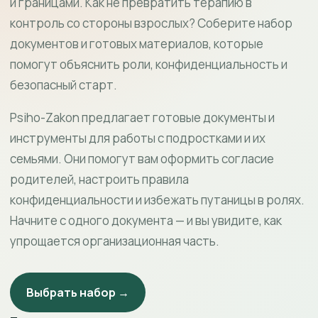
и границами. Как не превратить терапию в
контроль со стороны взрослых? Соберите набор
документов и готовых материалов, которые
помогут объяснить роли, конфиденциальность и
безопасный старт.
Psiho-Zakon предлагает готовые документы и
инструменты для работы с подростками и их
семьями. Они помогут вам оформить согласие
родителей, настроить правила
конфиденциальности и избежать путаницы в ролях.
Начните с одного документа — и вы увидите, как
упрощается организационная часть.
Выбрать набор →