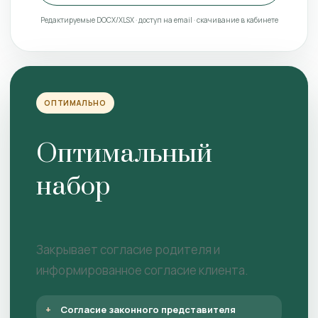
Редактируемые DOCX/XLSX · доступ на email · скачивание в кабинете
ОПТИМАЛЬНО
Оптимальный
набор
Закрывает согласие родителя и
информированное согласие клиента.
Согласие законного представителя