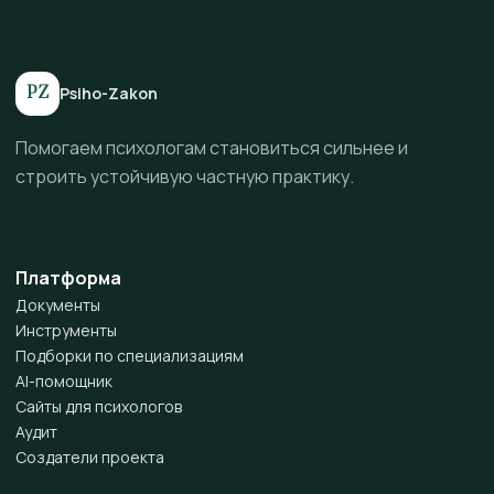
PZ
Psiho-Zakon
Помогаем психологам становиться сильнее и
строить устойчивую частную практику.
Платформа
Документы
Инструменты
Подборки по специализациям
AI-помощник
Сайты для психологов
Аудит
Создатели проекта