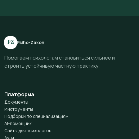
PZ
Psiho-Zakon
Помогаем психологам становиться сильнее и
строить устойчивую частную практику.
Платформа
Документы
Инструменты
Подборки по специализациям
AI-помощник
Сайты для психологов
Аудит