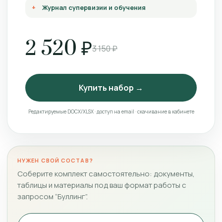
Журнал супервизии и обучения
2 520 ₽
3 150 ₽
Купить набор →
Редактируемые DOCX/XLSX · доступ на email · скачивание в кабинете
НУЖЕН СВОЙ СОСТАВ?
Соберите комплект самостоятельно: документы,
таблицы и материалы под ваш формат работы с
запросом “Буллинг”.