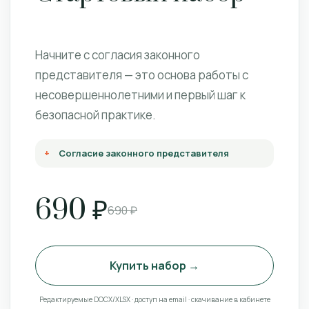
Начните с согласия законного
представителя — это основа работы с
несовершеннолетними и первый шаг к
безопасной практике.
Согласие законного представителя
690 ₽
690 ₽
Купить набор →
Редактируемые DOCX/XLSX · доступ на email · скачивание в кабинете