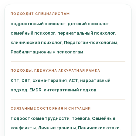
ПОДХОДИТ СПЕЦИАЛИСТАМ
подростковый психолог
детский психолог
семейный психолог
перинатальный психолог
клинический психолог
Педагогам-психологам
Реабилитационным психологам
ПОДХОДЫ, ГДЕ НУЖНА АККУРАТНАЯ РАМКА
КПТ
DBT
схема‑терапия
ACT
нарративный
подход
EMDR
интегративный подход
СВЯЗАННЫЕ СОСТОЯНИЯ И СИТУАЦИИ
Подростковые трудности
Тревога
Семейные
конфликты
Личные границы
Панические атаки