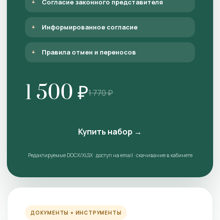
Согласие законного представителя
Информированное согласие
Правила отмен и переносов
1 500 ₽
1 770 ₽
Купить набор →
Редактируемые DOCX/XLSX · доступ на email · скачивание в кабинете
ДОКУМЕНТЫ + ИНСТРУМЕНТЫ