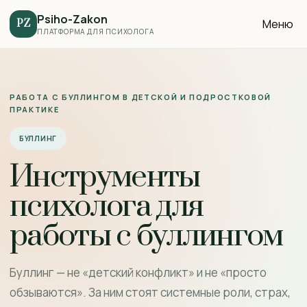
Psiho-Zakon
Меню
PZ
ПЛАТФОРМА ДЛЯ ПСИХОЛОГА
РАБОТА С БУЛЛИНГОМ В ДЕТСКОЙ И ПОДРОСТКОВОЙ
ПРАКТИКЕ
БУЛЛИНГ
Инструменты
психолога для
работы с буллингом
Буллинг — не «детский конфликт» и не «просто
обзываются». За ним стоят системные роли, страх,