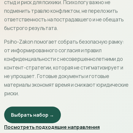
стыд и риск для психики. Психологу важно не
подменить травлю конфликтом, не переложить
ответственность на пострадавшего и не обещать
быстрого результата.
Psiho-Zakon помогает собрать безопасную рамку:
от информированного согласия и правил
конфиденциальности с несовершеннолетними до
контент-стратегии, которая не стигматизирует и
не упрощает. Готовые документы и готовые
материалы экономят время и снижают юридические
риски.
Выбрать набор →
Посмотреть подходящие направления