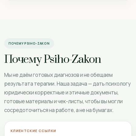
ПОЧЕМУ PSIHO-ZAKON
Почему Psiho-Zakon
Мы не даём готовых диагнозов и не обещаем
результата терапии. Наша задача — дать психологу
юридически корректные и этичные документы,
готовые материалы и чек-листы, чтобы вы могли
сосредоточиться на работе, а не на бумагах.
КЛИЕНТСКИЕ ССЫЛКИ