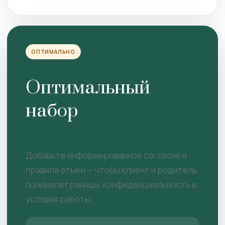
ОПТИМАЛЬНО
Оптимальный
набор
Добавьте информированное согласие и
правила отмен — чтобы клиент и родитель
понимали границы, конфиденциальность и
условия работы.