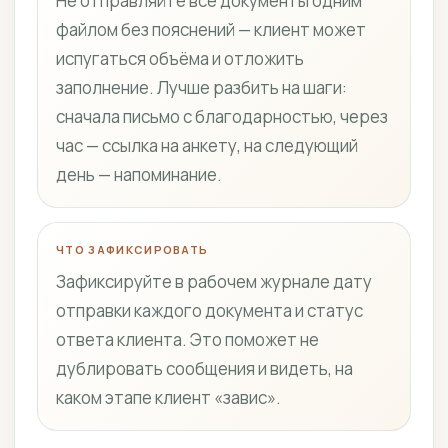
Не отправляйте все документы одним
файлом без пояснений — клиент может
испугаться объёма и отложить
заполнение. Лучше разбить на шаги:
сначала письмо с благодарностью, через
час — ссылка на анкету, на следующий
день — напоминание.
ЧТО ЗАФИКСИРОВАТЬ
Зафиксируйте в рабочем журнале дату
отправки каждого документа и статус
ответа клиента. Это поможет не
дублировать сообщения и видеть, на
каком этапе клиент «завис».