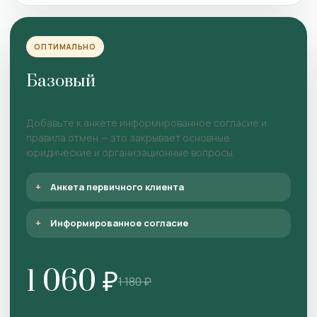
ОПТИМАЛЬНО
Базовый
Добавьте к анкете информированное согласие и
правила отмен — это закрывает основные
юридические и организационные вопросы.
Анкета первичного клиента
Информированное согласие
1 060 ₽
1 180 ₽