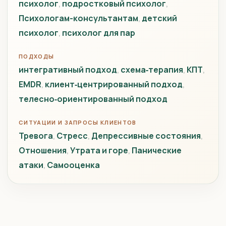
психолог
подростковый психолог
Психологам-консультантам
детский
психолог
психолог для пар
ПОДХОДЫ
интегративный подход
схема‑терапия
КПТ
EMDR
клиент‑центрированный подход
телесно‑ориентированный подход
СИТУАЦИИ И ЗАПРОСЫ КЛИЕНТОВ
Тревога
Стресс
Депрессивные состояния
Отношения
Утрата и горе
Панические
атаки
Самооценка