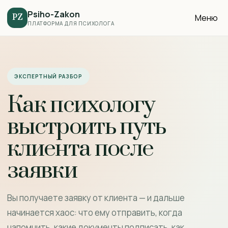
Psiho-Zakon
Меню
PZ
ПЛАТФОРМА ДЛЯ ПСИХОЛОГА
ЭКСПЕРТНЫЙ РАЗБОР
Как психологу
выстроить путь
клиента после
заявки
Вы получаете заявку от клиента — и дальше
начинается хаос: что ему отправить, когда
напомнить, какие документы подписать, как