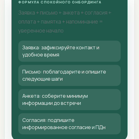
ФОРМУЛА СПОКОЙНОГО ОНБОРДИНГА
Заявка + письмо + анкета + согласия +
оплата + памятка + напоминание =
уверенное начало
Заявка: зафиксируйте контакт и
удобное время
Письмо: поблагодарите и опишите
следующие шаги
Анкета: соберите минимум
информации до встречи
Согласия: подпишите
информированное согласие и ПДн