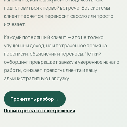
подготовиться к первой встрече. Без системы
клиент теряется, переносит сессию или просто
исчезает.
Каждый потерянный клиент — это не только
упущенный доход, но и потраченное время на
переписки, объяснения и переносы. Чёткий
онбординг превращает заявку в уверенное начало
работы, снижает тревогу клиента и вашу
административную нагрузку.
Прочитать разбор →
Посмотреть готовые решения