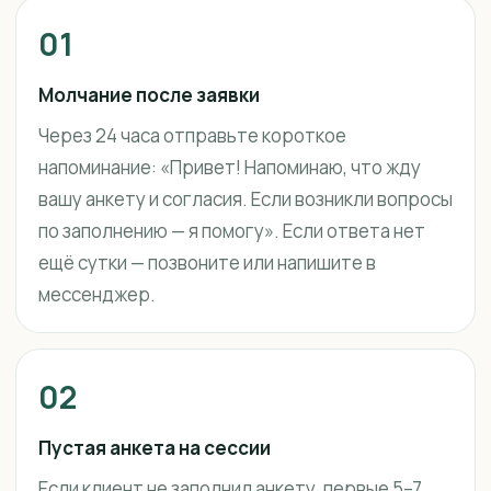
01
Молчание после заявки
Через 24 часа отправьте короткое
напоминание: «Привет! Напоминаю, что жду
вашу анкету и согласия. Если возникли вопросы
по заполнению — я помогу». Если ответа нет
ещё сутки — позвоните или напишите в
мессенджер.
02
Пустая анкета на сессии
Если клиент не заполнил анкету, первые 5–7