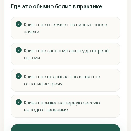
Где это обычно болит в практике
Клиент не отвечает на письмо после
заявки
Клиент не заполнил анкету до первой
сессии
Клиент не подписал согласия и не
оплатил встречу
Клиент пришёл на первую сессию
неподготовленным