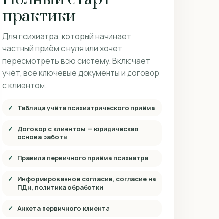
практики
Для психиатра, который начинает
частный приём с нуля или хочет
пересмотреть всю систему. Включает
учёт, все ключевые документы и договор
с клиентом.
Таблица учёта психиатрического приёма
Договор с клиентом — юридическая
основа работы
Правила первичного приёма психиатра
Информированное согласие, согласие на
ПДн, политика обработки
Анкета первичного клиента