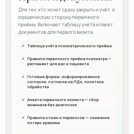
Для тех, кто хочет сразу закрыть и учёт, и
юридическую сторону первичного
приёма. Включает таблицу учёта и пакет
документов для первого визита.
Таблица учёта психиатрического приёма
Правила первичного приёма психиатра —
регламент для вас и пациента
Готовые формы: информированное
согласие, согласие на ПДн, политика
обработки
Анкета первичного клиента — сбор
анамнеза без диагнозов
Правила отмен и переносов — снижение
потерь времени