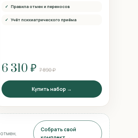
Правила отмен и переносов
Учёт психиатрического приёма
6 310 ₽
7 890 ₽
Купить набор →
Собрать свой
 отмен,
комплект →