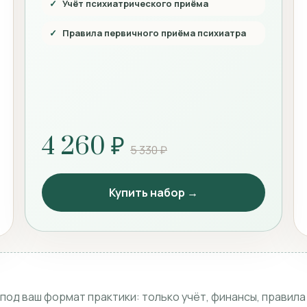
Учёт психиатрического приёма
Правила первичного приёма психиатра
4 260 ₽
5 330 ₽
Купить набор →
од ваш формат практики: только учёт, финансы, правила