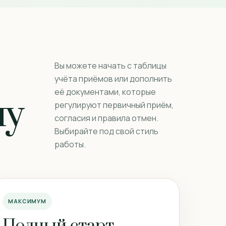
Вы можете начать с таблицы
учёта приёмов или дополнить
её документами, которые
чу
регулируют первичный приём,
согласия и правила отмен.
Выбирайте под свой стиль
работы.
МАКСИМУМ
Полный старт