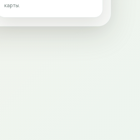
карты.