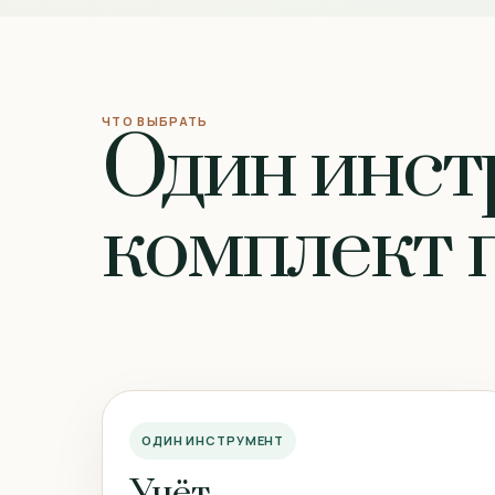
ЧТО ВЫБРАТЬ
Один инст
комплект п
ОДИН ИНСТРУМЕНТ
Учёт