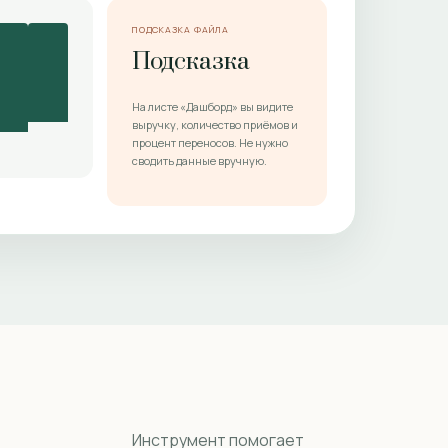
ПОДСКАЗКА ФАЙЛА
Подсказка
На листе «Дашборд» вы видите
выручку, количество приёмов и
процент переносов. Не нужно
сводить данные вручную.
Инструмент помогает