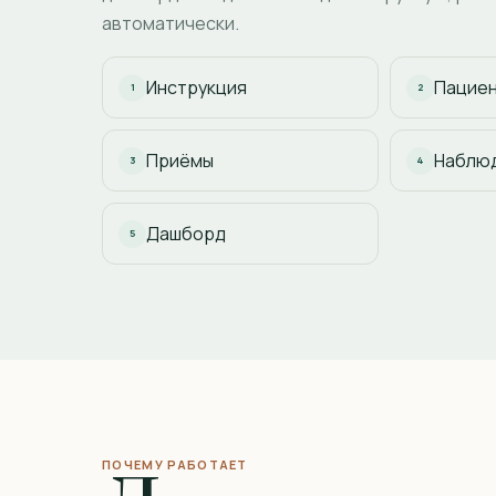
автоматически.
Инструкция
Пацие
1
2
Приёмы
Наблю
3
4
Дашборд
5
ПОЧЕМУ РАБОТАЕТ