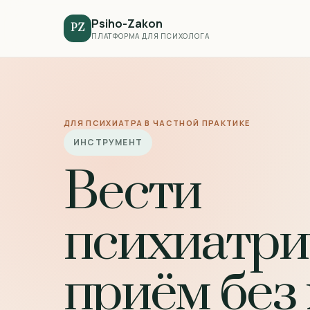
Psiho-Zakon
PZ
ПЛАТФОРМА ДЛЯ ПСИХОЛОГА
ДЛЯ ПСИХИАТРА В ЧАСТНОЙ ПРАКТИКЕ
ИНСТРУМЕНТ
Вести
психиатри
приём без 