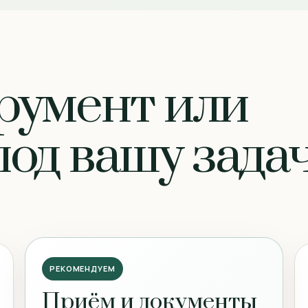
румент или
од вашу зада
РЕКОМЕНДУЕМ
Приём и документы