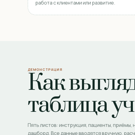
работа с клиентами или развитие.
ДЕМОНСТРАЦИЯ
Как выгля
таблица уч
Пять листов: инструкция, пациенты, приёмы,
дашборд. Все данные вводятся вручную, рас