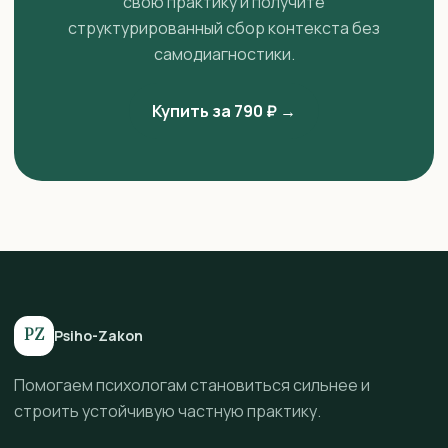
свою практику и получите
структурированный сбор контекста без
самодиагностики.
Купить за 790 ₽ →
PZ
Psiho-Zakon
Помогаем психологам становиться сильнее и
строить устойчивую частную практику.