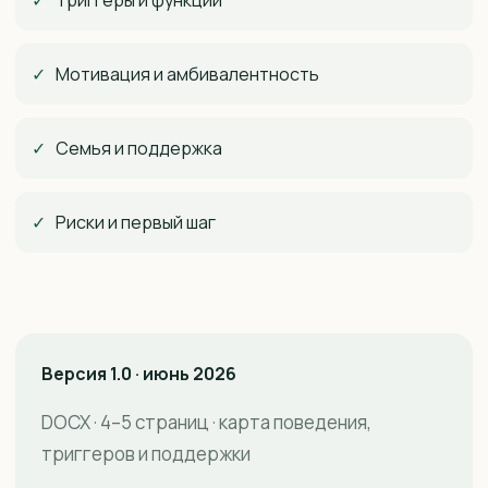
✓
Триггеры и функции
✓
Мотивация и амбивалентность
✓
Семья и поддержка
✓
Риски и первый шаг
Версия 1.0 · июнь 2026
DOCX · 4–5 страниц · карта поведения,
триггеров и поддержки