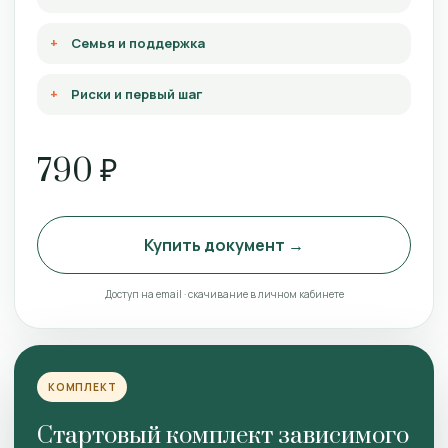
Семья и поддержка
Риски и первый шаг
790 ₽
Купить документ →
Доступ на email · скачивание в личном кабинете
КОМПЛЕКТ
Стартовый комплект зависимого