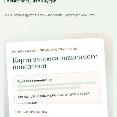
Посмотреть, что внутри
DOCX · редактируется
Зависимое поведение
доступ в кабинете
PSIHO-ZAKON · ПРИМЕР СТРУКТУРЫ
Карта запроса зависимого
поведения
Контекст поведения
Когда, где, с кем и как часто проявляется
поведение
БОЛЬ ПСИХОЛОГА