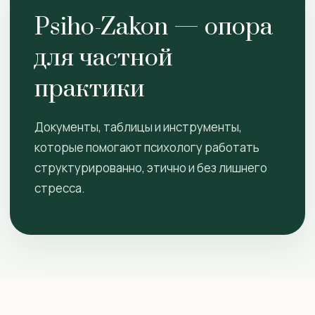
Psiho-Zakon — опора
для частной
практики
Документы, таблицы и инструменты,
которые помогают психологу работать
структурированно, этично и без лишнего
стресса.