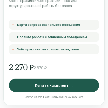
Карта, правила и учёт практики — всё для
структурированной работы без хаоса.
Карта запроса зависимого поведения
Правила работы с зависимым поведением
Учёт практики зависимого поведения
2 270 ₽
2 670 ₽
Купить комплект →
Доступ на email · скачивание в личном кабинете