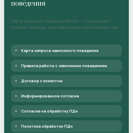
поведения
Карта запроса + правила работы — чтобы клиент
понимал границы, а вы имели опору для сложных тем.
Карта запроса зависимого поведения
Правила работы с зависимым поведением
Договор с клиентом
Информированное согласие
Согласие на обработку ПДн
Политика обработки ПДн