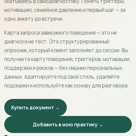
скатываясь в самодиагностику. Понять триггеры,
мотивацию, семейное давление и первый шаг — за
одну анкету до встречи.
Карта запроса зависимого поведения — это не
диагноз и не тест. Это структурированный
опросник, который клиент заполняет до сессии. Вы
получаете карту поведения, триггеров, мотивации,
поддержки и рисков — без лишних персональных
данных. Адаптируйте под свой стиль, удаляйте
подсказки и используйте как основу для разговора.
Купить документ →
Добавить в мою практику →