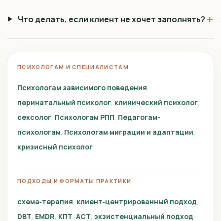
+
Что делать, если клиент не хочет заполнять?
ПСИХОЛОГАМ И СПЕЦИАЛИСТАМ
Психологам зависимого поведения
перинатальный психолог
клинический психолог
сексолог
Психологам РПП
Педагогам-
психологам
Психологам миграции и адаптации
кризисный психолог
ПОДХОДЫ И ФОРМАТЫ ПРАКТИКИ
схема‑терапия
клиент‑центрированный подход
DBT
EMDR
КПТ
ACT
экзистенциальный подход