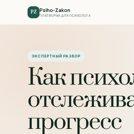
Psiho-Zakon
PZ
ПЛАТФОРМА ДЛЯ ПСИХОЛОГА
ЭКСПЕРТНЫЙ РАЗБОР
Как психо
отслежив
прогресс