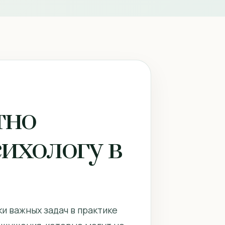
тно
сихологу в
и важных задач в практике