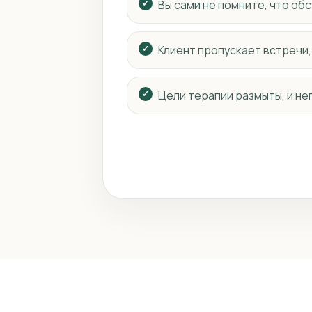
Вы сами не помните, что об
Клиент пропускает встречи,
Цели терапии размыты, и не