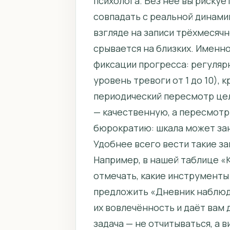
психолога. Без неё вы риску
совпадать с реальной динамик
взгляде на записи трёхмесячн
срывается на близких. Именн
фиксации прогресса: регуляр
уровень тревоги от 1 до 10), 
периодический пересмотр цел
— качественную, а пересмотр
бюрократию: шкала может зани
Удобнее всего вести такие за
Например, в нашей таблице «
отмечать, какие инструменты 
предложить «Дневник наблюд
их вовлечённость и даёт вам
задача — не отчитываться, а 