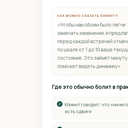
КАК МОЖНО СКАЗАТЬ КЛИЕНТУ
«Чтобы нам обоим было легче
замечать изменения, я предла
перед каждой встречей отмеч
по шкале от 1 до 10 ваше теку
состояние. Это займёт минуту,
поможет видеть динамику».
Где это обычно болит в пра
Клиент говорит, что «ничег
есть сдвиги