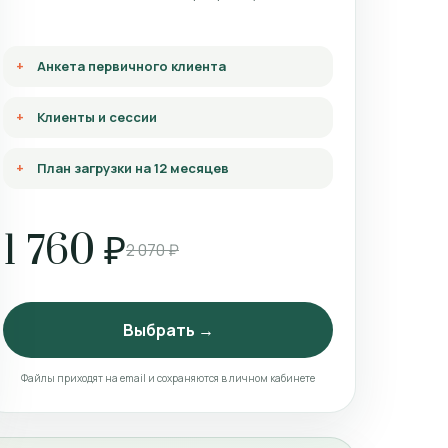
Анкета первичного клиента
Клиенты и сессии
План загрузки на 12 месяцев
1 760 ₽
2 070 ₽
Выбрать →
Файлы приходят на email и сохраняются в личном кабинете