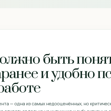
олжно быть поня
ранее и удобно п
работе
нта — одна из самых недооценённых, но критическ