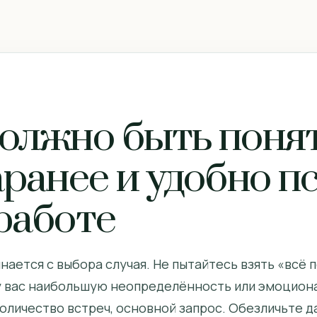
олжно быть поня
ранее и удобно п
работе
нается с выбора случая. Не пытайтесь взять «всё
у вас наибольшую неопределённость или эмоциона
 количество встреч, основной запрос. Обезличьте 