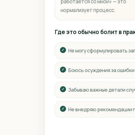
работается со мной» — это
нормализует процесс.
Где это обычно болит в пра
Не могу сформулировать за
Боюсь осуждения за ошибки
Забываю важные детали слу
Не внедряю рекомендации 