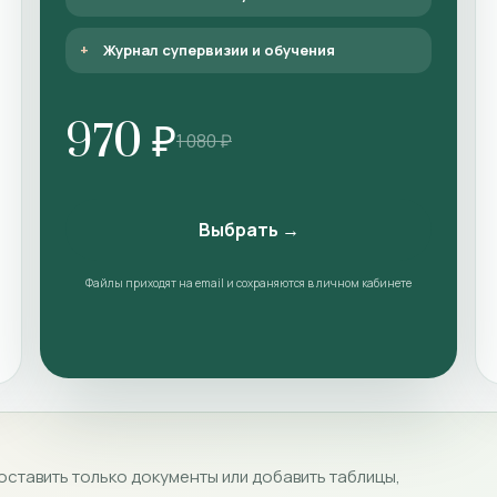
Журнал супервизии и обучения
970 ₽
1 080 ₽
Выбрать →
Файлы приходят на email и сохраняются в личном кабинете
ставить только документы или добавить таблицы,