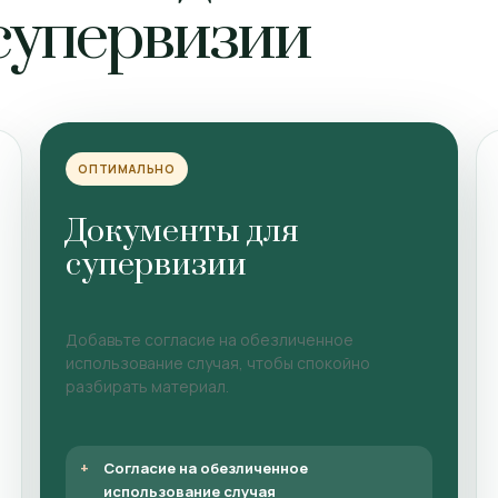
 супервизии
ОПТИМАЛЬНО
Документы для
супервизии
Добавьте согласие на обезличенное
использование случая, чтобы спокойно
разбирать материал.
Согласие на обезличенное
использование случая