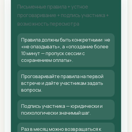
Письменные правила + устное
проговаривание + подпись участника +
возможность пересмотра
Правила должны быть конкретными: не
«не опаздывать», а «опоздание более
10 минут — пропуск сессии с
сохранением оплаты».
Проговаривайте правила на первой
встрече и дайте участникам задать
вопросы.
Подпись участника — юридически и
психологически значимый шаг.
Раз в месяц можно возвращаться к