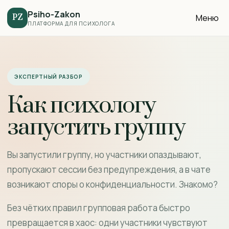
Psiho-Zakon
Меню
PZ
ПЛАТФОРМА ДЛЯ ПСИХОЛОГА
ЭКСПЕРТНЫЙ РАЗБОР
Как психологу
запустить группу
Вы запустили группу, но участники опаздывают,
пропускают сессии без предупреждения, а в чате
возникают споры о конфиденциальности. Знакомо?
Без чётких правил групповая работа быстро
превращается в хаос: одни участники чувствуют