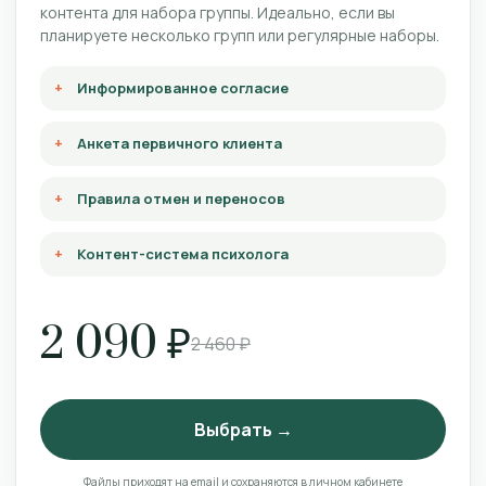
контента для набора группы. Идеально, если вы
планируете несколько групп или регулярные наборы.
Информированное согласие
Анкета первичного клиента
Правила отмен и переносов
Контент-система психолога
2 090 ₽
2 460 ₽
Выбрать →
Файлы приходят на email и сохраняются в личном кабинете