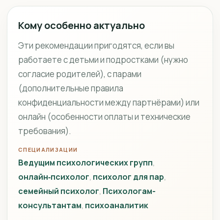
Кому особенно актуально
Эти рекомендации пригодятся, если вы
работаете с детьми и подростками (нужно
согласие родителей), с парами
(дополнительные правила
конфиденциальности между партнёрами) или
онлайн (особенности оплаты и технические
требования).
СПЕЦИАЛИЗАЦИИ
Ведущим психологических групп
онлайн‑психолог
психолог для пар
семейный психолог
Психологам-
консультантам
психоаналитик