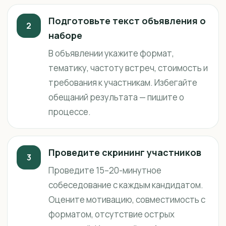
Подготовьте текст объявления о
2
наборе
В объявлении укажите формат,
тематику, частоту встреч, стоимость и
требования к участникам. Избегайте
обещаний результата — пишите о
процессе.
Проведите скрининг участников
3
Проведите 15–20-минутное
собеседование с каждым кандидатом.
Оцените мотивацию, совместимость с
форматом, отсутствие острых