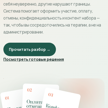
себя неуверенно, другие нарушают границы.
Система помогает оформить участие, оплату,
отмены, конфиденциальность и контент набора —
так, чтобы вы сосредоточились на терапии, а не на
администрировании.
Прочитать разбор →
Посмотреть готовые решения
02
03
01
Оплата и
отмены