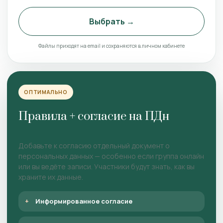
Выбрать →
Файлы приходят на email и сохраняются в личном кабинете
ОПТИМАЛЬНО
Правила + согласие на ПДн
Добавьте к согласию отдельный документ о
персональных данных — особенно если группа онлайн
или вы ведёте записи. Участники будут знать, как вы
храните их данные.
Информированное согласие