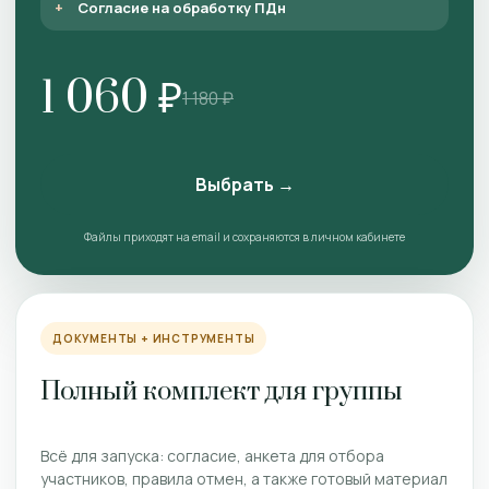
Согласие на обработку ПДн
1 060 ₽
1 180 ₽
Выбрать →
Файлы приходят на email и сохраняются в личном кабинете
ДОКУМЕНТЫ + ИНСТРУМЕНТЫ
Полный комплект для группы
Всё для запуска: согласие, анкета для отбора
участников, правила отмен, а также готовый материал