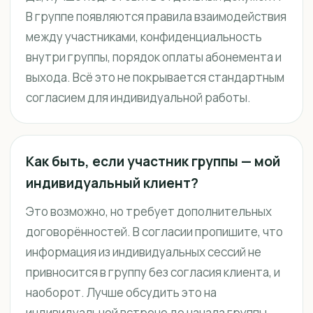
В группе появляются правила взаимодействия
между участниками, конфиденциальность
внутри группы, порядок оплаты абонемента и
выхода. Всё это не покрывается стандартным
согласием для индивидуальной работы.
Как быть, если участник группы — мой
индивидуальный клиент?
Это возможно, но требует дополнительных
договорённостей. В согласии пропишите, что
информация из индивидуальных сессий не
привносится в группу без согласия клиента, и
наоборот. Лучше обсудить это на
индивидуальной встрече до начала группы.