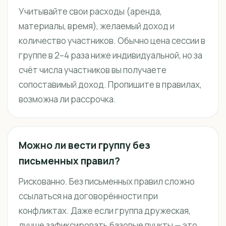
Учитывайте свои расходы (аренда,
материалы, время), желаемый доход и
количество участников. Обычно цена сессии в
группе в 2–4 раза ниже индивидуальной, но за
счёт числа участников вы получаете
сопоставимый доход. Пропишите в правилах,
возможна ли рассрочка.
Можно ли вести группу без
письменных правил?
Рискованно. Без письменных правил сложно
ссылаться на договорённости при
конфликтах. Даже если группа дружеская,
лучше зафиксировать базовые пункты — это