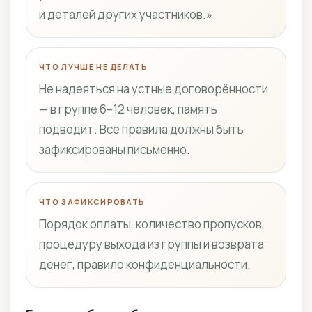
и деталей других участников.»
ЧТО ЛУЧШЕ НЕ ДЕЛАТЬ
Не надеяться на устные договорённости
— в группе 6–12 человек, память
подводит. Все правила должны быть
зафиксированы письменно.
ЧТО ЗАФИКСИРОВАТЬ
Порядок оплаты, количество пропусков,
процедуру выхода из группы и возврата
денег, правило конфиденциальности.