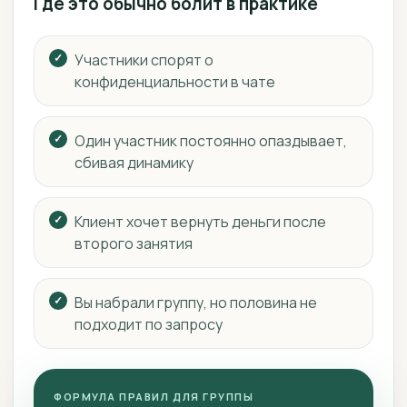
Где это обычно болит в практике
Участники спорят о
конфиденциальности в чате
Один участник постоянно опаздывает,
сбивая динамику
Клиент хочет вернуть деньги после
второго занятия
Вы набрали группу, но половина не
подходит по запросу
ФОРМУЛА ПРАВИЛ ДЛЯ ГРУППЫ