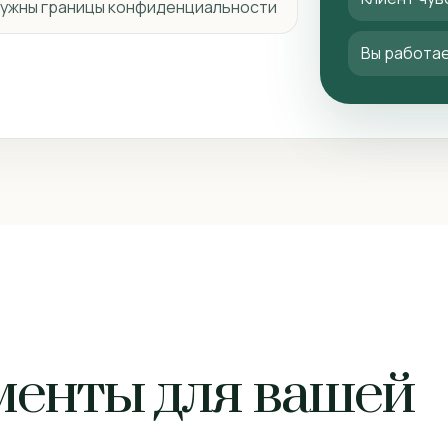
 нужны границы конфиденциальности
Вы работае
менты для вашей