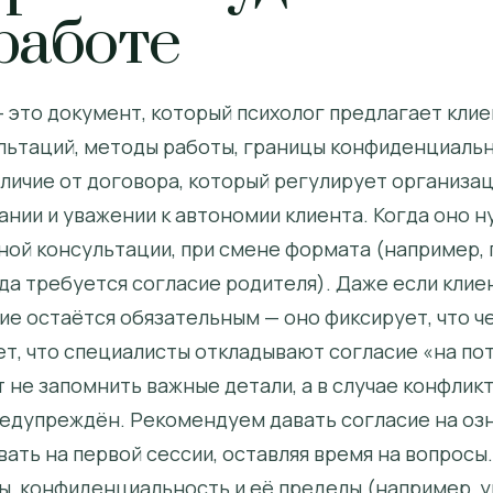
работе
это документ, который психолог предлагает клиен
ультаций, методы работы, границы конфиденциальн
тличие от договора, который регулирует организа
нии и уважении к автономии клиента. Когда оно н
ной консультации, при смене формата (например, 
а требуется согласие родителя). Даже если клие
сие остаётся обязательным — оно фиксирует, что 
ает, что специалисты откладывают согласие «на п
т не запомнить важные детали, а в случае конфлик
редупреждён. Рекомендуем давать согласие на оз
вать на первой сессии, оставляя время на вопросы
ы, конфиденциальность и её пределы (например, у