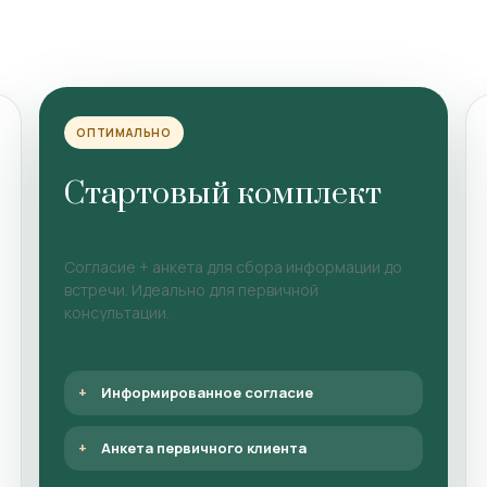
ОПТИМАЛЬНО
Стартовый комплект
Согласие + анкета для сбора информации до
встречи. Идеально для первичной
консультации.
Информированное согласие
Анкета первичного клиента