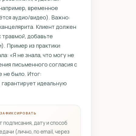
(например, временное
ётся аудио/видео). Важно:
канцелярита. Клиент должен
с травмой, добавьте
. Пример из практики:
а: «Я не знала, что могу не
ения письменного согласия с
 не было. Итог:
е гарантирует идеальную
 ЗАФИКСИРОВАТЬ
т подписания, дату и способ
едачи (лично, по email, через