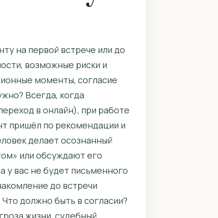
ту на первой встрече или до
ости, возможные риски и
ционные моменты, согласие
ужно? Всегда, когда
переход в онлайн), при работе
нт пришёл по рекомендации и
человек делает осознанный
отом» или обсуждают его
та у вас не будет письменного
накомление до встречи
. Что должно быть в согласии?
гроза жизни, судебный