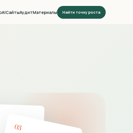
о
AI
Сайты
Аудит
Материалы
Найти точку роста
03