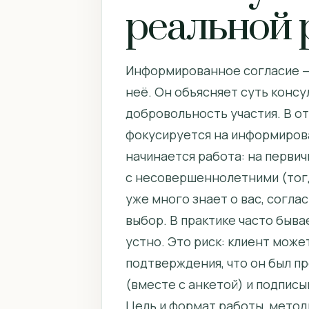
реальной 
Информированное согласие — 
неё. Он объясняет суть конс
добровольность участия. В о
фокусируется на информирова
начинается работа: на первич
с несовершеннолетними (тогд
уже много знает о вас, согла
выбор. В практике часто быв
устно. Это риск: клиент може
подтверждения, что он был п
(вместе с анкетой) и подписы
Цель и формат работы, метод