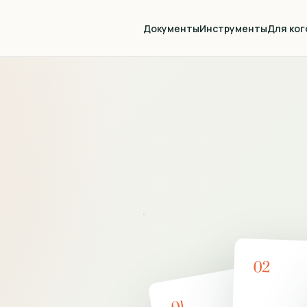
Документы
Инструменты
Для ког
02