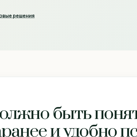
овые решения
олжно быть поня
ранее и удобно п