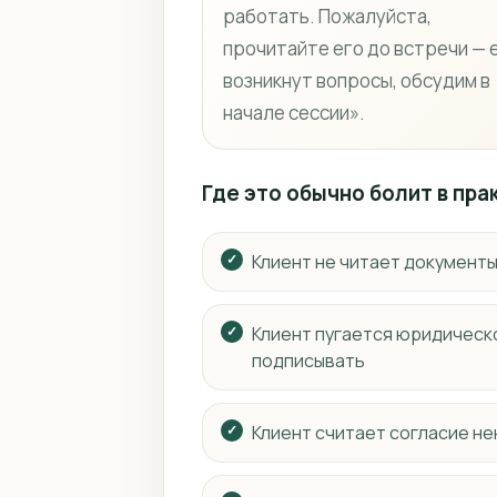
работать. Пожалуйста,
прочитайте его до встречи — 
возникнут вопросы, обсудим в
начале сессии».
Где это обычно болит в пра
Клиент не читает документы
Клиент пугается юридическо
подписывать
Клиент считает согласие н