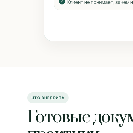
Клиент не понимает, зачем
ЧТО ВНЕДРИТЬ
Готовые доку