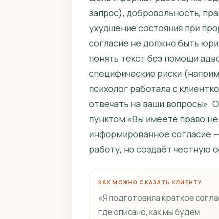
запрос), добровольность, пр
ухудшение состояния при прор
согласие не должно быть юри
понять текст без помощи адво
специфические риски (наприм
психолог работала с клиенткой
отвечать на ваши вопросы». О
пунктом «Вы имеете право не 
информированное согласие — 
работу, но создаёт честную о
КАК МОЖНО СКАЗАТЬ КЛИЕНТУ
«Я подготовила краткое согла
где описано, как мы будем