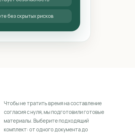
те без скрытых рисков
Чтобы не тратить время на составление
согласия с нуля, мы подготовили готовые
материалы. Выберите подходящий
комплект: от одного документа до