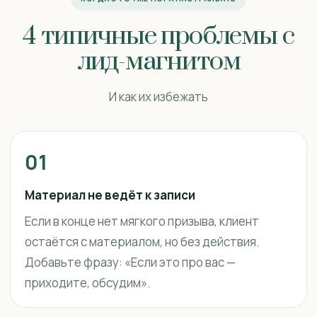
4 типичные проблемы с
лид-магнитом
И как их избежать
01
Материал не ведёт к записи
Если в конце нет мягкого призыва, клиент
остаётся с материалом, но без действия.
Добавьте фразу: «Если это про вас —
приходите, обсудим».