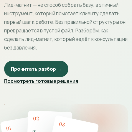
Лид-магнит — не способ собрать базу, а этичный
инструмент, который помогает клиенту сделать
первый шаг к работе. Без правильной структуры он
превращается в пустой файл. Разберём, как
сделать лид-магнит, который ведёт к консультации
без давления.
Прочитать разбор →
Посмотреть готовые решения
02
03
01