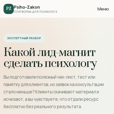
Psiho-Zakon
Меню
PZ
ПЛАТФОРМА ДЛЯ ПСИХОЛОГА
ЭКСПЕРТНЫЙ РАЗБОР
Какой лид-магнит
сделать психологу
Вы подготовили полезный чек-лист, тест или
памятку для клиентов, но заявок на консультации
стало меньше? Клиенты скачивают материал и
исчезают, а вы чувствуете, что отдали ресурс
бесплатно без реального результата.