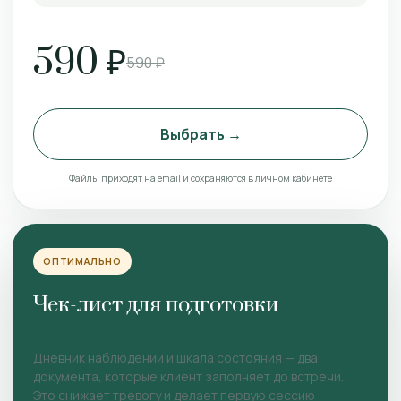
590 ₽
590 ₽
Выбрать →
Файлы приходят на email и сохраняются в личном кабинете
ОПТИМАЛЬНО
Чек-лист для подготовки
Дневник наблюдений и шкала состояния — два
документа, которые клиент заполняет до встречи.
Это снижает тревогу и делает первую сессию