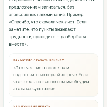
предложением записаться, без
агрессивных напоминаний. Пример:
«Спасибо, что скачали чек-лист. Если
заметите, что пункты вызывают
трудности, приходите — разберёмся
вместе».
КАК МОЖНО СКАЗАТЬ КЛИЕНТУ
«Этот чек-лист поможет вам
подготовиться к первой встрече. Если
что-то останется неясным, мы обсудим
это на консультации»
ЧТО ЛУЧШЕ НЕ ДЕЛАТЬ