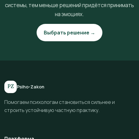
системы, тем меньше решений придётся принимать
на эмоциях.
Выбрать решение →
PZ
Psiho-Zakon
Помогаем психологам становиться сильнее и
строить устойчивую частную практику.
Платформа