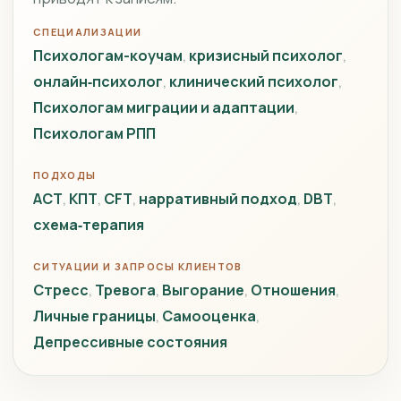
СПЕЦИАЛИЗАЦИИ
Психологам-коучам
кризисный психолог
онлайн‑психолог
клинический психолог
Психологам миграции и адаптации
Психологам РПП
ПОДХОДЫ
ACT
КПТ
CFT
нарративный подход
DBT
схема‑терапия
СИТУАЦИИ И ЗАПРОСЫ КЛИЕНТОВ
Стресс
Тревога
Выгорание
Отношения
Личные границы
Самооценка
Депрессивные состояния