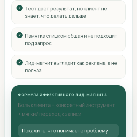
Тест даёт результат, но клиент не
знает, что делать дальше
Памятка слишком общая и не подходит
под запрос
Лид-магнит выглядит как реклама, а не
польза
ФОРМУЛА ЭФФЕКТИВНОГО ЛИД-МАГНИТА
Боль клиента + конкретный инструмент
+ мягкий переход к записи
Покажите, что понимаете проблему