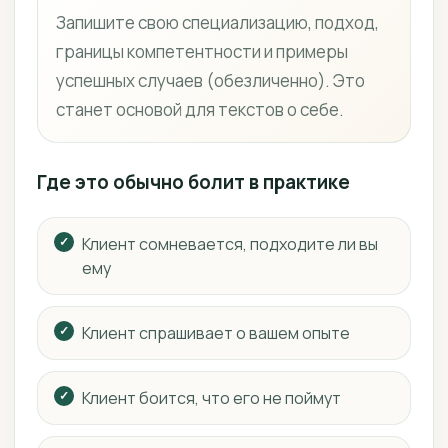
Запишите свою специализацию, подход,
границы компетентности и примеры
успешных случаев (обезличенно). Это
станет основой для текстов о себе.
Где это обычно болит в практике
Клиент сомневается, подходите ли вы
ему
Клиент спрашивает о вашем опыте
Клиент боится, что его не поймут