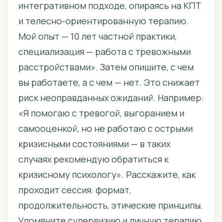
интегративном подходе, опираясь на КПТ
и телесно-ориентированную терапию.
Мой опыт — 10 лет частной практики,
специализация — работа с тревожными
расстройствами». Затем опишите, с чем
вы работаете, а с чем — нет. Это снижает
риск неоправданных ожиданий. Например:
«Я помогаю с тревогой, выгоранием и
самооценкой, но не работаю с острыми
кризисными состояниями — в таких
случаях рекомендую обратиться к
кризисному психологу». Расскажите, как
проходит сессия: формат,
продолжительность, этические принципы.
Упомяните супервизию и личную терапию