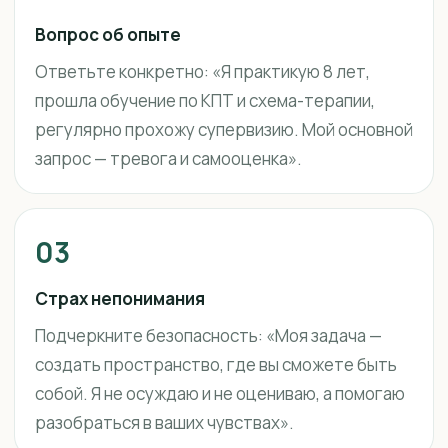
Вопрос об опыте
Ответьте конкретно: «Я практикую 8 лет,
прошла обучение по КПТ и схема-терапии,
регулярно прохожу супервизию. Мой основной
запрос — тревога и самооценка».
03
Страх непонимания
Подчеркните безопасность: «Моя задача —
создать пространство, где вы сможете быть
собой. Я не осуждаю и не оцениваю, а помогаю
разобраться в ваших чувствах».