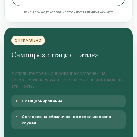
Файлы приходят на email и сохраняются в личном кабинете
ОПТИМАЛЬНО
Самопрезентация + этика
Дополните позиционирование согласием на
использование случая — это покажет клиентам вашу
этичность.
Позиционирование
Согласие на обезличенное использование
случая