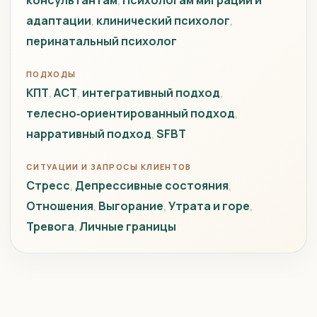
консультантам
Психологам миграции и
адаптации
клинический психолог
перинатальный психолог
ПОДХОДЫ
КПТ
ACT
интегративный подход
телесно‑ориентированный подход
нарративный подход
SFBT
СИТУАЦИИ И ЗАПРОСЫ КЛИЕНТОВ
Стресс
Депрессивные состояния
Отношения
Выгорание
Утрата и горе
Тревога
Личные границы