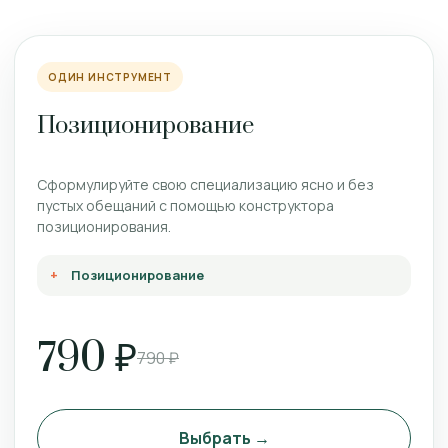
ОДИН ИНСТРУМЕНТ
Позиционирование
Сформулируйте свою специализацию ясно и без
пустых обещаний с помощью конструктора
позиционирования.
Позиционирование
790 ₽
790 ₽
Выбрать →