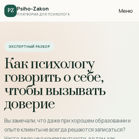
Psiho-Zakon
Меню
PZ
ПЛАТФОРМА ДЛЯ ПСИХОЛОГА
ЭКСПЕРТНЫЙ РАЗБОР
Как психологу
говорить о себе,
чтобы вызывать
доверие
Вы замечали, что даже при хорошем образовании и
опыте клиенты не всегда решаются записаться?
Часто дело не в компетентности, а в том, как