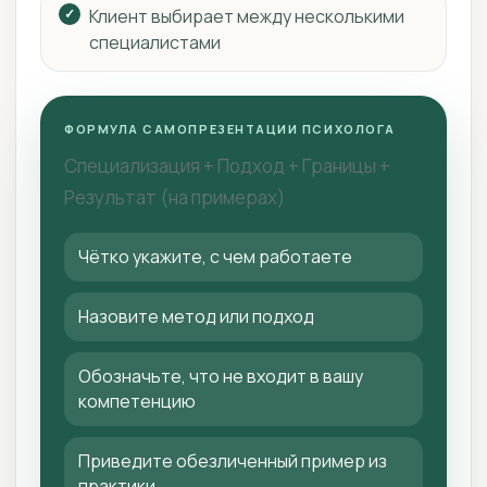
Клиент выбирает между несколькими
специалистами
ФОРМУЛА САМОПРЕЗЕНТАЦИИ ПСИХОЛОГА
Специализация + Подход + Границы +
Результат (на примерах)
Чётко укажите, с чем работаете
Назовите метод или подход
Обозначьте, что не входит в вашу
компетенцию
Приведите обезличенный пример из
практики