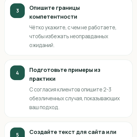
Опишите границы
3
компетентности
Чётко укажите, с чем не работаете,
чтобы избежать неоправданных
ожиданий.
Подготовьте примеры из
4
практики
С согласия клиентов опишите 2-3
обезличенных случая, показывающих
ваш подход.
Создайте текст для сайта или
5