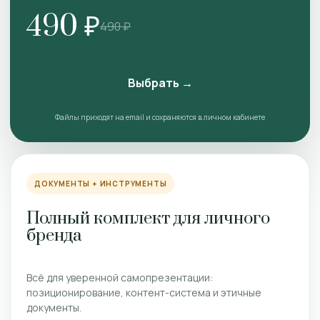
490 ₽
490 ₽
Выбрать →
Файлы приходят на email и сохраняются в личном кабинете
ДОКУМЕНТЫ + ИНСТРУМЕНТЫ
Полный комплект для личного
бренда
Всё для уверенной самопрезентации:
позиционирование, контент-система и этичные
документы.