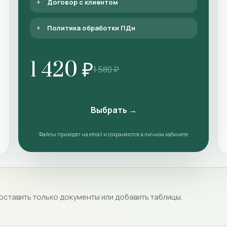
Договор с клиентом
Политика обработки ПДн
1 420 ₽
1 580 ₽
Выбрать →
Файлы приходят на email и сохраняются в личном кабинете
ставить только документы или добавить таблицы,