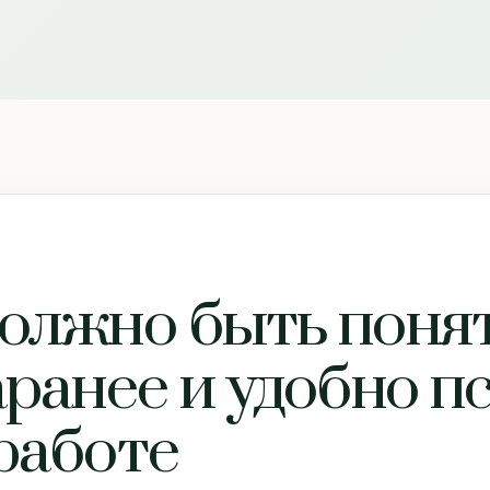
олжно быть поня
ранее и удобно п
работе