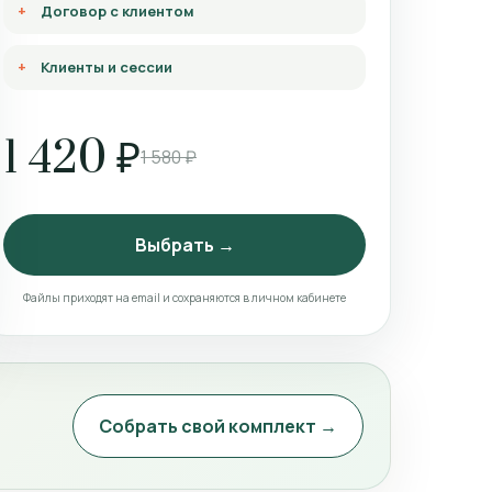
Договор с клиентом
Клиенты и сессии
1 420 ₽
1 580 ₽
Выбрать →
Файлы приходят на email и сохраняются в личном кабинете
Собрать свой комплект →