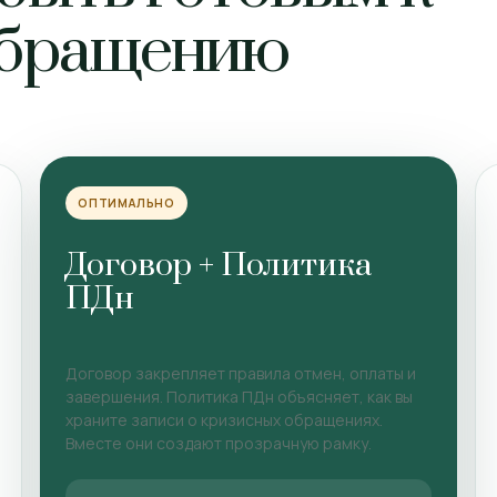
обращению
ОПТИМАЛЬНО
Договор + Политика
ПДн
Договор закрепляет правила отмен, оплаты и
завершения. Политика ПДн объясняет, как вы
храните записи о кризисных обращениях.
Вместе они создают прозрачную рамку.