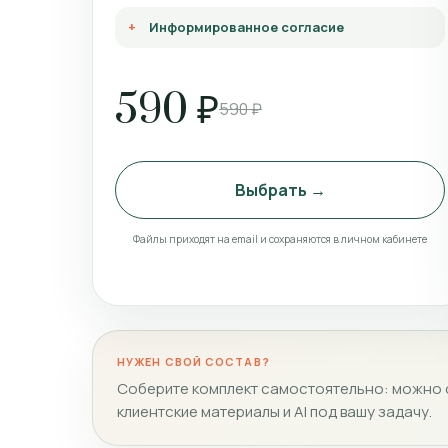
Информированное согласие
590 ₽
590 ₽
Выбрать →
Файлы приходят на email и сохраняются в личном кабинете
НУЖЕН СВОЙ СОСТАВ?
Соберите комплект самостоятельно: можно о
клиентские материалы и AI под вашу задачу.