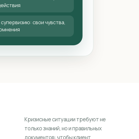
действия
 супервизию: свои чувства,
сомнения
Кризисные ситуации требуют не
только знаний, но и правильных
документов: чтобы клиент