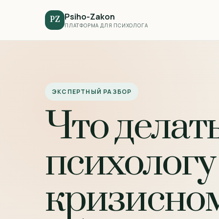
Psiho-Zakon
PZ
ПЛАТФОРМА ДЛЯ ПСИХОЛОГА
ЭКСПЕРТНЫЙ РАЗБОР
Что делат
психологу
кризисно