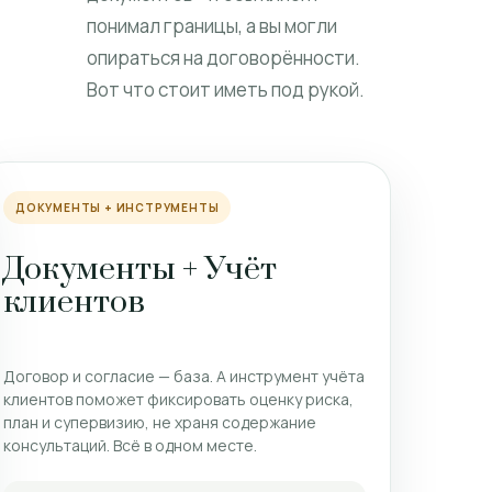
понимал границы, а вы могли
опираться на договорённости.
Вот что стоит иметь под рукой.
ДОКУМЕНТЫ + ИНСТРУМЕНТЫ
Документы + Учёт
клиентов
Договор и согласие — база. А инструмент учёта
клиентов поможет фиксировать оценку риска,
план и супервизию, не храня содержание
консультаций. Всё в одном месте.