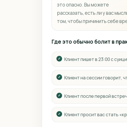
это опасно. Вы можете
рассказать, есть ли у вас мысл
том, чтобы причинить себе вр
Где это обычно болит в пра
Клиент пишет в 23:00 с суи
Клиент на сессии говорит, 
Клиент после первой встреч
Клиент просит вас стать «