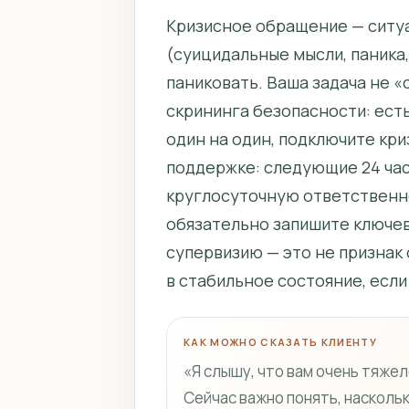
Кризисное обращение — ситуа
(суицидальные мысли, паника,
паниковать. Ваша задача не «
скрининга безопасности: есть
один на один, подключите кри
поддержке: следующие 24 часа
круглосуточную ответственно
обязательно запишите ключев
супервизию — это не признак 
в стабильное состояние, если
КАК МОЖНО СКАЗАТЬ КЛИЕНТУ
«Я слышу, что вам очень тяжел
Сейчас важно понять, насколь