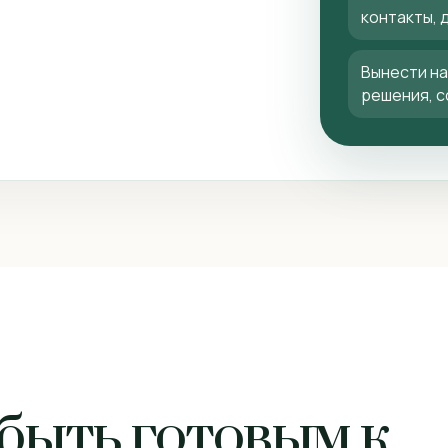
контакты, 
Вынести на
решения, 
быть готовым к