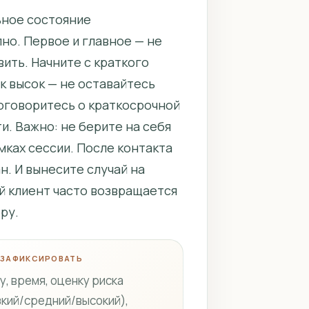
ьное состояние
пно. Первое и главное — не
вить. Начните с краткого
ск высок — не оставайтесь
договоритесь о краткосрочной
и. Важно: не берите на себя
ках сессии. После контакта
н. И вынесите случай на
ый клиент часто возвращается
ру.
 ЗАФИКСИРОВАТЬ
у, время, оценку риска
зкий/средний/высокий),